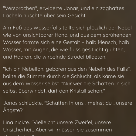
"Versprochen", erwiderte Jonas, und ein zaghaftes
Lächeln huschte über sein Gesicht.
Am Fuß des Wasserfalls teilte sich plötzlich der Nebel
wie von unsichtbarer Hand, und aus dem sprühenden
Wasser formte sich eine Gestalt – halb Mensch, halb
Wasser, mit Augen, die wie flüssiges Licht glühten,
und Haaren, die wirbelnde Strudel bildeten.
"Ich bin Nebelion, geboren aus den Nebeln des Falls",
hallte die Stimme durch die Schlucht, als käme sie
aus dem Wasser selbst. "Nur wer die Schatten in sich
selbst überwindet, darf den Kristall sehen."
Jonas schluckte. "Schatten in uns… meinst du… unsere
Ängste?"
Lina nickte. "Vielleicht unsere Zweifel, unsere
Unsicherheit. Aber wir müssen sie zusammen