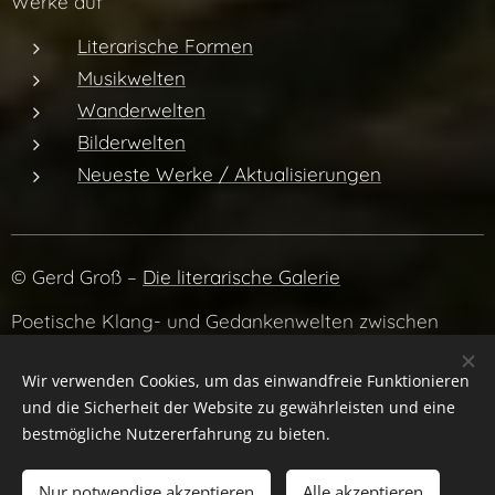
Werke auf
Literarische Formen
Musikwelten
Wanderwelten
Bilderwelten
Neueste Werke / Aktualisierungen
© Gerd Groß –
Die literarische Galerie
Poetische Klang- und Gedankenwelten zwischen
Literatur, Musik und Atmosphäre.
Wir verwenden Cookies, um das einwandfreie Funktionieren
und die Sicherheit der Website zu gewährleisten und eine
bestmögliche Nutzererfahrung zu bieten.
Datenschutzrichtlinien
Nur notwendige akzeptieren
Alle akzeptieren