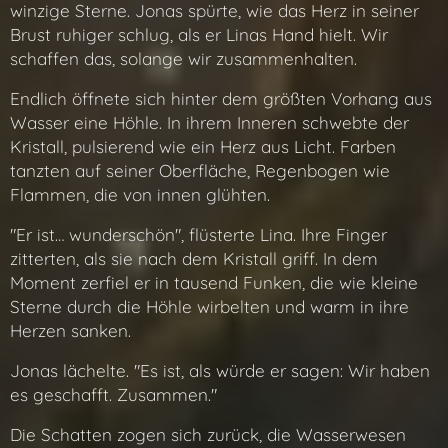
winzige Sterne. Jonas spürte, wie das Herz in seiner
Brust ruhiger schlug, als er Lin­as Hand hielt. Wir
schaffen das, solange wir zusammenhalten.
Endlich öffnete sich hinter dem größten Vorhang aus
Wasser eine Höhle. In ihrem Inneren schwebte der
Kristall, pulsierend wie ein Herz aus Licht. Farben
tanzten auf seiner Oberfläche, Regenbogen wie
Flammen, die von innen glühten.
"Er ist… wunderschön", flüsterte Lina. Ihre Finger
zitterten, als sie nach dem Kristall griff. In dem
Moment zerfiel er in tausend Funken, die wie kleine
Sterne durch die Höhle wirbelten und warm in ihre
Herzen sanken.
Jonas lächelte. "Es ist, als würde er sagen: Wir haben
es geschafft. Zusammen."
Die Schatten zogen sich zurück, die Wasserwesen