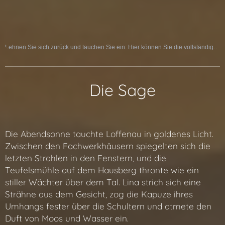
Lehnen Sie sich zurück und tauchen Sie ein: Hier können Sie die vollständige Sage als Hörspiel erleben:
📜 Die Sage
Die Abendsonne tauchte Loffenau in goldenes Licht.
Zwischen den Fachwerkhäusern spiegelten sich die
letzten Strahlen in den Fenstern, und die
Teufelsmühle auf dem Hausberg thronte wie ein
stiller Wächter über dem Tal. Lina strich sich eine
Strähne aus dem Gesicht, zog die Kapuze ihres
Umhangs fester über die Schultern und atmete den
Duft von Moos und Wasser ein.