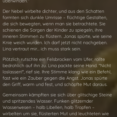
überwinden."
Der Nebel wirbelte dichter, und aus den Schatten
formten sich dunkle Umrisse – flüchtige Gestalten,
die sich bewegten, wenn man sie betrachtete. Sie
schienen die Sorgen der Kinder zu spiegeln, ihre
inneren Stimmen zu flüstern. Jonas spürte, wie seine
Knie weich wurden. Ich darf jetzt nicht nachgeben.
Lina vertraut mir… ich muss stark sein.
Plötzlich rutschte ein Felsbrocken vom Ufer, rollte
bedrohlich auf ihn zu. Lina packte seine Hand. "Nicht
loslassen!", rief sie. Ihre Stimme klang wie ein Befehl,
fast wie ein Zauber gegen die Angst. Jonas spürte
den Griff, warm und fest, und schöpfte Mut daraus.
Gemeinsam kämpften sie sich über glitschige Steine
und spritzendes Wasser. Funken glitzernder
Wasserwesen – halb Libellen, halb Tropfen –
wirbelten um sie, flüsterten Mut und leuchteten wie