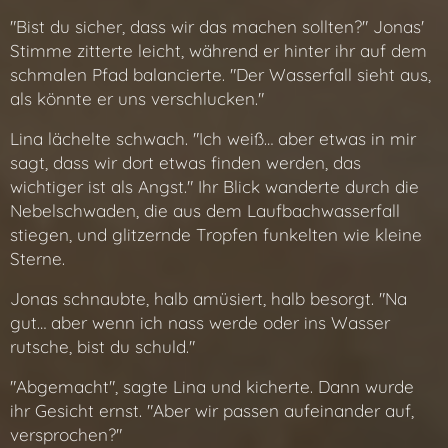
"Bist du sicher, dass wir das machen sollten?" Jonas'
Stimme zitterte leicht, während er hinter ihr auf dem
schmalen Pfad balancierte. "Der Wasserfall sieht aus,
als könnte er uns verschlucken."
Lina lächelte schwach. "Ich weiß… aber etwas in mir
sagt, dass wir dort etwas finden werden, das
wichtiger ist als Angst." Ihr Blick wanderte durch die
Nebelschwaden, die aus dem Laufbachwasserfall
stiegen, und glitzernde Tropfen funkelten wie kleine
Sterne.
Jonas schnaubte, halb amüsiert, halb besorgt. "Na
gut… aber wenn ich nass werde oder ins Wasser
rutsche, bist du schuld."
"Abgemacht", sagte Lina und kicherte. Dann wurde
ihr Gesicht ernst. "Aber wir passen aufeinander auf,
versprochen?"