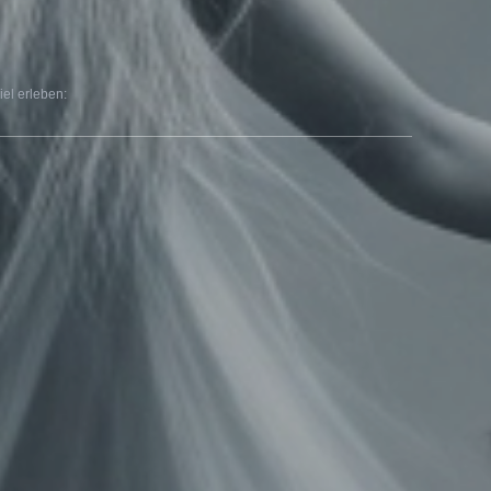
iel erleben: