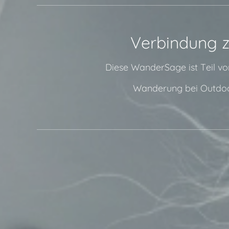
🔗 Verbindung z
Diese WanderSage ist Teil vo
👉 🔗 Wanderung bei Outdoo