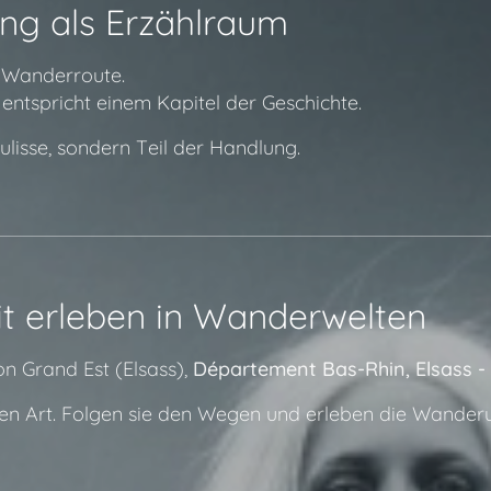
ng als Erzählraum
n Wanderroute.
ntspricht einem Kapitel der Geschichte.
ulisse, sondern Teil der Handlung.
it erleben in Wanderwelten
n Grand Est (Elsass),
Département Bas-Rhin, Elsass 
en Art. Folgen sie den Wegen und erleben die Wander