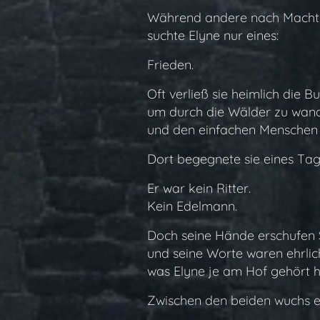
Während andere nach Macht 
suchte Elyne nur eines:
Frieden.
Oft verließ sie heimlich die Bu
um durch die Wälder zu wan
und den einfachen Menschen 
Dort begegnete sie eines Ta
Er war kein Ritter.
Kein Edelmann.
Doch seine Hände erschufen S
und seine Worte waren ehrliche
was Elyne je am Hof gehört h
Zwischen den beiden wuchs ein