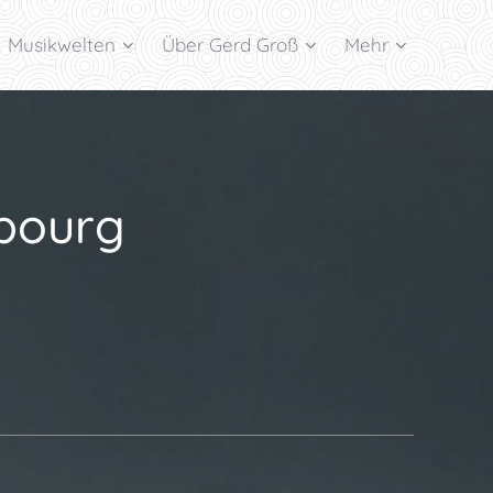
Musikwelten
Über Gerd Groß
Mehr
bourg