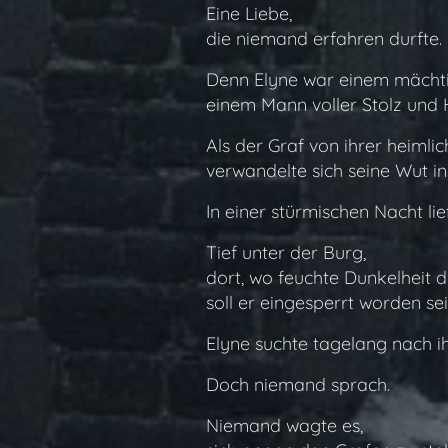
Eine Liebe,
die niemand erfahren durfte.
Denn Elyne war einem mächti
einem Mann voller Stolz und 
Als der Graf von ihrer heimlic
verwandelte sich seine Wut in
In einer stürmischen Nacht li
Tief unter der Burg,
dort, wo feuchte Dunkelheit d
soll er eingesperrt worden sei
Elyne suchte tagelang nach i
Doch niemand sprach.
Niemand wagte es,