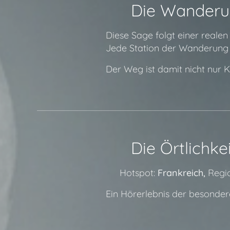
🧭 Die Wanderu
Diese Sage folgt einer reale
Jede Station der Wanderung e
Der Weg ist damit nicht nur K
📍 Die Örtlichke
🔗 Hotspot:
Frankreich,
Regio
Ein Hörerlebnis der besonder