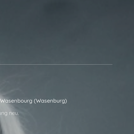
- Wasenbourg (Wasenburg)
ung neu.