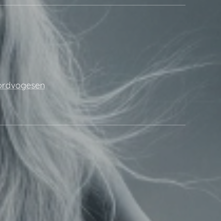
Nordvogesen