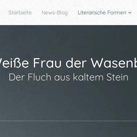
Startseite
News-Blog
Literarische Formen
Weiße Frau der Wasen
Der Fluch aus kaltem Stein