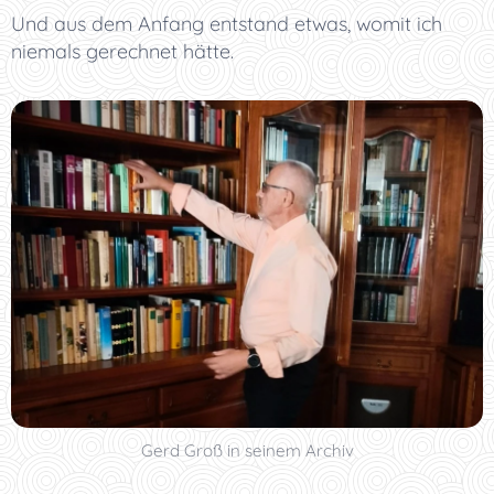
Und aus dem Anfang entstand etwas, womit ich
niemals gerechnet hätte.
Gerd Groß in seinem Archiv