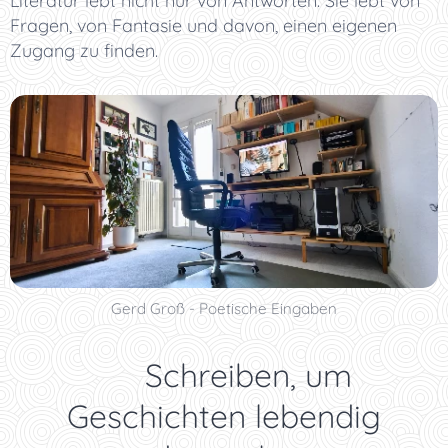
Literatur lebt nicht nur von Antworten. Sie lebt von
Fragen, von Fantasie und davon, einen eigenen
Zugang zu finden.
Gerd Groß - Poetische Eingaben
🪶 Schreiben, um
Geschichten lebendig