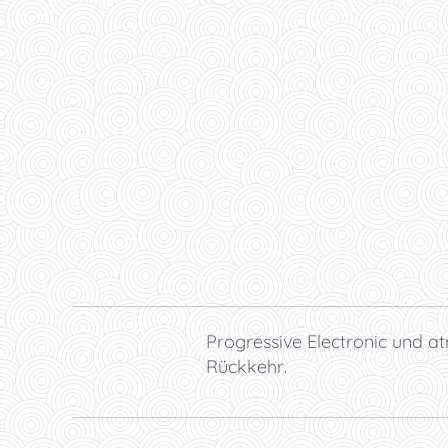
Progressive Electronic und a
Rückkehr.