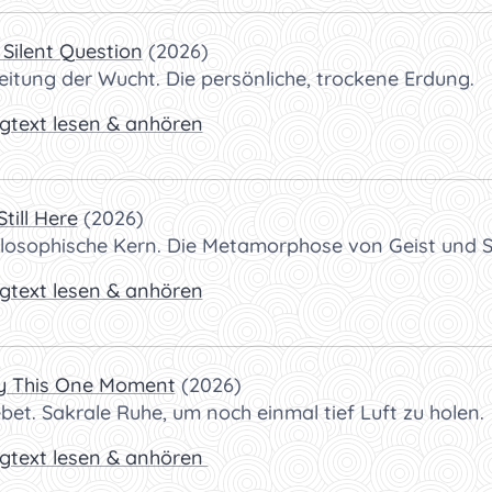
 Silent Question
(2026)
itung der Wucht. Die persönliche, trockene Erdung.
gtext lesen & anhören
Still Here
(2026)
ilosophische Kern. Die Metamorphose von Geist und S
gtext lesen & anhören
y This One Moment
(2026)
et. Sakrale Ruhe, um noch einmal tief Luft zu holen.
gtext lesen & anhören