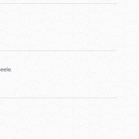
eele.