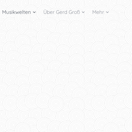
Musikwelten
Über Gerd Groß
Mehr