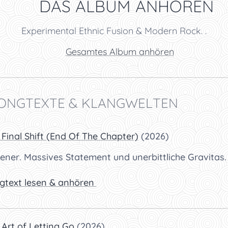
🎧 DAS ALBUM ANHÖREN
Experimental Ethnic Fusion & Modern Rock. .
👉
Gesamtes Album anhören
SONGTEXTE & KLANGWELTEN
 Final Shift (End Of The Chapter)
(2026)
ener. Massives Statement und unerbittliche Gravitas.
gtext lesen & anhören
 Art of Letting Go
(2026)