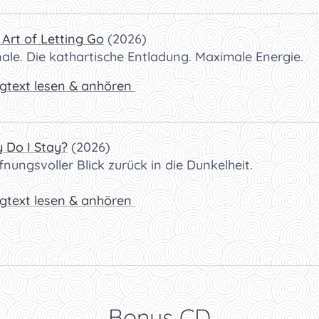
 Art of Letting Go
(2026)
ale. Die kathartische Entladung. Maximale Energie.
gtext lesen & anhören
 Do I Stay?
(2026)
fnungsvoller Blick zurück in die Dunkelheit.
gtext lesen & anhören
Bonus CD