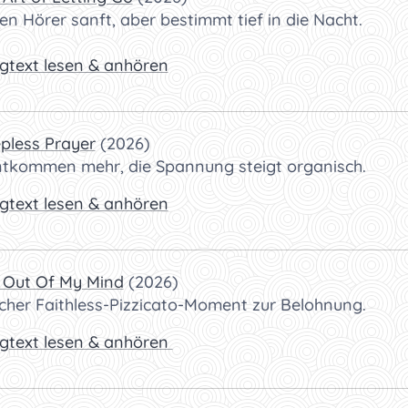
en Hörer sanft, aber bestimmt tief in die Nacht.
gtext lesen & anhören
epless Prayer
(2026)
ntkommen mehr, die Spannung steigt organisch.
gtext lesen & anhören
 Out Of My Mind
(2026)
scher Faithless-Pizzicato-Moment zur Belohnung.
gtext lesen & anhören