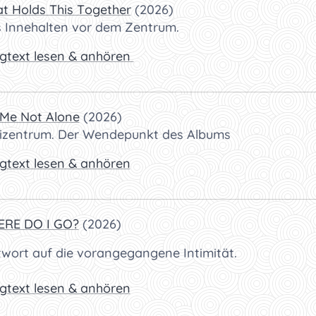
t Holds This Together
(2026)
s Innehalten vor dem Zentrum.
gtext lesen & anhören
 Me Not Alone
(2026)
izentrum. Der Wendepunkt des Albums
gtext lesen & anhören
RE DO I GO?
(2026)
twort auf die vorangegangene Intimität.
gtext lesen & anhören