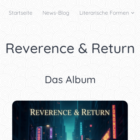
Startseite
News-Blog
Literarische Formen
Reverence & Return
Das Album