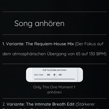
🎧 Song anhören
1. Variante: The Requiem-House Mix
(Der Fokus auf
dem atmosphärischen Übergang von 65 auf 130 BPM)
Only This One Moment 1:
anhören
2.
Variante: The Intimate Breath Edit
(Stärkerer