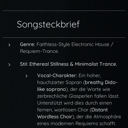
🎼 Songsteckbrief
Genre:
Faithless-Style Electronic House /
Requiem-Trance.
Stil:
Ethereal Stillness & Minimalist Trance.
Vocal-Charakter:
Ein hoher,
hauchzarter Sopran (
breathy Dido-
like soprano
), der die Worte wie
zerbrechliche Glasperlen fallen lässt.
Unterstützt wird dies durch einen
fernen, wortlosen Chor (
Distant
Wordless Choir
), der die Atmosphäre
eines modernen Requiems schafft.