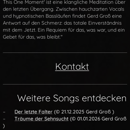
This One Moment' ist eine klangliche Meditation über
den letzten Übergang. Zwischen hauchzarten Vocals
und hypnotischen Bassläufen findet Gerd Groß eine
Antwort auf den Schmerz: das totale Einverständnis
mit dem Jetzt. Ein Requiem für das, was war, und ein
Gebet für das, was bleibt."
👉
Kontakt
🔗 Weitere Songs entdecken
– 🎧
Der letzte Falter
(
©
21
.12.2025 Gerd Groß )
– 🎧
Träume der Sehnsucht
(
©
01.01.2026
Gerd Groß
)