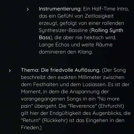
Instrumentierung:
Ein Half-Time Intro,
das ein Gefühl von Zeitlosigkeit
erzeugt, gefolgt von einer rollenden
Synthesizer-Bassline (
Rolling Synth
Bass
), die aber nie hektisch wird.
Lange Echos und weite Räume
dominieren den Klang.
Thema:
Die friedvolle Auflösung.
(Der Song
beschreibt den exakten Millimeter zwischen
dem Festhalten und dem Loslassen. Es ist der
Moment, in dem die Anspannung der
vorangegangenen Songs in ein "No more
pain" übergeht. Die "Reverence" (Ehrfurcht)
gilt hier der Endgültigkeit des Augenblicks, die
"Return" (Rückkehr) ist das Eingehen in den
Frieden.)