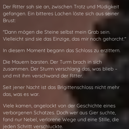
Der Ritter sah sie an, zwischen Trotz und Müdigkeit
gefangen. Ein bitteres Lachen löste sich aus seiner
Brust:
"Dann mögen die Steine selbst mein Grab sein.
Vielleicht sind sie das Einzige, das mir noch gehorcht."
In diesem Moment begann das Schloss zu erzittern.
Die Mauern barsten. Der Turm brach in sich
zusammen. Der Sturm verschlang das, was blieb –
und mit ihm verschwand der Ritter.
Seit jener Nacht ist das Brigittenschloss nicht mehr
das, was es war.
Viele kamen, angelockt von der Geschichte eines
verborgenen Schatzes. Doch wer aus Gier suchte,
fand nur Nebel, verlorene Wege und eine Stille, die
jeden Schritt verschluckte.