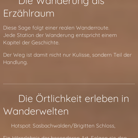
🧭 Die Wanderung als
Erzählraum
Diese Sage folgt einer realen Wanderroute.
Jede Station der Wanderung entspricht einem
Kapitel der Geschichte.
Der Weg ist damit nicht nur Kulisse, sondern Teil der
Handlung.
📍 Die Örtlichkeit erleben in
Wanderwelten
🔗 Hotspot: Sasbachwalden/Brigitten Schloss,
Ein Hörerlebnis der besonderen Art. Folgen sie den