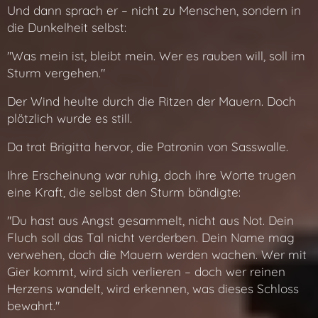
Und dann sprach er – nicht zu Menschen, sondern in
die Dunkelheit selbst:
"Was mein ist, bleibt mein. Wer es rauben will, soll im
Sturm vergehen."
Der Wind heulte durch die Ritzen der Mauern. Doch
plötzlich wurde es still.
Da trat Brigitta hervor, die Patronin von Sasswalle.
Ihre Erscheinung war ruhig, doch ihre Worte trugen
eine Kraft, die selbst den Sturm bändigte:
"Du hast aus Angst gesammelt, nicht aus Not. Dein
Fluch soll das Tal nicht verderben. Dein Name mag
verwehen, doch die Mauern werden wachen. Wer mit
Gier kommt, wird sich verlieren – doch wer reinen
Herzens wandelt, wird erkennen, was dieses Schloss
bewahrt."