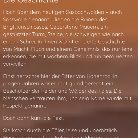
Hoch über dem heutigen Sasbachwalden – auch
Sasswalle genannt – liegen die Ruinen des
Brigittenschlosses. Geborstene Mauern, ein
gestürzzter Turm, Steine, die schweigen wie nach
einem Schrei. In ihnen wohnt eine alte Geschichte
von Macht, Fluch und einem Geheimnis, das nur jene
erkennen, die mit wachem Blick und ruhigem Herzen
verweilen.
Einst herrschte hier der Ritter von Hohenrod. In
jungen Jahren war er mutig und gerecht, ein
Beschützer der Felder und Wälder des Tales. Die
Menschen vertrauten ihm, und sein Name wurde mit
Respekt genannt.
Doch dann kam die Pest.
Sie kroch durch die Täler, leise und unerbittlich.
Häuser standen leer, Felder verwilderten, und die