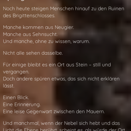
Noch heute steigen Menschen hinauf zu den Ruinen
des Brigittenschlosses.
Manche kommen aus Neugier.
Manche aus Sehnsucht.
Und manche, ohne zu wissen, warum.
Nicht alle sehen dasselbe.
Für einige bleibt es ein Ort aus Stein – still und
vergangen.
Doch andere spüren etwas, das sich nicht erklären
lässt.
Einen Blick.
Eine Erinnerung.
Eine leise Gegenwart zwischen den Mauern.
Und manchmal, wenn der Nebel sich hebt und das
Licht die Ebene berührt, scheint es, als würde der Ort