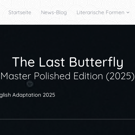
Startseite
News-Blog
Literarische Formen
The Last Butterfly
Master Polished Edition (2025)
glish Adaptation 2025