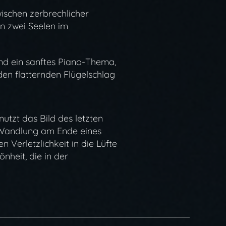
ischen zerbrechlicher
en zwei Seelen im
d ein sanftes Piano-Thema,
 den flatternden Flügelschlag
utzt das Bild des letzten
e Wandlung am Ende eines
 Verletzlichkeit in die Lüfte
nheit, die in der