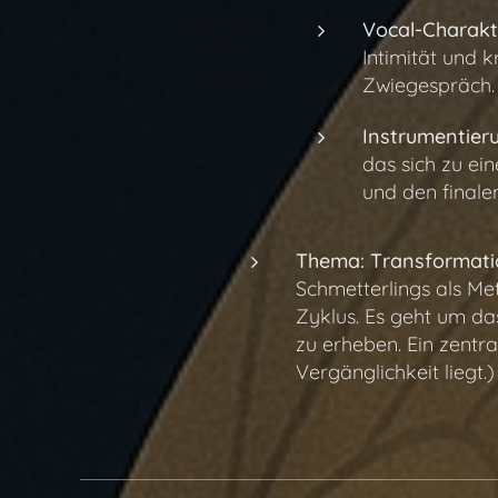
Vocal-Charakt
Intimität und 
Zwiegespräch.
Instrumentier
das sich zu ein
und den finale
Thema:
Transformatio
Schmetterlings als Me
Zyklus. Es geht um das
zu erheben. Ein zentra
Vergänglichkeit liegt.)