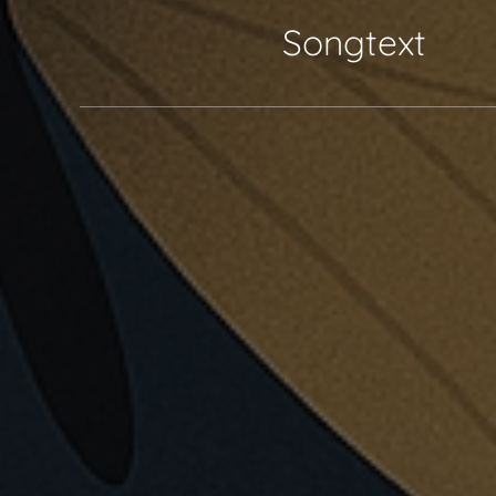
📖 Songtext