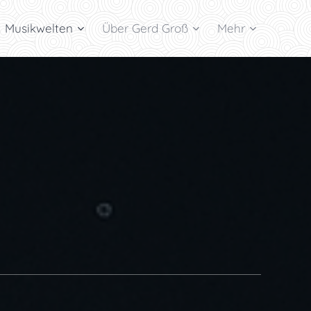
Musikwelten
Über Gerd Groß
Mehr