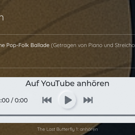
n
che Pop-Folk Ballade
(Getragen von Piano und Streichor
The Last Butterfly 1: anhören