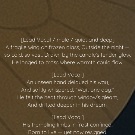
[Lead Vocal / male / quiet and deep]
A fragile wing on frozen glass, Outside the night —
so cold, so vast. Drawn by the candle's tender glow,
He longed to cross where warmth could flow.
[Lead Vocal]
An unseen hand delayed his way,
And softly whispered, "Wait one day."
He felt the heat through window's gleam,
And drifted deeper in his dream.
[Lead Vocal]
His trembling limbs in frost confined,
Born to live — yet now resigned.