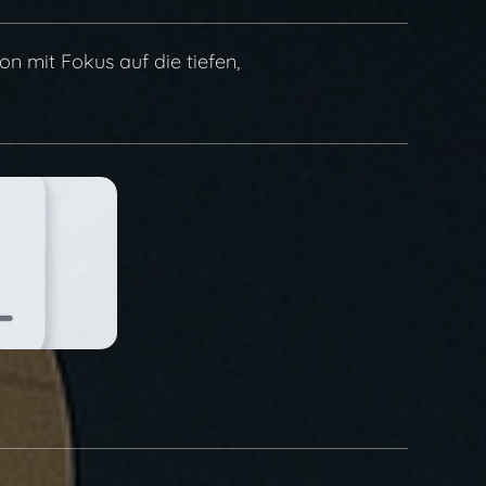
on mit Fokus auf die tiefen,