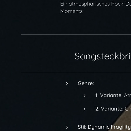
Ein atmosphärisches Rock-Due
Moments.
🎼 Songsteckbri
Genre:
1. Variante:
Atm
2. Variante:
Cin
Stil:
Dynamic Fragility