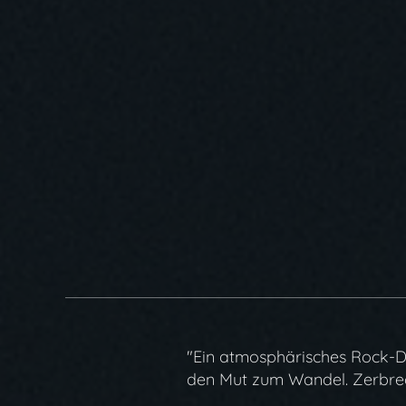
"Ein atmosphärisches Rock-Du
den Mut zum Wandel. Zerbrechl