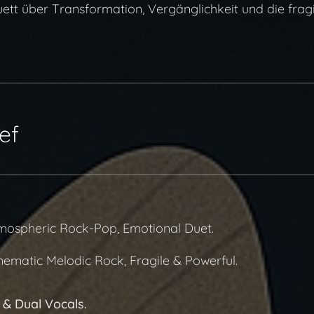
tt über Transformation, Vergänglichkeit und die fragi
ef
ospheric Rock-Pop, Emotional Duet.
ematic Melodic Rock, Fragile & Powerful.
 & Dual Vocals.