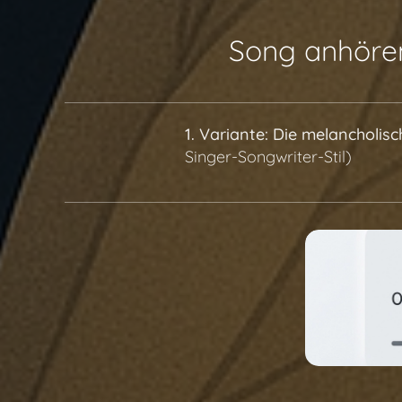
🎧 Song anhöre
1. Variante: Die melancholis
Singer-Songwriter-Stil)