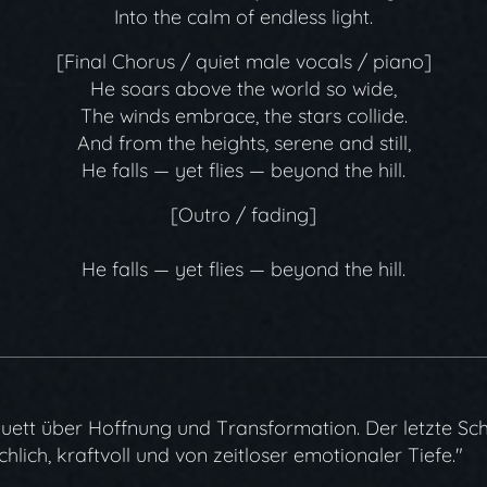
Into the calm of endless light.
[Final Chorus / quiet male vocals / piano]
He soars above the world so wide,
The winds embrace, the stars collide.
And from the heights, serene and still,
He falls — yet flies — beyond the hill.
[Outro / fading]
He falls — yet flies — beyond the hill.
ett über Hoffnung und Transformation. Der letzte Sch
ich, kraftvoll und von zeitloser emotionaler Tiefe."