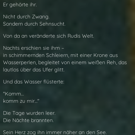
Er gehörte ihr.
Nicht durch Zwang.
Sondern durch Sehnsucht.
Von da an veränderte sich Rudis Welt.
Nachts erschien sie ihm –
in schimmernden Schleiern, mit einer Krone aus
Wasserperlen, begleitet von einem weißen Reh, das
lautlos über das Ufer glitt.
Und das Wasser flüsterte:
"Komm…
komm zu mir…"
Die Tage wurden leer.
Die Nächte brannten.
Sein Herz zog ihn immer näher an den See.