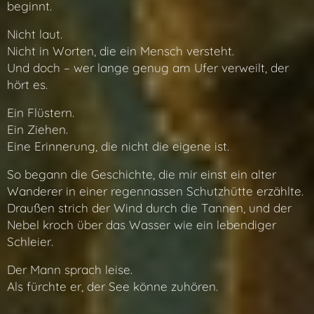
beginnt.
Nicht laut.
Nicht in Worten, die ein Mensch versteht.
Und doch – wer lange genug am Ufer verweilt, der
hört es.
Ein Flüstern.
Ein Ziehen.
Eine Erinnerung, die nicht die eigene ist.
So begann die Geschichte, die mir einst ein alter
Wanderer in einer regennassen Schutzhütte erzählte.
Draußen strich der Wind durch die Tannen, und der
Nebel kroch über das Wasser wie ein lebendiger
Schleier.
Der Mann sprach leise.
Als fürchte er, der See könne zuhören.