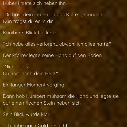
Huber kniete sich neben ihn.
"Du hast dein Leben an das Kalte gebunden.
Nun trägst du es in dir."
Kuniberts Blick flackerte.
"Ich habe alles verloren… obwohl ich alles hatte."
Der Pfarrer legte seine Hand auf den Boden.
"Nicht alles.
Du hast noch dein Herz."
Ein langer Moment verging.
Dann hob Kunibert mühsam die Hand und legte sie
auf einen flachen Stein neben sich.
Sein Blick wurde klar.
"Ich habe nach Gold gesucht…