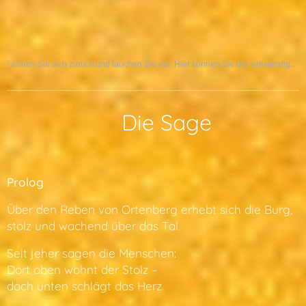
Lehnen Sie sich zurück und tauchen Sie ein: Hier können Sie die vollständige Sage als Hörspiel erleben:
📜 Die Sage
Prolog
Über den Reben von Ortenberg erhebt sich die Burg,
stolz und wachend über das Tal.
Seit jeher sagen die Menschen:
Dort oben wohnt der Stolz –
doch unten schlägt das Herz.