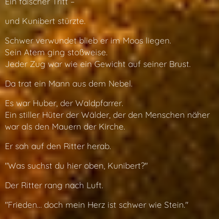
Ein falscher Tritt –
und Kunibert stürzte.
Schwer verwundet blieb er im Moos liegen.
Sein Atem ging stoßweise.
Jeder Zug war wie ein Gewicht auf seiner Brust.
Da trat ein Mann aus dem Nebel.
Es war Huber, der Waldpfarrer.
Ein stiller Hüter der Wälder, der den Menschen näher
war als den Mauern der Kirche.
Er sah auf den Ritter herab.
"Was suchst du hier oben, Kunibert?"
Der Ritter rang nach Luft.
"Frieden… doch mein Herz ist schwer wie Stein."