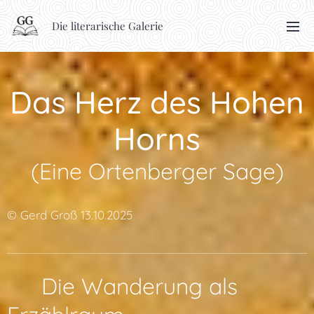
Die literarische Galerie
Das Herz des Hohen
Horns
(Eine Ortenberger Sage)
© Gerd Groß 13.10.2025
🧭 Die Wanderung als