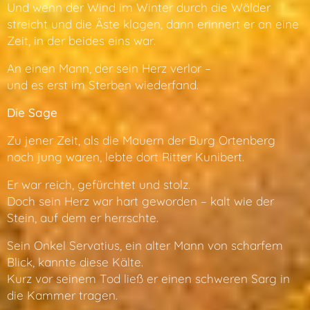
Und wenn der Wind im Winter durch die Wälder
streicht und die Äste klagen, dann erinnert er an eine
Zeit, in der beides eins war.
An einen Mann, der sein Herz verlor –
und es erst im Sterben wiederfand.
Die Sage
Zu jener Zeit, als die Mauern der Burg Ortenberg
noch jung waren, lebte dort Ritter Kunibert.
Er war reich, gefürchtet und stolz.
Doch sein Herz war hart geworden – kalt wie der
Stein, auf dem er herrschte.
Sein Onkel Servatius, ein alter Mann von scharfem
Blick, kannte diese Kälte.
Kurz vor seinem Tod ließ er einen schweren Sarg in
die Kammer tragen.