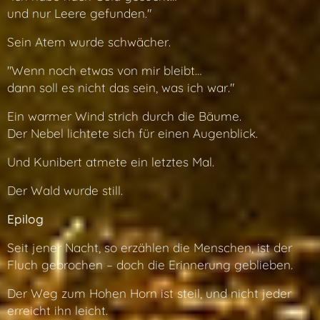
und nur Leere gefunden."
Sein Atem wurde schwächer.
"Wenn noch etwas von mir bleibt…
dann soll es nicht das sein, was ich war."
Ein warmer Wind strich durch die Bäume.
Der Nebel lichtete sich für einen Augenblick.
Und Kunibert atmete ein letztes Mal.
Der Wald wurde still.
Epilog
Seit jener Nacht, so erzählen die Menschen, ist der
Fluch gebrochen – doch die Erinnerung geblieben.
Der Weg zum Hohen Horn ist steil, und nicht jeder
erreicht ihn leicht.