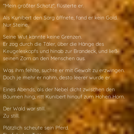
"Mein größter Schatz", flüsterte er.
Als Kunibert den Sarg öffnete, fand er kein Gold.
Nur Steine.
Seine Wut kannte keine Grenzen.
Er zog durch die Täler, über die Hänge des
Keugeleskopfs und hinab zur Brandeck, und ließ
seinen Zorn an den Menschen aus.
Was ihm fehlte, suchte er mit Gewalt zu erzwingen.
Doch je mehr er nahm, desto leerer wurde er.
Eines Abends, als der Nebel dicht zwischen den
Bäumen hing, ritt Kunibert hinauf zum Hohen Horn.
Der Wald war still.
Zu still.
Plötzlich scheute sein Pferd.