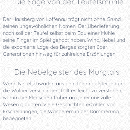
😈 Die Sage von der Teufelsmühle
Der Hausberg von Loffenau trägt nicht ohne Grund
seinen ungewöhnlichen Namen. Der Überlieferung
nach soll der Teufel selbst beim Bau einer Mühle
seine Finger im Spiel gehabt haben. Wind, Nebel und
die exponierte Lage des Berges sorgten über
Generationen hinweg für zahlreiche Erzählungen.
🌫️ Die Nebelgeister des Murgtals
Wenn Nebelschwaden aus den Tälern aufsteigen und
die Wälder verschlingen, fällt es leicht zu verstehen,
warum die Menschen früher an geheimnisvolle
Wesen glaubten. Viele Geschichten erzählen von
Erscheinungen, die Wanderern in der Dämmerung
begegneten.