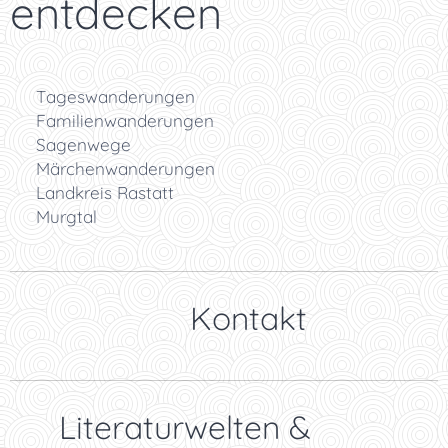
entdecken
🥾 Tageswanderungen
👨‍👩‍👧 Familienwanderungen
📜 Sagenwege
🧚 Märchenwanderungen
🌲 Landkreis Rastatt
🏞️ Murgtal
👉 Kontakt
✨ Literaturwelten &