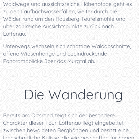
Waldwege und aussichtsreiche Höhenpfade geht es
zu den Laufbachwasserfällen, weiter durch die
Wälder rund um den Hausberg Teufelsmühle und
über zahlreiche Aussichtspunkte zurück nach
Loffenau.
Unterwegs wechseln sich schattige Waldabschnitte,
offene Wiesenhänge und beeindruckende
Panoramablicke über das Murgtal ab.
🌲 Die Wanderung
Bereits am Ortsrand zeigt sich der besondere
Charakter dieser Tour. Loffenau liegt eingebettet
zwischen bewaldeten Berghängen und besitzt eine
landschaftliche Kulisse, die wie geschaffen für Sagen