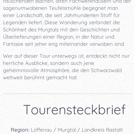
rauschenden Bächen, alten Fachwerkhäusern und der
sagenumwobenen Teufelsmühle begegnet man
einer Landschaft, die seit Jahrhunderten Stoff für
Legenden liefert. Diese Wanderung verbindet die
Schönheit des Murgtals mit den Geschichten und
Überlieferungen einer Region, in der Natur und
Fantasie seit jeher eng miteinander verwoben sind.
Wer auf dieser Tour unterwegs ist, entdeckt nicht nur
herrliche Ausblicke, sondern auch jene
geheimnisvolle Atmosphäre, die den Schwarzwald
weltweit berühmt gemacht hat.
📋 Tourensteckbrief
📍
Region:
Loffenau / Murgtal / Landkreis Rastatt