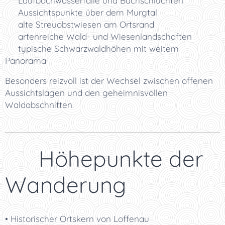
💧 Laufbachwasserfälle und Bachschluchten
🌄 Aussichtspunkte über dem Murgtal
🌳 alte Streuobstwiesen am Ortsrand
🦋 artenreiche Wald- und Wiesenlandschaften
🌿 typische Schwarzwaldhöhen mit weitem
Panorama
Besonders reizvoll ist der Wechsel zwischen offenen
Aussichtslagen und den geheimnisvollen
Waldabschnitten.
📸 Höhepunkte der
Wanderung
• Historischer Ortskern von Loffenau