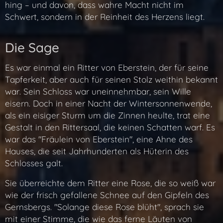
hing – und davon, dass wahre Macht nicht im
Schwert, sondern in der Reinheit des Herzens liegt.
Die Sage
Es war einmal ein Ritter von Eberstein, der für seine
Tapferkeit, aber auch für seinen Stolz weithin bekannt
war. Sein Schloss war uneinnehmbar, sein Wille
eisern. Doch in einer Nacht der Wintersonnenwende,
als ein eisiger Sturm um die Zinnen heulte, trat eine
Gestalt in den Rittersaal, die keinen Schatten warf. Es
war das "Fräulein von Eberstein", eine Ahne des
Hauses, die seit Jahrhunderten als Hüterin des
Schlosses galt.
Sie überreichte dem Ritter eine Rose, die so weiß war
wie der frisch gefallene Schnee auf den Gipfeln des
Gernsbergs. "Solange diese Rose blüht", sprach sie
mit einer Stimme, die wie das ferne Läuten von