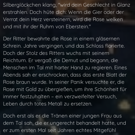
Silberglöckchen klang, "wird dein Geschlecht in Glanz
erstrahlen. Doch hüte dich: Wenn die Gier oder der
Verrat dein Herz versteinern, wird die Rose welken
und mit ihr der Ruhm von Eberstein."
Der Ritter bewahrte die Rose in einem gläsernen
Schrein. Jahre vergingen, und das Schloss florierte.
Doch der Stolz des Ritters wuchs mit seinem
Reichtum. Er vergaß die Demut und begann, die
Menschen im Tal mit harter Hand zu regieren. Eines
Abends sah er erschrocken, dass das erste Blatt der
Rose braun wurde. In seiner Panik versuchte er, die
Rose mit Gold zu übergießen, um ihre Schönheit für
immer festzuhalten – ein verzweifelter Versuch,
Leben durch totes Metall zu ersetzen.
Doch erst als er die Tränen einer jungen Frau aus
dem Tal sah, die er ungerecht behandelt hatte, und
er zum ersten Mal seit Jahren echtes Mitgefühl