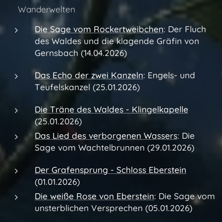
👉 Wanderwelten
Die Sage vom Rockertweibchen
:
Der Fluch
des Waldes und die klagende Gräfin von
Gernsbach (14.04.2026)
Das Echo der zwei Kanzeln
: Engels- und
Teufelskanzel (25.01.2026)
Die Träne des Waldes - Klingelkapelle
(25.01.2026)
Das Lied des verborgenen Wassers
: Die
Sage vom Wachtelbrunnen (29.01.2026)
Der Grafensprung - Schloss Eberstein
(01.01.2026)
Die weiße Rose von Eberstein
: Die Sage vom
unsterblichen Versprechen (05.01.2026)