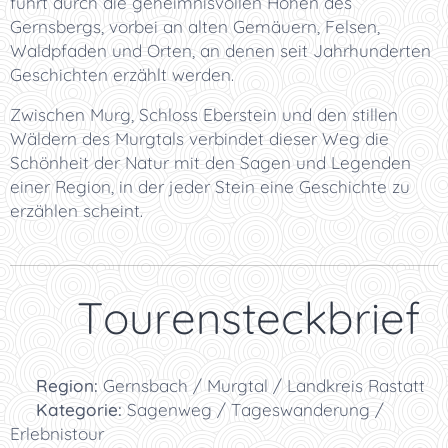
führt durch die geheimnisvollen Höhen des
Gernsbergs, vorbei an alten Gemäuern, Felsen,
Waldpfaden und Orten, an denen seit Jahrhunderten
Geschichten erzählt werden.
Zwischen Murg, Schloss Eberstein und den stillen
Wäldern des Murgtals verbindet dieser Weg die
Schönheit der Natur mit den Sagen und Legenden
einer Region, in der jeder Stein eine Geschichte zu
erzählen scheint.
📋 Tourensteckbrief
📍
Region:
Gernsbach / Murgtal / Landkreis Rastatt
🏞️
Kategorie:
Sagenweg / Tageswanderung /
Erlebnistour