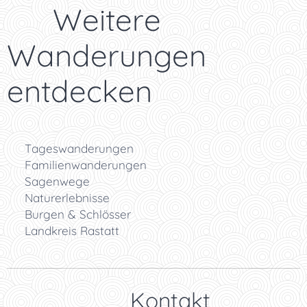
👉 Weitere
Wanderungen
entdecken
🥾 Tageswanderungen
👨‍👩‍👧 Familienwanderungen
📜 Sagenwege
🌿 Naturerlebnisse
🏰 Burgen & Schlösser
🌲 Landkreis Rastatt
👉 Kontakt