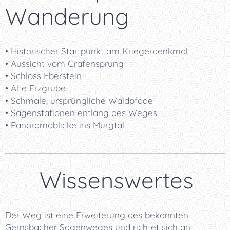
Wanderung
• Historischer Startpunkt am Kriegerdenkmal
• Aussicht vom Grafensprung
• Schloss Eberstein
• Alte Erzgrube
• Schmale, ursprüngliche Waldpfade
• Sagenstationen entlang des Weges
• Panoramablicke ins Murgtal
💡 Wissenswertes
Der Weg ist eine Erweiterung des bekannten
Gernsbacher Sagenweges und richtet sich an