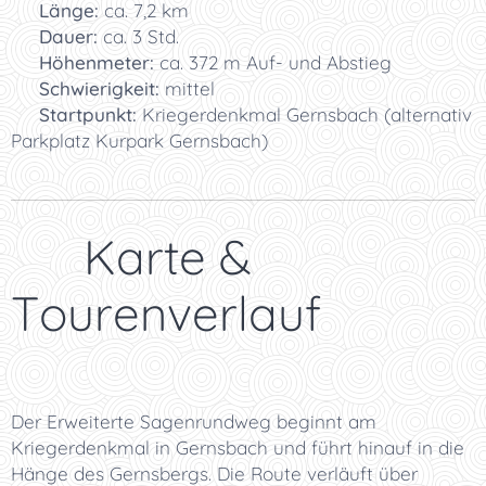
📏
Länge:
ca. 7,2 km
⏱️
Dauer:
ca. 3 Std.
⛰️
Höhenmeter:
ca. 372 m Auf- und Abstieg
🥾
Schwierigkeit:
mittel
🚗
Startpunkt:
Kriegerdenkmal Gernsbach (alternativ
Parkplatz Kurpark Gernsbach)
🗺️ Karte &
Tourenverlauf
Der Erweiterte Sagenrundweg beginnt am
Kriegerdenkmal in Gernsbach und führt hinauf in die
Hänge des Gernsbergs. Die Route verläuft über