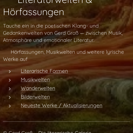
Hörfassungen
Tauche ein in die poetischen Klang- und
Gedankenwelten von Gerd Groß — zwischen Musik,
Atmosphäre und emotionaler Literatur.
👉 Hörfassungen, Musikwelten und weitere lyrische
Werke auf
Literarische Formen
Musikwelten
Wanderwelten
Bilderwelten
Neueste Werke / Aktualisierungen
© Gerd Groß –
Die literarische Galerie