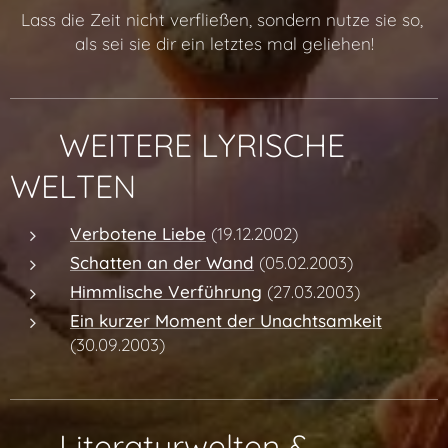
Lass die Zeit nicht verfließen, sondern nutze sie so,
als sei sie dir ein letztes mal geliehen!
✨ WEITERE LYRISCHE
WELTEN
Verbotene Liebe
(19.12.2002)
Schatten an der Wand
(05.02.2003)
Himmlische Verführung
(27.03.2003)
Ein kurzer Moment der Unachtsamkeit
(30.09.2003)
✨ Literaturwelten &