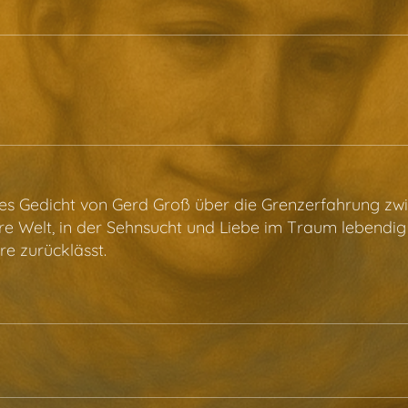
hes Gedicht von Gerd Groß über die Grenzerfahrung zw
nere Welt, in der Sehnsucht und Liebe im Traum lebend
re zurücklässt.