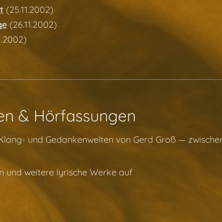
t
(25.11.2002)
ge
(26.11.2002)
1.2002)
en & Hörfassungen
n Klang- und Gedankenwelten von Gerd Groß — zwische
 und weitere lyrische Werke auf