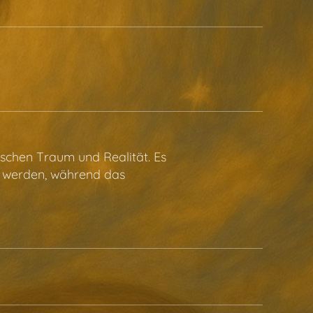
ischen Traum und Realität. Es
ig werden, während das