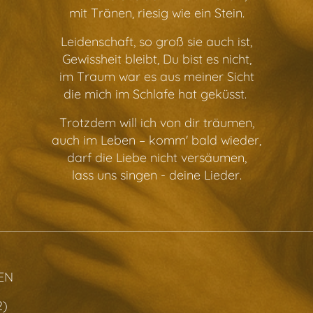
mit Tränen, riesig wie ein Stein.
Leidenschaft, so groß sie auch ist,
Gewissheit bleibt, Du bist es nicht,
im Traum war es aus meiner Sicht
die mich im Schlafe hat geküsst.
Trotzdem will ich von dir träumen,
auch im Leben – komm' bald wieder,
darf die Liebe nicht versäumen,
lass uns singen - deine Lieder.
EN
2)