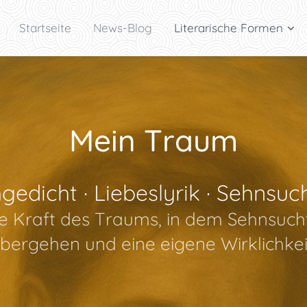
Startseite
News-Blog
Literarische Formen
Mein Traum
edicht · Liebeslyrik · Sehnsuch
ie Kraft des Traums, in dem Sehnsuch
bergehen und eine eigene Wirklichkei