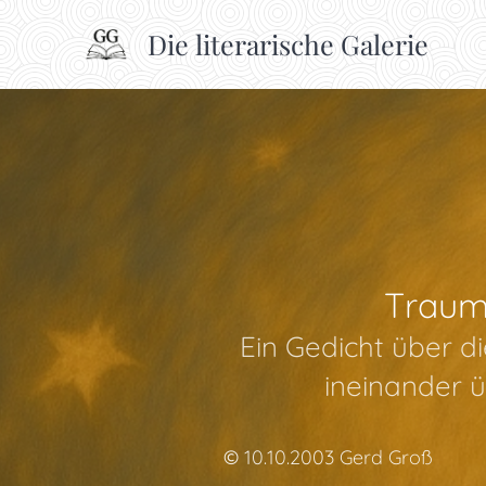
Die literarische Galerie
Traumg
Ein Gedicht über d
ineinander ü
©
10.10.2003 Gerd Groß