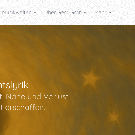
Musikwelten
Über Gerd Groß
Mehr
tslyrik
t, Nähe und Verlust
t erschaffen.