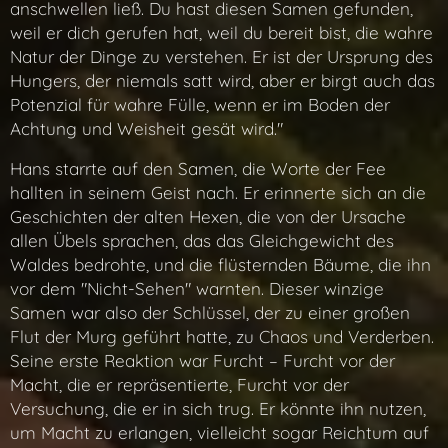
anschwellen ließ. Du hast diesen Samen gefunden,
weil er dich gerufen hat, weil du bereit bist, die wahre
Natur der Dinge zu verstehen. Er ist der Ursprung des
Hungers, der niemals satt wird, aber er birgt auch das
Potenzial für wahre Fülle, wenn er im Boden der
Achtung und Weisheit gesät wird."
Hans starrte auf den Samen, die Worte der Fee
hallten in seinem Geist nach. Er erinnerte sich an die
Geschichten der alten Hexen, die von der Ursache
allen Übels sprachen, das das Gleichgewicht des
Waldes bedrohte, und die flüsternden Bäume, die ihn
vor dem "Nicht-Sehen" warnten. Dieser winzige
Samen war also der Schlüssel, der zu einer großen
Flut der Murg geführt hatte, zu Chaos und Verderben.
Seine erste Reaktion war Furcht – Furcht vor der
Macht, die er repräsentierte, Furcht vor der
Versuchung, die er in sich trug. Er könnte ihn nutzen,
um Macht zu erlangen, vielleicht sogar Reichtum auf