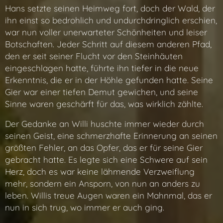
Hans setzte seinen Heimweg fort, doch der Wald, der
ihn einst so bedrohlich und undurchdringlich erschien,
war nun voller unerwarteter Schönheiten und leiser
Botschaften. Jeder Schritt auf diesem anderen Pfad,
den er seit seiner Flucht vor den Steinhäuten
eingeschlagen hatte, führte ihn tiefer in die neue
Erkenntnis, die er in der Höhle gefunden hatte. Seine
Gier war einer tiefen Demut gewichen, und seine
Sinne waren geschärft für das, was wirklich zählte.
Der Gedanke an Willi huschte immer wieder durch
seinen Geist, eine schmerzhafte Erinnerung an seinen
größten Fehler, an das Opfer, das er für seine Gier
gebracht hatte. Es legte sich eine Schwere auf sein
Herz, doch es war keine lähmende Verzweiflung
mehr, sondern ein Ansporn, von nun an anders zu
leben. Willis treue Augen waren ein Mahnmal, das er
nun in sich trug, wo immer er auch ging.