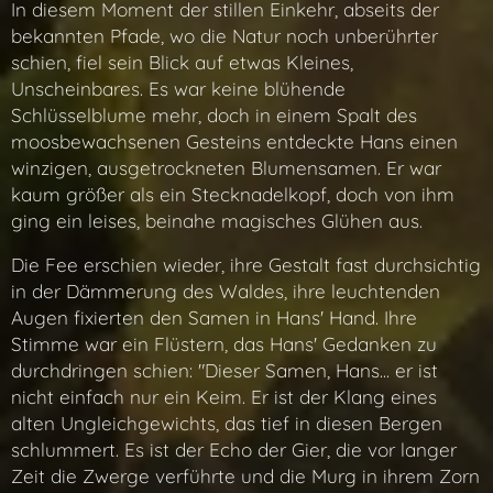
In diesem Moment der stillen Einkehr, abseits der
bekannten Pfade, wo die Natur noch unberührter
schien, fiel sein Blick auf etwas Kleines,
Unscheinbares. Es war keine blühende
Schlüsselblume mehr, doch in einem Spalt des
moosbewachsenen Gesteins entdeckte Hans einen
winzigen, ausgetrockneten Blumensamen. Er war
kaum größer als ein Stecknadelkopf, doch von ihm
ging ein leises, beinahe magisches Glühen aus.
Die Fee erschien wieder, ihre Gestalt fast durchsichtig
in der Dämmerung des Waldes, ihre leuchtenden
Augen fixierten den Samen in Hans' Hand. Ihre
Stimme war ein Flüstern, das Hans' Gedanken zu
durchdringen schien: "Dieser Samen, Hans... er ist
nicht einfach nur ein Keim. Er ist der Klang eines
alten Ungleichgewichts, das tief in diesen Bergen
schlummert. Es ist der Echo der Gier, die vor langer
Zeit die Zwerge verführte und die Murg in ihrem Zorn