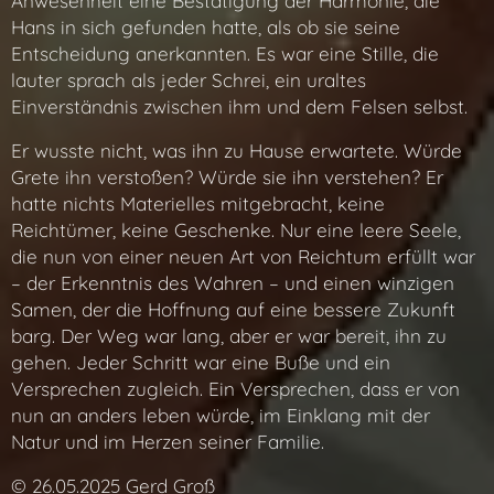
Anwesenheit eine Bestätigung der Harmonie, die
Hans in sich gefunden hatte, als ob sie seine
Entscheidung anerkannten. Es war eine Stille, die
lauter sprach als jeder Schrei, ein uraltes
Einverständnis zwischen ihm und dem Felsen selbst.
Er wusste nicht, was ihn zu Hause erwartete. Würde
Grete ihn verstoßen? Würde sie ihn verstehen? Er
hatte nichts Materielles mitgebracht, keine
Reichtümer, keine Geschenke. Nur eine leere Seele,
die nun von einer neuen Art von Reichtum erfüllt war
– der Erkenntnis des Wahren – und einen winzigen
Samen, der die Hoffnung auf eine bessere Zukunft
barg. Der Weg war lang, aber er war bereit, ihn zu
gehen. Jeder Schritt war eine Buße und ein
Versprechen zugleich. Ein Versprechen, dass er von
nun an anders leben würde, im Einklang mit der
Natur und im Herzen seiner Familie.
© 26.05.2025 Gerd Groß