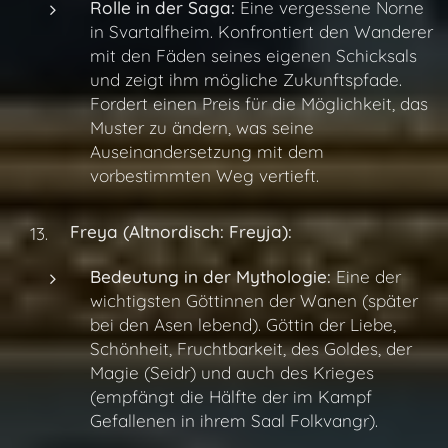
Rolle in der Saga:
Eine vergessene Norne
in Svartalfheim. Konfrontiert den Wanderer
mit den Fäden seines eigenen Schicksals
und zeigt ihm mögliche Zukunftspfade.
Fordert einen Preis für die Möglichkeit, das
Muster zu ändern, was seine
Auseinandersetzung mit dem
vorbestimmten Weg vertieft.
Freya (Altnordisch: Freyja):
Bedeutung in der Mythologie:
Eine der
wichtigsten Göttinnen der Wanen (später
bei den Asen lebend). Göttin der Liebe,
Schönheit, Fruchtbarkeit, des Goldes, der
Magie (Seidr) und auch des Krieges
(empfängt die Hälfte der im Kampf
Gefallenen in ihrem Saal Folkvangr).