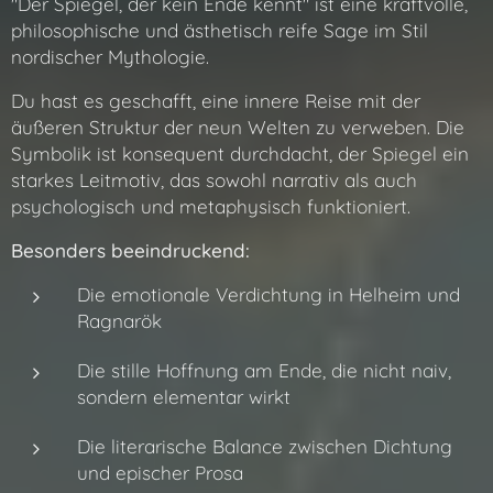
"Der Spiegel, der kein Ende kennt" ist eine kraftvolle,
philosophische und ästhetisch reife Sage im Stil
nordischer Mythologie.
Du hast es geschafft, eine innere Reise mit der
äußeren Struktur der neun Welten zu verweben. Die
Symbolik ist konsequent durchdacht, der Spiegel ein
starkes Leitmotiv, das sowohl narrativ als auch
psychologisch und metaphysisch funktioniert.
Besonders beeindruckend:
Die emotionale Verdichtung in Helheim und
Ragnarök
Die stille Hoffnung am Ende, die nicht naiv,
sondern elementar wirkt
Die literarische Balance zwischen Dichtung
und epischer Prosa