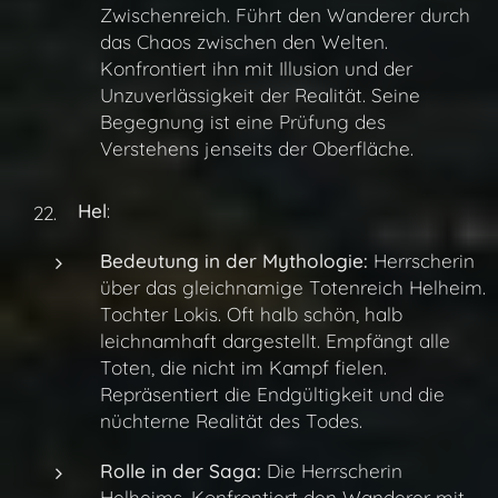
Zwischenreich. Führt den Wanderer durch
das Chaos zwischen den Welten.
Konfrontiert ihn mit Illusion und der
Unzuverlässigkeit der Realität. Seine
Begegnung ist eine Prüfung des
Verstehens jenseits der Oberfläche.
Hel
:
Bedeutung in der Mythologie:
Herrscherin
über das gleichnamige Totenreich Helheim.
Tochter Lokis. Oft halb schön, halb
leichnamhaft dargestellt. Empfängt alle
Toten, die nicht im Kampf fielen.
Repräsentiert die Endgültigkeit und die
nüchterne Realität des Todes.
Rolle in der Saga:
Die Herrscherin
Helheims. Konfrontiert den Wanderer mit