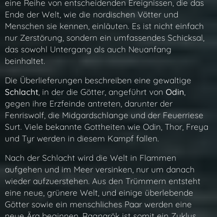
eine Reihe von entscheidenden Ereignissen, die das
Ende der Welt, wie die nordischen Vötter und
Menschen sie kennen, einläuten. Es ist nicht einfach
nur Zerstörung, sondern ein umfassendes Schicksal,
das sowohl Untergang als auch Neuanfang
beinhaltet.
Die Überlieferungen beschreiben eine gewaltige
Schlacht
, in der die Götter, angeführt von
Odin
,
gegen ihre Erzfeinde antreten, darunter der
Fenriswolf, die Midgardschlange und der Feuerriese
Surt. Viele bekannte Gottheiten wie Odin, Thor, Freya
und Tyr werden in diesem Kampf fallen.
Nach der Schlacht wird die Welt in Flammen
aufgehen und im Meer versinken, nur um danach
wieder aufzuerstehen. Aus den Trümmern entsteht
eine neue, grünere Welt, und einige überlebende
Götter sowie ein menschliches Paar werden eine
neue Ära beginnen. Ragnarök ist somit ein Zyklus