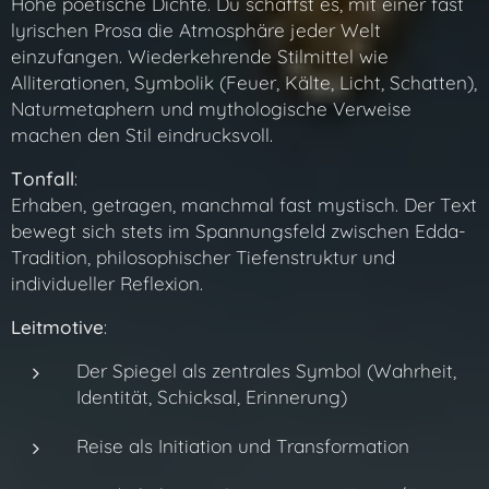
Hohe poetische Dichte. Du schaffst es, mit einer fast
lyrischen Prosa die Atmosphäre jeder Welt
einzufangen. Wiederkehrende Stilmittel wie
Alliterationen, Symbolik (Feuer, Kälte, Licht, Schatten),
Naturmetaphern und mythologische Verweise
machen den Stil eindrucksvoll.
Tonfall
:
Erhaben, getragen, manchmal fast mystisch. Der Text
bewegt sich stets im Spannungsfeld zwischen Edda-
Tradition, philosophischer Tiefenstruktur und
individueller Reflexion.
Leitmotive
:
Der Spiegel als zentrales Symbol (Wahrheit,
Identität, Schicksal, Erinnerung)
Reise als Initiation und Transformation