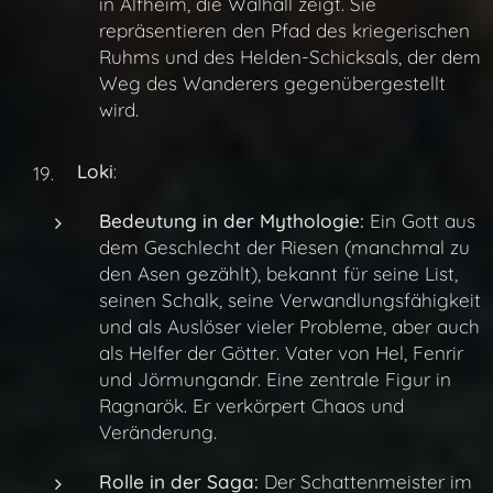
in Alfheim, die Walhall zeigt. Sie
repräsentieren den Pfad des kriegerischen
Ruhms und des Helden-Schicksals, der dem
Weg des Wanderers gegenübergestellt
wird.
Loki
:
Bedeutung in der Mythologie:
Ein Gott aus
dem Geschlecht der Riesen (manchmal zu
den Asen gezählt), bekannt für seine List,
seinen Schalk, seine Verwandlungsfähigkeit
und als Auslöser vieler Probleme, aber auch
als Helfer der Götter. Vater von Hel, Fenrir
und Jörmungandr. Eine zentrale Figur in
Ragnarök. Er verkörpert Chaos und
Veränderung.
Rolle in der Saga:
Der Schattenmeister im