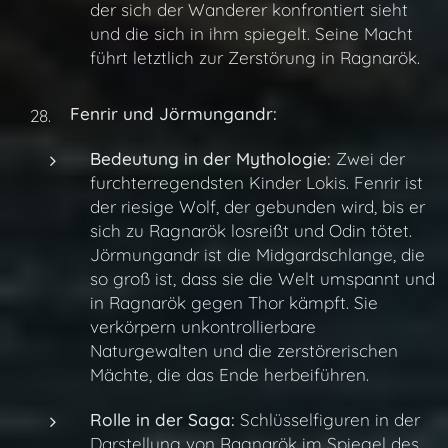
der sich der Wanderer konfrontiert sieht
und die sich in ihm spiegelt. Seine Macht
führt letztlich zur Zerstörung in Ragnarök.
Fenrir und Jörmungandr:
Bedeutung in der Mythologie:
Zwei der
furchterregendsten Kinder Lokis. Fenrir ist
der riesige Wolf, der gebunden wird, bis er
sich zu Ragnarök losreißt und Odin tötet.
Jörmungandr ist die Midgardschlange, die
so groß ist, dass sie die Welt umspannt und
in Ragnarök gegen Thor kämpft. Sie
verkörpern unkontrollierbare
Naturgewalten und die zerstörerischen
Mächte, die das Ende herbeiführen.
Rolle in der Saga:
Schlüsselfiguren in der
Darstellung von Ragnarök im Spiegel des