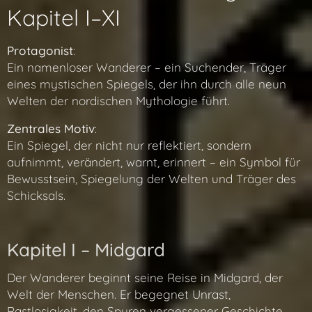
Kapitel I–XI
Protagonist
:
Ein namenloser Wanderer – ein Suchender, Träger
eines mystischen Spiegels, der ihn durch alle neun
Welten der nordischen Mythologie führt.
Zentrales Motiv
:
Ein Spiegel, der nicht nur reflektiert, sondern
aufnimmt, verändert, warnt, erinnert – ein Symbol für
Bewusstsein, Spiegelung der Welten und Träger des
Schicksals.
Kapitel I – Midgard
Der Wanderer beginnt seine Reise in Midgard, der
Welt der Menschen. Er begegnet Unrast,
Rastlosigkeit, den Spuren vergessener Geschichte –