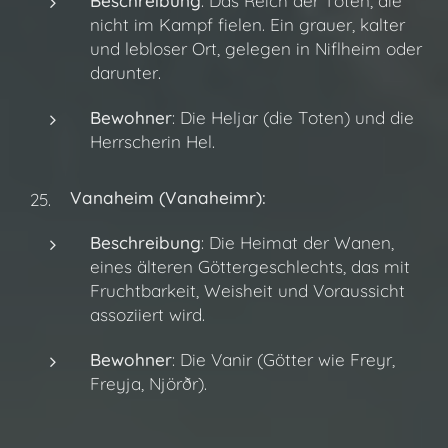
Beschreibung
: Das Reich der Toten, die
nicht im Kampf fielen. Ein grauer, kalter
und lebloser Ort, gelegen in Niflheim oder
darunter.
Bewohner
: Die Heljar (die Toten) und die
Herrscherin Hel.
Vanaheim (Vanaheimr):
Beschreibung
: Die Heimat der Wanen,
eines älteren Göttergeschlechts, das mit
Fruchtbarkeit, Weisheit und Voraussicht
assoziiert wird.
Bewohner
: Die Vanir (Götter wie Freyr,
Freyja, Njörðr).