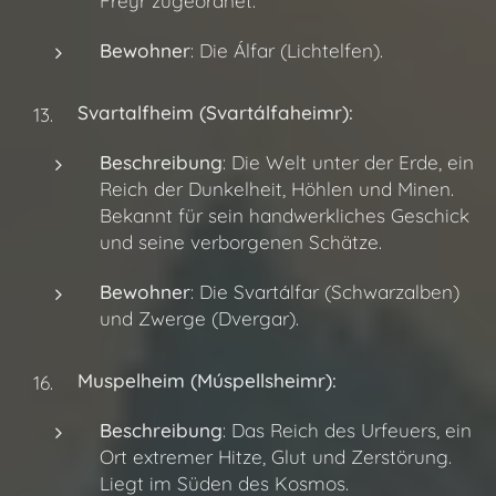
Freyr zugeordnet.
Bewohner
: Die Álfar (Lichtelfen).
Svartalfheim (Svartálfaheimr):
Beschreibung
: Die Welt unter der Erde, ein
Reich der Dunkelheit, Höhlen und Minen.
Bekannt für sein handwerkliches Geschick
und seine verborgenen Schätze.
Bewohner
: Die Svartálfar (Schwarzalben)
und Zwerge (Dvergar).
Muspelheim (Múspellsheimr):
Beschreibung
: Das Reich des Urfeuers, ein
Ort extremer Hitze, Glut und Zerstörung.
Liegt im Süden des Kosmos.