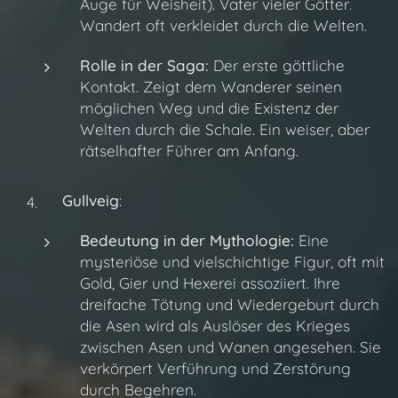
Auge für Weisheit). Vater vieler Götter.
Wandert oft verkleidet durch die Welten.
Rolle in der Saga:
Der erste göttliche
Kontakt. Zeigt dem Wanderer seinen
möglichen Weg und die Existenz der
Welten durch die Schale. Ein weiser, aber
rätselhafter Führer am Anfang.
Gullveig
:
Bedeutung in der Mythologie:
Eine
mysteriöse und vielschichtige Figur, oft mit
Gold, Gier und Hexerei assoziiert. Ihre
dreifache Tötung und Wiedergeburt durch
die Asen wird als Auslöser des Krieges
zwischen Asen und Wanen angesehen. Sie
verkörpert Verführung und Zerstörung
durch Begehren.