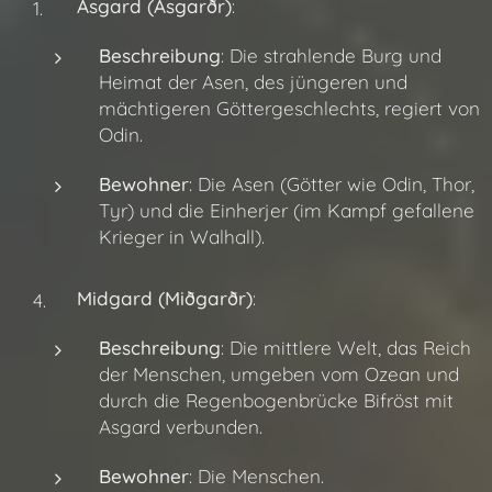
Asgard (Ásgarðr)
:
Beschreibung
: Die strahlende Burg und
Heimat der Asen, des jüngeren und
mächtigeren Göttergeschlechts, regiert von
Odin.
Bewohner
: Die Asen (Götter wie Odin, Thor,
Tyr) und die Einherjer (im Kampf gefallene
Krieger in Walhall).
Midgard (Miðgarðr)
:
Beschreibung
: Die mittlere Welt, das Reich
der Menschen, umgeben vom Ozean und
durch die Regenbogenbrücke Bifröst mit
Asgard verbunden.
Bewohner
: Die Menschen.