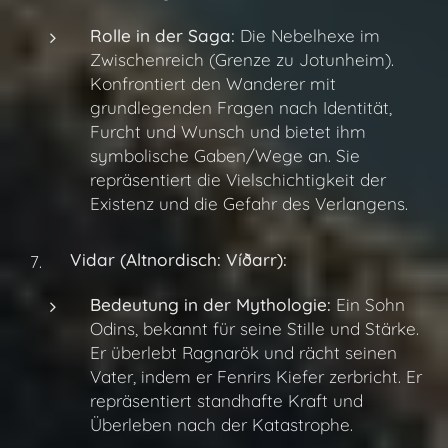
Rolle in der Saga:
Die Nebelhexe im
Zwischenreich (Grenze zu Jotunheim).
Konfrontiert den Wanderer mit
grundlegenden Fragen nach Identität,
Furcht und Wunsch und bietet ihm
symbolische Gaben/Wege an. Sie
repräsentiert die Vielschichtigkeit der
Existenz und die Gefahr des Verlangens.
Vidar (Altnordisch: Víðarr):
Bedeutung in der Mythologie:
Ein Sohn
Odins, bekannt für seine Stille und Stärke.
Er überlebt Ragnarök und rächt seinen
Vater, indem er Fenrirs Kiefer zerbricht. Er
repräsentiert standhafte Kraft und
Überleben nach der Katastrophe.