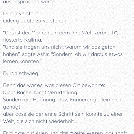
ausgesprochen wurde.
Duran verstand.
Oder glaubte zu verstehen.
"Das ist der Moment, in dem ihre Welt zerbrach",
flüsterte Kalima.
"Und sie fragen uns nicht, warum wir das getan
haben", sagte Ashir. "Sondern, ob wir daraus etwas
lernen konnten."
Duran schwieg.
Denn das war es, was diesen Ort bewahrte:
Nicht Rache. Nicht Verurteilung.
Sondern die Hoffnung, dass Erinnerung allein nicht
genügt –
aber dass sie der erste Schritt sein könnte zu einer
Welt, die sich nicht wiederholt.
Er blickte auf Ayen und das zweite Wesen, das sanft