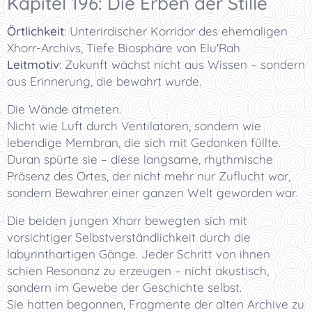
Kapitel 196: Die Erben der Stille
Örtlichkeit
:
Unterirdischer Korridor des ehemaligen
Xhorr-Archivs, Tiefe Biosphäre von Elu'Rah
Leitmotiv
:
Zukunft wächst nicht aus Wissen – sondern
aus Erinnerung, die bewahrt wurde.
Die Wände atmeten.
Nicht wie Luft durch Ventilatoren, sondern wie
lebendige Membran, die sich mit Gedanken füllte.
Duran spürte sie – diese langsame, rhythmische
Präsenz des Ortes, der nicht mehr nur Zuflucht war,
sondern Bewahrer einer ganzen Welt geworden war.
Die beiden jungen Xhorr bewegten sich mit
vorsichtiger Selbstverständlichkeit durch die
labyrinthartigen Gänge. Jeder Schritt von ihnen
schien Resonanz zu erzeugen – nicht akustisch,
sondern im Gewebe der Geschichte selbst.
Sie hatten begonnen, Fragmente der alten Archive zu