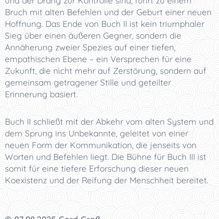
und der Drang zur Kontrolle sind, führt zu einem
Bruch mit alten Befehlen und der Geburt einer neuen
Hoffnung. Das Ende von Buch II ist kein triumphaler
Sieg über einen äußeren Gegner, sondern die
Annäherung zweier Spezies auf einer tiefen,
empathischen Ebene – ein Versprechen für eine
Zukunft, die nicht mehr auf Zerstörung, sondern auf
gemeinsam getragener Stille und geteilter
Erinnerung basiert.
Buch II schließt mit der Abkehr vom alten System und
dem Sprung ins Unbekannte, geleitet von einer
neuen Form der Kommunikation, die jenseits von
Worten und Befehlen liegt. Die Bühne für Buch III ist
somit für eine tiefere Erforschung dieser neuen
Koexistenz und der Reifung der Menschheit bereitet.