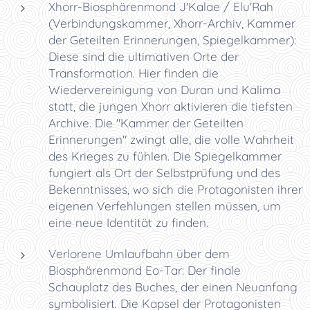
Xhorr-Biosphärenmond J'Kalae / Elu'Rah
(Verbindungskammer, Xhorr-Archiv, Kammer
der Geteilten Erinnerungen, Spiegelkammer):
Diese sind die ultimativen Orte der
Transformation. Hier finden die
Wiedervereinigung von Duran und Kalima
statt, die jungen Xhorr aktivieren die tiefsten
Archive. Die "Kammer der Geteilten
Erinnerungen" zwingt alle, die volle Wahrheit
des Krieges zu fühlen. Die Spiegelkammer
fungiert als Ort der Selbstprüfung und des
Bekenntnisses, wo sich die Protagonisten ihrer
eigenen Verfehlungen stellen müssen, um
eine neue Identität zu finden.
Verlorene Umlaufbahn über dem
Biosphärenmond Eo-Tar: Der finale
Schauplatz des Buches, der einen Neuanfang
symbolisiert. Die Kapsel der Protagonisten