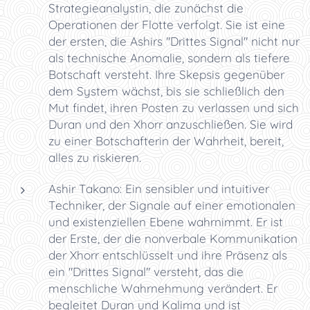
Strategieanalystin, die zunächst die
Operationen der Flotte verfolgt. Sie ist eine
der ersten, die Ashirs "Drittes Signal" nicht nur
als technische Anomalie, sondern als tiefere
Botschaft versteht. Ihre Skepsis gegenüber
dem System wächst, bis sie schließlich den
Mut findet, ihren Posten zu verlassen und sich
Duran und den Xhorr anzuschließen. Sie wird
zu einer Botschafterin der Wahrheit, bereit,
alles zu riskieren.
Ashir Takano: Ein sensibler und intuitiver
Techniker, der Signale auf einer emotionalen
und existenziellen Ebene wahrnimmt. Er ist
der Erste, der die nonverbale Kommunikation
der Xhorr entschlüsselt und ihre Präsenz als
ein "Drittes Signal" versteht, das die
menschliche Wahrnehmung verändert. Er
begleitet Duran und Kalima und ist