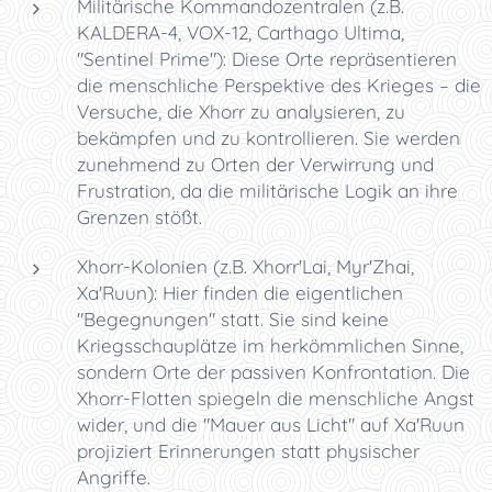
Militärische Kommandozentralen (z.B.
KALDERA-4, VOX-12, Carthago Ultima,
"Sentinel Prime"): Diese Orte repräsentieren
die menschliche Perspektive des Krieges – die
Versuche, die Xhorr zu analysieren, zu
bekämpfen und zu kontrollieren. Sie werden
zunehmend zu Orten der Verwirrung und
Frustration, da die militärische Logik an ihre
Grenzen stößt.
Xhorr-Kolonien (z.B. Xhorr'Lai, Myr'Zhai,
Xa'Ruun): Hier finden die eigentlichen
"Begegnungen" statt. Sie sind keine
Kriegsschauplätze im herkömmlichen Sinne,
sondern Orte der passiven Konfrontation. Die
Xhorr-Flotten spiegeln die menschliche Angst
wider, und die "Mauer aus Licht" auf Xa'Ruun
projiziert Erinnerungen statt physischer
Angriffe.