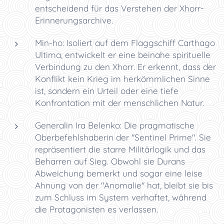
entscheidend für das Verstehen der Xhorr-
Erinnerungsarchive.
Min-ho: Isoliert auf dem Flaggschiff Carthago
Ultima, entwickelt er eine beinahe spirituelle
Verbindung zu den Xhorr. Er erkennt, dass der
Konflikt kein Krieg im herkömmlichen Sinne
ist, sondern ein Urteil oder eine tiefe
Konfrontation mit der menschlichen Natur.
Generalin Ira Belenko: Die pragmatische
Oberbefehlshaberin der "Sentinel Prime". Sie
repräsentiert die starre Militärlogik und das
Beharren auf Sieg. Obwohl sie Durans
Abweichung bemerkt und sogar eine leise
Ahnung von der "Anomalie" hat, bleibt sie bis
zum Schluss im System verhaftet, während
die Protagonisten es verlassen.