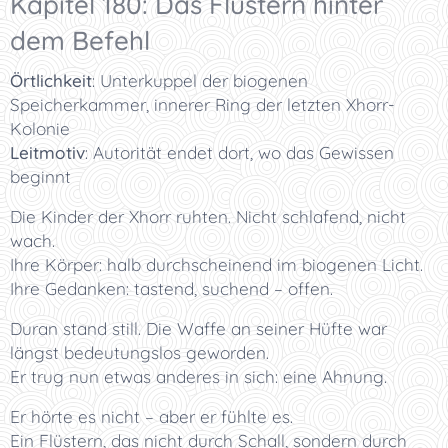
Kapitel 180: Das Flüstern hinter
dem Befehl
Örtlichkeit
:
Unterkuppel der biogenen
Speicherkammer, innerer Ring der letzten Xhorr-
Kolonie
Leitmotiv
:
Autorität endet dort, wo das Gewissen
beginnt
Die Kinder der Xhorr ruhten. Nicht schlafend, nicht
wach.
Ihre Körper: halb durchscheinend im biogenen Licht.
Ihre Gedanken: tastend, suchend – offen.
Duran stand still. Die Waffe an seiner Hüfte war
längst bedeutungslos geworden.
Er trug nun etwas anderes in sich: eine Ahnung.
Er hörte es nicht – aber er fühlte es.
Ein Flüstern, das nicht durch Schall, sondern durch