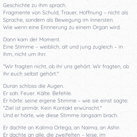
Geschichte zu ihm sprach.
Fragmente von Schuld, Trauer, Hoffnung – nicht als
Sprache, sondern als Bewegung im Innersten.
Wie wenn eine Erinnerung zu einem Organ wird.
Dann kam der Moment.
Eine Stimme – weiblich, alt und jung zugleich – in
ihm, nicht um ihn:
"Wir fragten nicht, ob ihr uns gehört. Wir fragten, ob
ihr euch selbst gehört."
Duran schloss die Augen.
Er sah: Feuer. Kälte. Befehle.
Er hörte: seine eigene Stimme – wie sie einst sagte:
"Ziel ist primär. Kein Kontakt erwünscht."
Und er hörte, wie diese Stimme langsam brach.
Er dachte an Kalima Ortega, an Naima, an Ashir.
Er dachte an alle, die zweifelten – leise, im