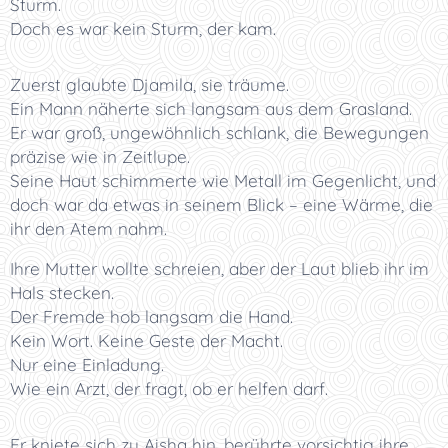
Sturm.
Doch es war kein Sturm, der kam.
Zuerst glaubte Djamila, sie träume.
Ein Mann näherte sich langsam aus dem Grasland.
Er war groß, ungewöhnlich schlank, die Bewegungen
präzise wie in Zeitlupe.
Seine Haut schimmerte wie Metall im Gegenlicht, und
doch war da etwas in seinem Blick – eine Wärme, die
ihr den Atem nahm.
Ihre Mutter wollte schreien, aber der Laut blieb ihr im
Hals stecken.
Der Fremde hob langsam die Hand.
Kein Wort. Keine Geste der Macht.
Nur eine Einladung.
Wie ein Arzt, der fragt, ob er helfen darf.
Er kniete sich zu Aisha hin, berührte vorsichtig ihre