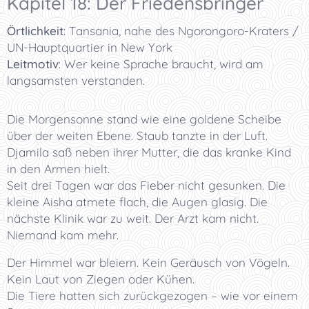
Kapitel 18: Der Friedensbringer
Örtlichkeit
:
Tansania, nahe des Ngorongoro-Kraters /
UN-Hauptquartier in New York
Leitmotiv
:
Wer keine Sprache braucht, wird am
langsamsten verstanden.
Die Morgensonne stand wie eine goldene Scheibe
über der weiten Ebene. Staub tanzte in der Luft.
Djamila saß neben ihrer Mutter, die das kranke Kind
in den Armen hielt.
Seit drei Tagen war das Fieber nicht gesunken. Die
kleine Aisha atmete flach, die Augen glasig. Die
nächste Klinik war zu weit. Der Arzt kam nicht.
Niemand kam mehr.
Der Himmel war bleiern. Kein Geräusch von Vögeln.
Kein Laut von Ziegen oder Kühen.
Die Tiere hatten sich zurückgezogen – wie vor einem