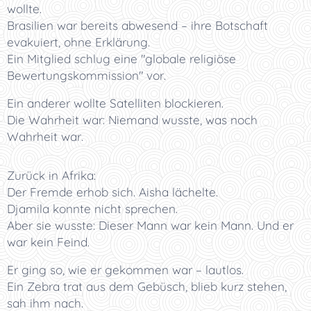
wollte.
Brasilien war bereits abwesend – ihre Botschaft
evakuiert, ohne Erklärung.
Ein Mitglied schlug eine "globale religiöse
Bewertungskommission" vor.
Ein anderer wollte Satelliten blockieren.
Die Wahrheit war: Niemand wusste, was noch
Wahrheit war.
Zurück in Afrika:
Der Fremde erhob sich. Aisha lächelte.
Djamila konnte nicht sprechen.
Aber sie wusste: Dieser Mann war kein Mann. Und er
war kein Feind.
Er ging so, wie er gekommen war – lautlos.
Ein Zebra trat aus dem Gebüsch, blieb kurz stehen,
sah ihm nach.