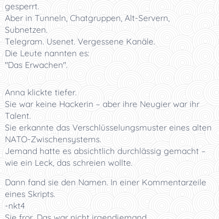
gesperrt.
Aber in Tunneln, Chatgruppen, Alt-Servern,
Subnetzen.
Telegram. Usenet. Vergessene Kanäle.
Die Leute nannten es:
"Das Erwachen".
Anna klickte tiefer.
Sie war keine Hackerin – aber ihre Neugier war ihr
Talent.
Sie erkannte das Verschlüsselungsmuster eines alten
NATO-Zwischensystems.
Jemand hatte es absichtlich durchlässig gemacht –
wie ein Leck, das schreien wollte.
Dann fand sie den Namen. In einer Kommentarzeile
eines Skripts.
-nkt4
Sie fror. Das war nicht irgendjemand.