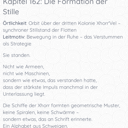
Kapitel 162: Die Formation der
Stille
Örtlichkeit
:
Orbit über der dritten Kolonie Xhorr'Vel –
synchroner Stillstand der Flotten
Leitmotiv
:
Bewegung in der Ruhe – das Verstummen
als Strategie
Sie standen.
Nicht wie Armeen,
nicht wie Maschinen,
sondern wie etwas, das verstanden hatte,
dass der stärkste Impuls manchmal in der
Unterlassung liegt.
Die Schiffe der Xhorr formten geometrische Muster,
keine Spiralen, keine Schwärme –
sondern etwas, das an Schrift erinnerte.
Ein Alphabet aus Schweigen.