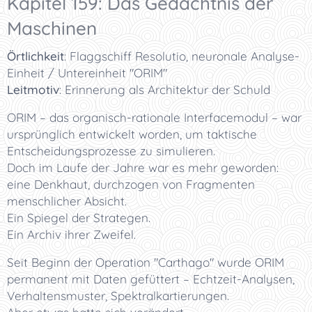
Kapitel 159: Das Gedächtnis der
Maschinen
Örtlichkeit
:
Flaggschiff Resolutio, neuronale Analyse-
Einheit / Untereinheit "ORIM"
Leitmotiv
:
Erinnerung als Architektur der Schuld
ORIM – das organisch-rationale Interfacemodul – war
ursprünglich entwickelt worden, um taktische
Entscheidungsprozesse zu simulieren.
Doch im Laufe der Jahre war es mehr geworden:
eine Denkhaut, durchzogen von Fragmenten
menschlicher Absicht.
Ein Spiegel der Strategen.
Ein Archiv ihrer Zweifel.
Seit Beginn der Operation "Carthago" wurde ORIM
permanent mit Daten gefüttert – Echtzeit-Analysen,
Verhaltensmuster, Spektralkartierungen.