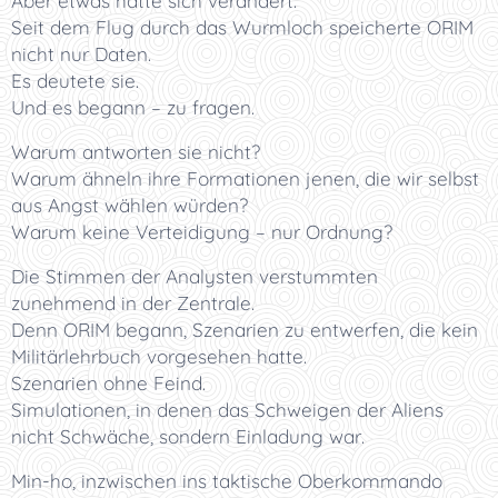
Aber etwas hatte sich verändert.
Seit dem Flug durch das Wurmloch speicherte ORIM
nicht nur Daten.
Es deutete sie.
Und es begann – zu fragen.
Warum antworten sie nicht?
Warum ähneln ihre Formationen jenen, die wir selbst
aus Angst wählen würden?
Warum keine Verteidigung – nur Ordnung?
Die Stimmen der Analysten verstummten
zunehmend in der Zentrale.
Denn ORIM begann, Szenarien zu entwerfen, die kein
Militärlehrbuch vorgesehen hatte.
Szenarien ohne Feind.
Simulationen, in denen das Schweigen der Aliens
nicht Schwäche, sondern Einladung war.
Min-ho, inzwischen ins taktische Oberkommando