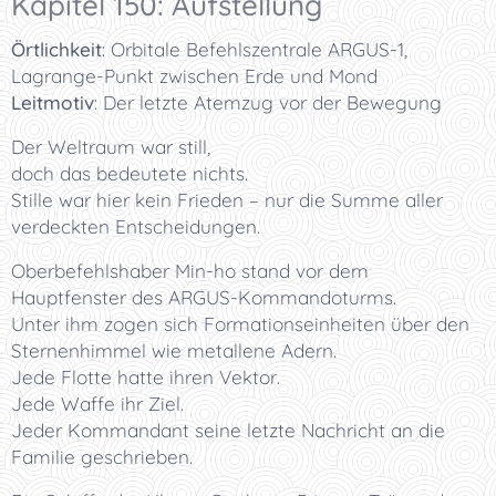
Kapitel 150: Aufstellung
Örtlichkeit
:
Orbitale Befehlszentrale ARGUS-1,
Lagrange-Punkt zwischen Erde und Mond
Leitmotiv
:
Der letzte Atemzug vor der Bewegung
Der Weltraum war still,
doch das bedeutete nichts.
Stille war hier kein Frieden – nur die Summe aller
verdeckten Entscheidungen.
Oberbefehlshaber Min-ho stand vor dem
Hauptfenster des ARGUS-Kommandoturms.
Unter ihm zogen sich Formationseinheiten über den
Sternenhimmel wie metallene Adern.
Jede Flotte hatte ihren Vektor.
Jede Waffe ihr Ziel.
Jeder Kommandant seine letzte Nachricht an die
Familie geschrieben.