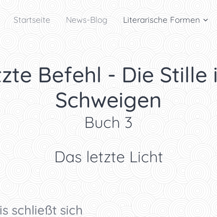
Startseite
News-Blog
Literarische Formen
zte Befehl - Die Stille 
Schweigen
Buch 3
Das letzte Licht
s schließt sich