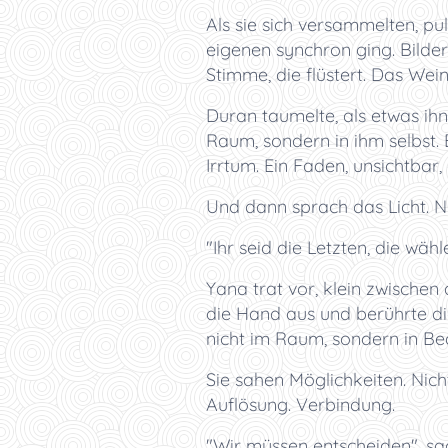
Als sie sich versammelten, pul
eigenen synchron ging. Bilder
Stimme, die flüstert. Das Wein
Duran taumelte, als etwas ihn 
Raum, sondern in ihm selbst. E
Irrtum. Ein Faden, unsichtbar,
Und dann sprach das Licht. Ni
"Ihr seid die Letzten, die wäh
Yana trat vor, klein zwische
die Hand aus und berührte d
nicht im Raum, sondern in Be
Sie sahen Möglichkeiten. Nic
Auflösung. Verbindung.
"Wir müssen entscheiden", sa