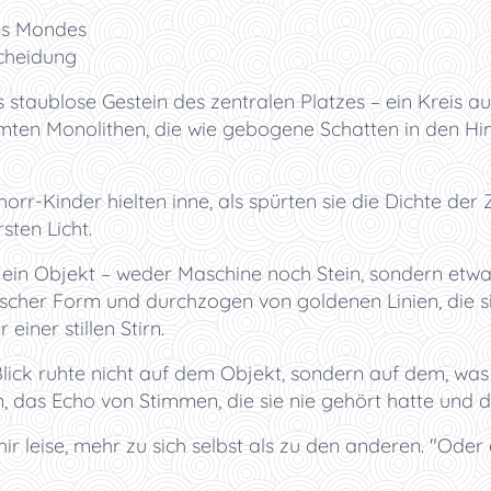
des Mondes
scheidung
as staublose Gestein des zentralen Platzes – ein Kreis 
mten Monolithen, die wie gebogene Schatten in den Him
rr-Kinder hielten inne, als spürten sie die Dichte der Ze
ten Licht.
e ein Objekt – weder Maschine noch Stein, sondern etwas
ischer Form und durchzogen von goldenen Linien, die s
iner stillen Stirn.
 Blick ruhte nicht auf dem Objekt, sondern auf dem, was
, das Echo von Stimmen, die sie nie gehört hatte und 
hir leise, mehr zu sich selbst als zu den anderen. "Oder 