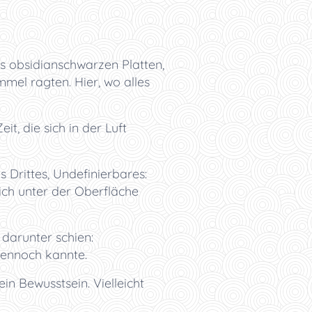
aus obsidianschwarzen Platten,
mel ragten. Hier, wo alles
it, die sich in der Luft
 Drittes, Undefinierbares:
ich unter der Oberfläche
 darunter schien:
dennoch kannte.
ein Bewusstsein. Vielleicht