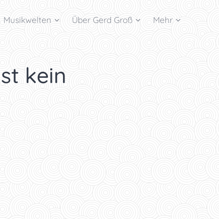
Musikwelten
Über Gerd Groß
Mehr
ist kein