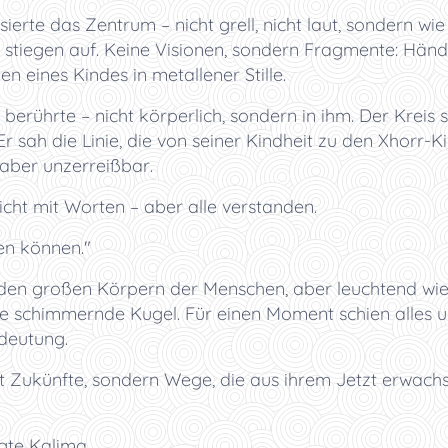
sierte das Zentrum – nicht grell, nicht laut, sondern wi
 stiegen auf. Keine Visionen, sondern Fragmente: Händ
en eines Kindes in metallener Stille.
berührte – nicht körperlich, sondern in ihm. Der Kreis s
r sah die Linie, die von seiner Kindheit zu den Xhorr-Ki
 aber unzerreißbar.
cht mit Worten – aber alle verstanden.
len können."
n den großen Körpern der Menschen, aber leuchtend wie 
ie schimmernde Kugel. Für einen Moment schien alles 
deutung.
ht Zukünfte, sondern Wege, die aus ihrem Jetzt erwachs
gte Kalima.