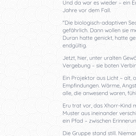
Und da war es wieder – ein E
Jahre vor dem Fall.
"Die biologisch-adaptiven Se
gefährlich. Dann wollen sie me
Duran hatte genickt, hatte ge
endgültig.
Jetzt, hier, unter uralten Gew
Vergebung – sie boten Verbi
Ein Projektor aus Licht – alt,
Empfindungen. Wärme, Angst, 
alle, die anwesend waren, füh
Eru trat vor, das Xhorr-Kind mi
Muster aus ineinander versch
ein Pfad – zwischen Erinnerun
Die Gruppe stand still. Niema