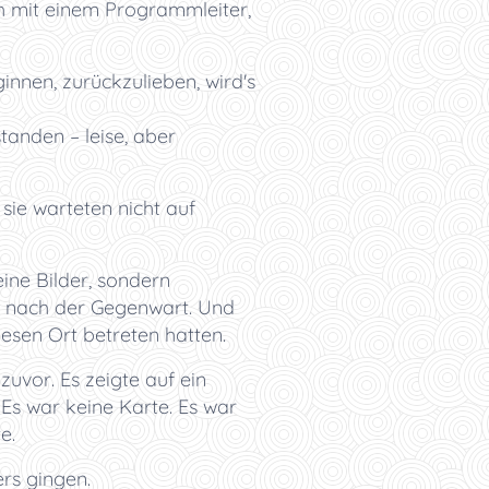
ch mit einem Programmleiter,
nnen, zurückzulieben, wird's
tanden – leise, aber
 sie warteten nicht auf
eine Bilder, sondern
t nach der Gegenwart. Und
iesen Ort betreten hatten.
 zuvor. Es zeigte auf ein
Es war keine Karte. Es war
e.
rs gingen.