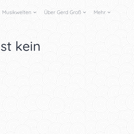
Musikwelten
Über Gerd Groß
Mehr
ist kein