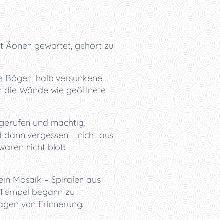
eit Äonen gewartet, gehört zu
ne Bögen, halb versunkene
n die Wände wie geöffnete
ngerufen und mächtig,
d dann vergessen – nicht aus
 waren nicht bloß
ein Mosaik – Spiralen aus
r Tempel begann zu
agen von Erinnerung.