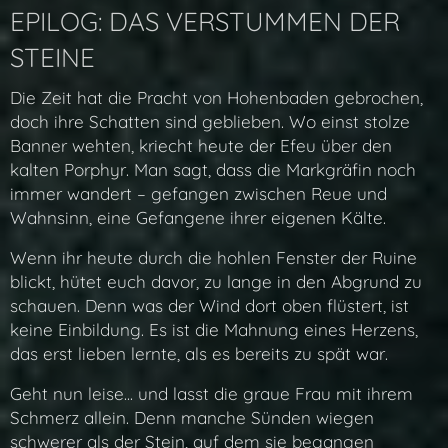
EPILOG: DAS VERSTUMMEN DER
STEINE
Die Zeit hat die Pracht von Hohenbaden gebrochen,
doch ihre Schatten sind geblieben. Wo einst stolze
Banner wehten, kriecht heute der Efeu über den
kalten Porphyr. Man sagt, dass die Markgräfin noch
immer wandert – gefangen zwischen Reue und
Wahnsinn, eine Gefangene ihrer eigenen Kälte.
Wenn ihr heute durch die hohlen Fenster der Ruine
blickt, hütet euch davor, zu lange in den Abgrund zu
schauen. Denn was der Wind dort oben flüstert, ist
keine Einbildung. Es ist die Mahnung eines Herzens,
das erst lieben lernte, als es bereits zu spät war.
Geht nun leise... und lasst die graue Frau mit ihrem
Schmerz allein. Denn manche Sünden wiegen
schwerer als der Stein, auf dem sie begangen