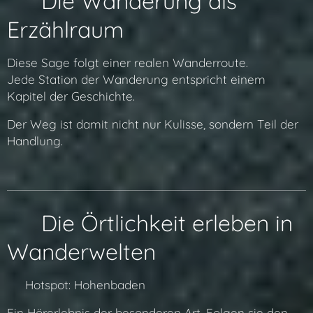
🧭 Die Wanderung als
Erzählraum
Diese Sage folgt einer realen Wanderroute.
Jede Station der Wanderung entspricht einem
Kapitel der Geschichte.
Der Weg ist damit nicht nur Kulisse, sondern Teil der
Handlung.
📍 Die Örtlichkeit erleben in
Wanderwelten
🔗 Hotspot: Hohenbaden
Ein Hörerlebnis der besonderen Art. Folgen sie den