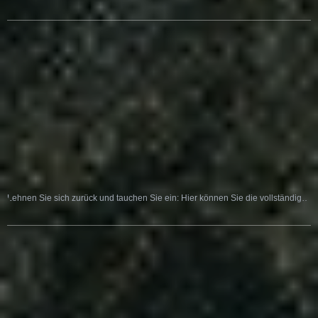
Lehnen Sie sich zurück und tauchen Sie ein: Hier können Sie die vollständige Sage als Hörspiel erleben: