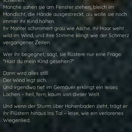
Manche sahen sie am Fenster stehen, bleich im
Mondlicht, die Hände ausgestreckt, als wolle sie noch
immer ihr Kind halten.
Ihr Mantel schimmert grau wie Asche, ihr Haar weht
wild im Wind, und ihre Stimme klingt wie der Schmerz
vergangener Zeiten.
Wer ihr begegnet, sagt, sie flüstere nur eine Frage:
"Hast du mein Kind gesehen?"
Dann wird alles still.
Der Wind legt sich.
Und irgendwo tief im Gemäuer erklingt ein leises
Lachen – hell, fern, kaum von dieser Welt.
Und wenn der Sturm über Hohenbaden zieht, trägt er
ihr Flüstern hinaus ins Tal – leise, wie ein verlorenes
Wiegenlied.