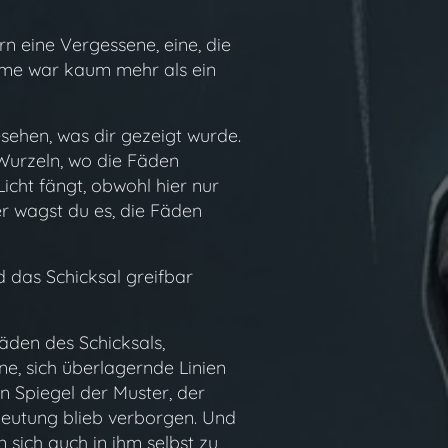
n eine Vergessene, eine, die
mme war kaum mehr als ein
sehen, was dir gezeigt wurde.
 Wurzeln, wo die Fäden
icht fängt, obwohl hier nur
er wagst du es, die Fäden
d das Schicksal greifbar
Fäden des Schicksals,
ne, sich überlagernde Linien
n Spiegel der Muster, der
deutung blieb verborgen. Und
 sich auch in ihm selbst zu