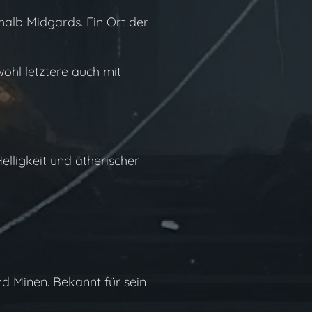
halb Midgards. Ein Ort der
wohl letztere auch mit
Helligkeit und ätherischer
nd Minen. Bekannt für sein