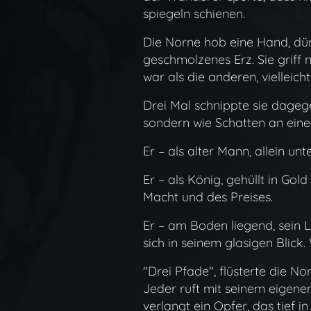
spiegeln schienen.
Die Norne hob eine Hand, dünn
geschmolzenes Erz. Sie griff
war als die anderen, vielleicht
Drei Mal schnippte sie dagegen
sondern wie Schatten an ein
Er – als alter Mann, allein un
Er – als König, gehüllt in Gol
Macht und des Preises.
Er – am Boden liegend, sein L
sich in seinem glasigen Blick
"Drei Pfade", flüsterte die No
Jeder ruft mit seinem eigenen
verlangt ein Opfer, das tief in