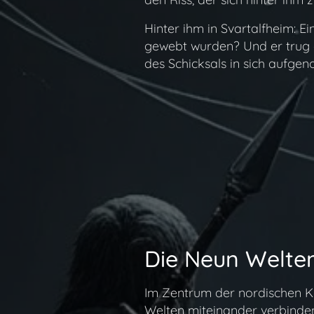
Hinter ihm in Svartalfheim: E
gewebt wurden? Und er trug d
des Schicksals in sich aufgen
Die Neun Welte
Im Zentrum der nordischen Ko
Welten miteinander verbinden