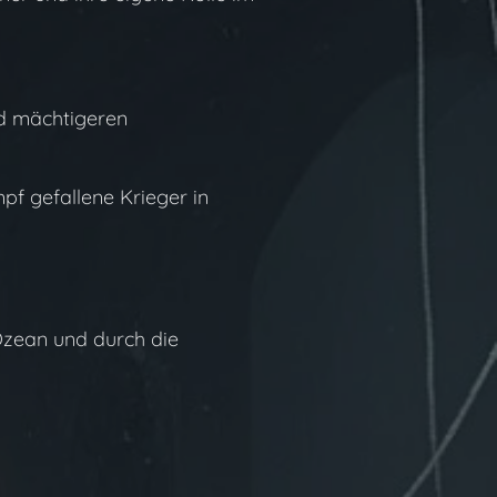
nd mächtigeren
mpf gefallene Krieger in
Ozean und durch die