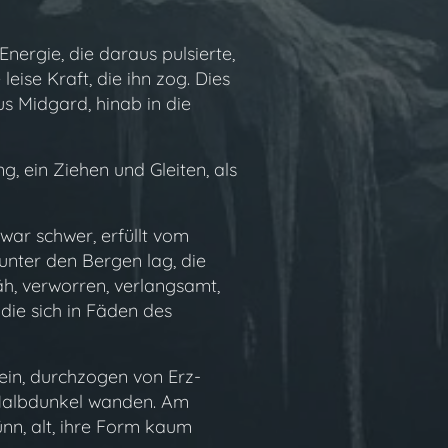
ergie, die daraus pulsierte,
ise Kraft, die ihn zog. Dies
s Midgard, hinab in die
g, ein Ziehen und Gleiten, als
war schwer, erfüllt vom
unter den Bergen lag, die
h, verworren, verlangsamt,
ie sich in Fäden des
in, durchzogen von Erz-
 Halbdunkel wanden. Am
ünn, alt, ihre Form kaum