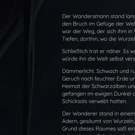
Der Wandersmann stand lange 
den Bruch im Gefüge der Welt.
war der Weg, der sich ihm in
Tiefen, dorthin, wo die Wurze
Schließlich trat er näher. Es 
würde ihn die Welt selbst ver
Dämmerlicht. Schwach und rußi
Geruch nach feuchter Erde und
Heimat der Schwarzalben und 
gefangen im ewigen Dunkel de
Schicksals verwebt hatten.
Der Wanderer stand in einem
Adern, gesäumt von Wurzeln, 
Grund dieses Raumes saß eine 