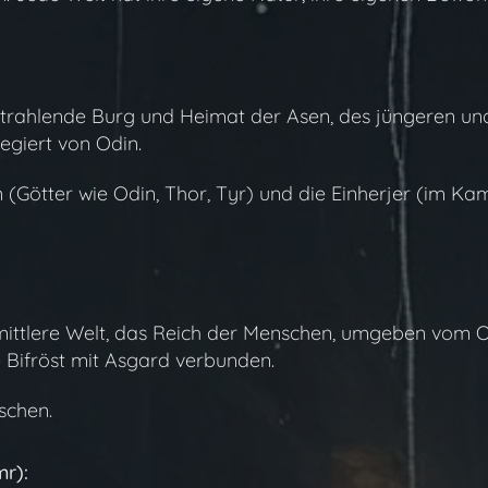
 strahlende Burg und Heimat der Asen, des jüngeren u
egiert von Odin.
n (Götter wie Odin, Thor, Tyr) und die Einherjer (im Ka
 mittlere Welt, das Reich der Menschen, umgeben vom 
ifröst mit Asgard verbunden.
schen.
r):