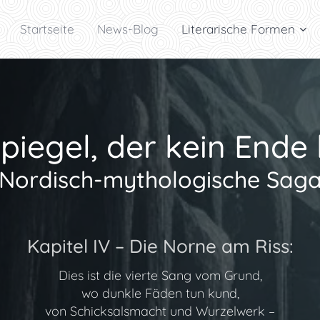
Startseite
News-Blog
Literarische Formen
piegel, der kein Ende
Nordisch-mythologische Sag
Kapitel IV – Die Norne am Riss:
Dies ist die vierte Sang vom Grund,
wo dunkle Fäden tun kund,
von Schicksalsmacht und Wurzelwerk –