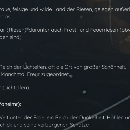
 raue, felsige und wilde Land der Riesen, gelegen außer
haos.
nar (Riesen), darunter auch Frost- und Feuerriesen (ob
en sind).
Reich der Lichtelfen, oft als Ort von großer Schönheit, 
 Manchmal Freyr zugeordnet.
r (Lichtelfen).
faheimr):
 Welt unter der Erde, ein Reich der Dunkelheit, Höhlen u
chick und seine verborgenen Schätze.