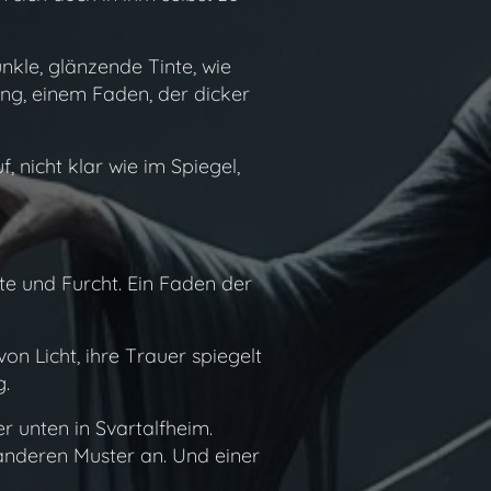
nkle, glänzende Tinte, wie
ing, einem Faden, der dicker
, nicht klar wie im Spiegel,
lte und Furcht. Ein Faden der
on Licht, ihre Trauer spiegelt
g.
er unten in Svartalfheim.
 anderen Muster an. Und einer