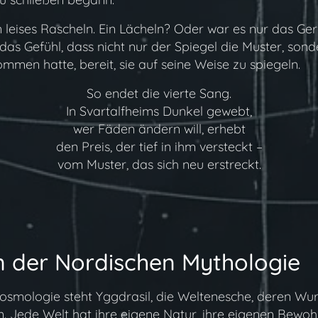
in leises Rascheln. Ein Lächeln? Oder war es nur das Ge
as Gefühl, dass nicht nur der Spiegel die Muster, sond
ommen hatte, bereit, sie auf seine Weise zu spiegeln.
So endet die vierte Sang.
In Svartalfheims Dunkel gewebt,
wer Fäden ändern will, erhebt
den Preis, der tief in ihm versteckt –
vom Muster, das sich neu erstreckt.
n der Nordischen Mythologie
smologie steht Yggdrasil, die Weltenesche, deren Wur
. Jede Welt hat ihre eigene Natur, ihre eigenen Bewoh