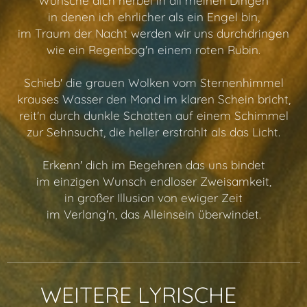
Wünsche dich herbei in all meinen Dingen
in denen ich ehrlicher als ein Engel bin,
im Traum der Nacht werden wir uns durchdringen
wie ein Regenbog'n einem roten Rubin.
Schieb' die grauen Wolken vom Sternenhimmel
krauses Wasser den Mond im klaren Schein bricht,
reit'n durch dunkle Schatten auf einem Schimmel
zur Sehnsucht, die heller erstrahlt als das Licht.
Erkenn' dich im Begehren das uns bindet
im einzigen Wunsch endloser Zweisamkeit,
in großer Illusion von ewiger Zeit
im Verlang'n, das Alleinsein überwindet.
✨ WEITERE LYRISCHE