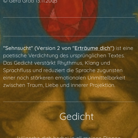
© Gerd Groß 13.11.2003
"Sehnsucht" (Version 2 von "
Erträume dich
")
ist eine
poetische Verdichtung des ursprünglichen Textes.
Das Gedicht verstärkt Rhythmus, Klang und
Sprachfluss und reduziert die Sprache zugunsten
einer noch stärkeren emotionalen Unmittelbarkeit
zwischen Traum, Liebe und innerer Projektion.
📖 Gedicht