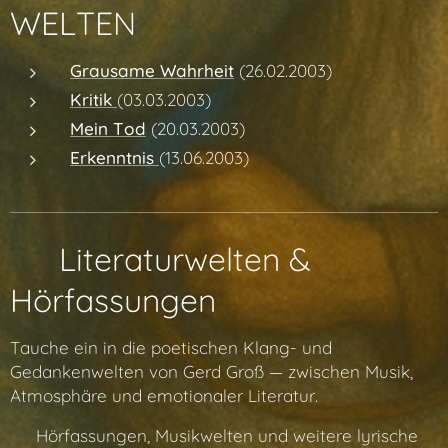
WELTEN
Grausame Wahrheit
(26.02.2003)
Kritik
(03.03.2003)
Mein Tod
(20.03.2003)
Erkenntnis
(13.06.2003)
✨ Literaturwelten &
Hörfassungen
Tauche ein in die poetischen Klang- und
Gedankenwelten von Gerd Groß — zwischen Musik,
Atmosphäre und emotionaler Literatur.
👉 Hörfassungen, Musikwelten und weitere lyrische