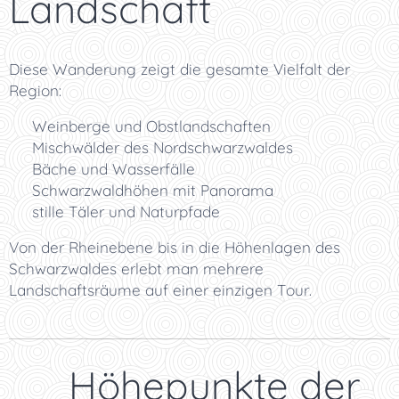
Landschaft
Diese Wanderung zeigt die gesamte Vielfalt der
Region:
🍇 Weinberge und Obstlandschaften
🌳 Mischwälder des Nordschwarzwaldes
💧 Bäche und Wasserfälle
⛰️ Schwarzwaldhöhen mit Panorama
🌿 stille Täler und Naturpfade
Von der Rheinebene bis in die Höhenlagen des
Schwarzwaldes erlebt man mehrere
Landschaftsräume auf einer einzigen Tour.
📸 Höhepunkte der