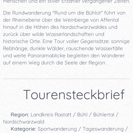
Menschen und ein stiller Erzähler vergangener Zeiten.
Die Rundwanderung "Rund um die Bühlot" führt von
der Rheinebene über die Weinberge von Affental
hinauf in die Höhen des Nordschwarzwaldes und
zurück über wilde Wasserlandschaften und
historische Orte. Eine Tour voller Gegensätze: sonnige
Rebhänge, dunkle Wälder, rauschende Wasserfälle
und weite Panoramablicke begleiten den Wanderer
auf einem Weg durch die Seele der Region.
📋 Tourensteckbrief
📍
Region:
Landkreis Rastatt / Bühl / Bühlertal /
Nordschwarzwald
🏞️
Kategorie:
Sportwanderung / Tageswanderung /