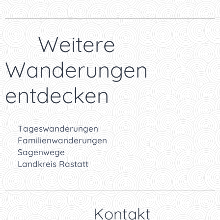
👉 Weitere
Wanderungen
entdecken
🥾
Tageswanderungen
👨‍👩‍👧
Familienwanderungen
📜
Sagenwege
🌲
Landkreis Rastatt
👉 Kontakt