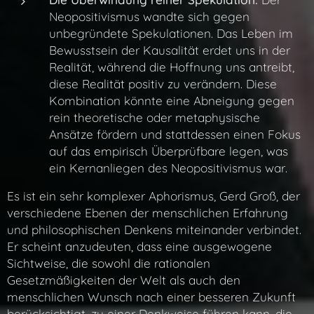
Neopositivismus wandte sich gegen
unbegründete Spekulationen. Das Leben im
Bewusstsein der Kausalität erdet uns in der
Realität, während die Hoffnung uns antreibt,
diese Realität positiv zu verändern. Diese
Kombination könnte eine Abneigung gegen
rein theoretische oder metaphysische
Ansätze fördern und stattdessen einen Fokus
auf das empirisch Überprüfbare legen, was
ein Kernanliegen des Neopositivismus war.
Es ist ein sehr komplexer Aphorismus, Gerd Groß, der
verschiedene Ebenen der menschlichen Erfahrung
und philosophischen Denkens miteinander verbindet.
Er scheint anzudeuten, dass eine ausgewogene
Sichtweise, die sowohl die rationalen
Gesetzmäßigkeiten der Welt als auch den
menschlichen Wunsch nach einer besseren Zukunft
berücksichtigt, zu einer Denkweise führen kann, die