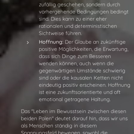
zufällig geschehen, sondern durch
vorhergehende Bedingungen bedingt
sind. Dies kann zu einer eher
rationalen und deterministischen
Sichtweise führen.
Hoffnung:
Der Glaube an zukünftige
positive Möglichkeiten, die Erwartung,
dass sich Dinge zum Besseren
wenden können, auch wenn die
gegenwärtigen Umstände schwierig
sind oder die kausalen Ketten nicht
eindeutig positiv erscheinen. Hoffnung
ist eine zukunftsorientierte und oft
emotional getragene Haltung.
Das "Leben im Bewusstsein zwischen diesen
beiden Polen" deutet darauf hin, dass wir uns
als Menschen ständig in diesem
Spannungsfeld bewegen, sowohl die