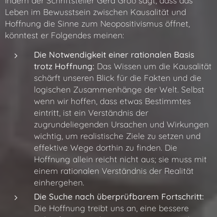
Indem der Schriftsteller Gerd Groß sagt, dass das
Leben im Bewusstsein zwischen Kausalität und
Hoffnung die Sinne zum Neopositivismus öffnet,
könntest er Folgendes meinen:
Die Notwendigkeit einer rationalen Basis
trotz Hoffnung:
Das Wissen um die Kausalität
schärft unseren Blick für die Fakten und die
logischen Zusammenhänge der Welt. Selbst
wenn wir hoffen, dass etwas Bestimmtes
eintritt, ist ein Verständnis der
zugrundeliegenden Ursachen und Wirkungen
wichtig, um realistische Ziele zu setzen und
effektive Wege dorthin zu finden. Die
Hoffnung allein reicht nicht aus; sie muss mit
einem rationalen Verständnis der Realität
einhergehen.
Die Suche nach überprüfbarem Fortschritt:
Die Hoffnung treibt uns an, eine bessere