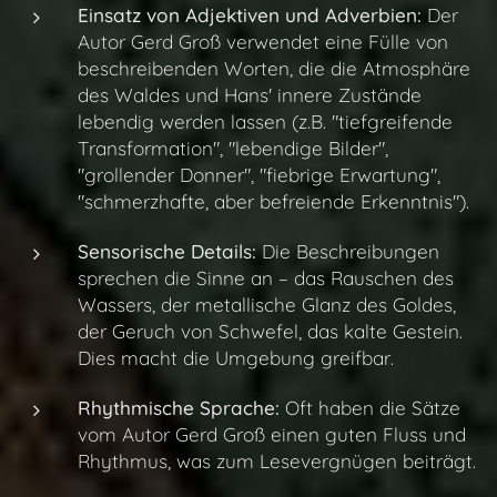
Einsatz von Adjektiven und Adverbien:
Der
Autor Gerd Groß verwendet eine Fülle von
beschreibenden Worten, die die Atmosphäre
des Waldes und Hans' innere Zustände
lebendig werden lassen (z.B. "tiefgreifende
Transformation", "lebendige Bilder",
"grollender Donner", "fiebrige Erwartung",
"schmerzhafte, aber befreiende Erkenntnis").
Sensorische Details:
Die Beschreibungen
sprechen die Sinne an – das Rauschen des
Wassers, der metallische Glanz des Goldes,
der Geruch von Schwefel, das kalte Gestein.
Dies macht die Umgebung greifbar.
Rhythmische Sprache:
Oft haben die Sätze
vom Autor Gerd Groß einen guten Fluss und
Rhythmus, was zum Lesevergnügen beiträgt.