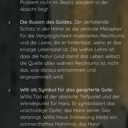
Problem nicht im Besitz, sondern in der
Absicht liegt.
Die Illusion des Goldes:
Der zerfallende
Schatz in der Höhle ist die zentrale Metapher
für die Vergänglichkeit materiellen Reichtums
und die Leere, die er hinterlässt, wenn er das
einzige Lebensziel ist. Die wahre Lehre ist,
dass die Natur (und damit das Leben selbst)
die Quelle allen wahren Reichtums ist, nicht
das, was daraus entnommen und
angesammelt wird.
Willi als Symbol für das geopferte Gute:
Willis Tod ist der absolute Tiefpunkt und der
Wendepunkt für Hans. Er symbolisiert das
unschuldige Opfer, das Hans seiner Gier
darbringt. Willis treue Erinnerung bleibt ein
schmerzhaftes Mahnmal, das Hans'