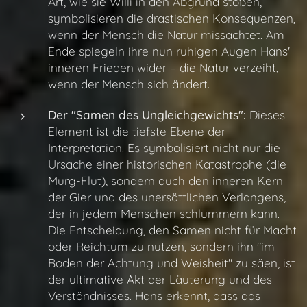
Art, wie sie Willi in den Abgrund stoßen,
symbolisieren die drastischen Konsequenzen,
wenn der Mensch die Natur missachtet. Am
Ende spiegeln ihre nun ruhigen Augen Hans'
inneren Frieden wider – die Natur verzeiht,
wenn der Mensch sich ändert.
Der "Samen des Ungleichgewichts":
Dieses
Element ist die tiefste Ebene der
Interpretation. Es symbolisiert nicht nur die
Ursache einer historischen Katastrophe (die
Murg-Flut), sondern auch den inneren Kern
der Gier und des unersättlichen Verlangens,
der in jedem Menschen schlummern kann.
Die Entscheidung, den Samen nicht für Macht
oder Reichtum zu nutzen, sondern ihn "im
Boden der Achtung und Weisheit" zu säen, ist
der ultimative Akt der Läuterung und des
Verständnisses. Hans erkennt, dass das