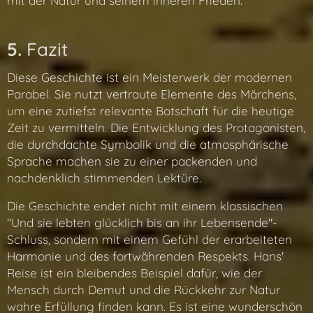
mit der Natur und seinem inneren Frieden.
5.
Fazit
Diese Geschichte ist ein Meisterwerk der modernen
Parabel. Sie nutzt vertraute Elemente des Märchens,
um eine zutiefst relevante Botschaft für die heutige
Zeit zu vermitteln. Die Entwicklung des Protagonisten,
die durchdachte Symbolik und die atmosphärische
Sprache machen sie zu einer packenden und
nachdenklich stimmenden Lektüre.
Die Geschichte endet nicht mit einem klassischen
"Und sie lebten glücklich bis an ihr Lebensende"-
Schluss, sondern mit einem Gefühl der erarbeiteten
Harmonie und des fortwährenden Respekts. Hans'
Reise ist ein bleibendes Beispiel dafür, wie der
Mensch durch Demut und die Rückkehr zur Natur
wahre Erfüllung finden kann. Es ist eine wunderschön