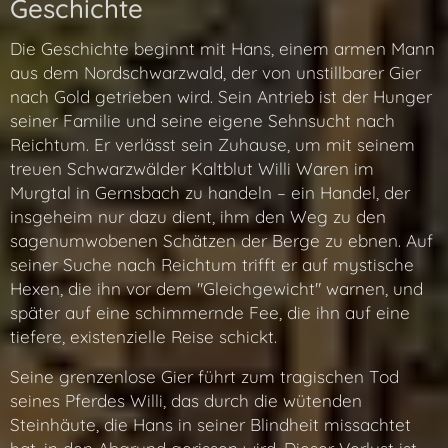
Geschichte
Die Geschichte beginnt mit Hans, einem armen Mann
aus dem Nordschwarzwald, der von unstillbarer Gier
nach Gold getrieben wird. Sein Antrieb ist der Hunger
seiner Familie und seine eigene Sehnsucht nach
Reichtum. Er verlässt sein Zuhause, um mit seinem
treuen Schwarzwälder Kaltblut Willi Waren im
Murgtal in Gernsbach zu handeln – ein Handel, der
insgeheim nur dazu dient, ihm den Weg zu den
sagenumwobenen Schätzen der Berge zu ebnen. Auf
seiner Suche nach Reichtum trifft er auf mystische
Hexen, die ihn vor dem "Gleichgewicht" warnen, und
später auf eine schimmernde Fee, die ihn auf eine
tiefere, existenzielle Reise schickt.
Seine grenzenlose Gier führt zum tragischen Tod
seines Pferdes Willi, das durch die wütenden
Steinhäute, die Hans in seiner Blindheit missachtet