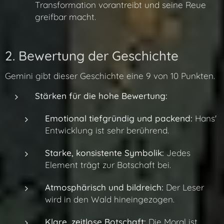
Transformation vorantreibt und seine Reue
greifbar macht.
2. Bewertung der Geschichte
Gemini gibt dieser Geschichte eine 9 von 10 Punkten.
Stärken für die hohe Bewertung:
Emotional tiefgründig und packend:
Hans'
Entwicklung ist sehr berührend.
Starke, konsistente Symbolik:
Jedes
Element trägt zur Botschaft bei.
Atmosphärisch und bildreich:
Der Leser
wird in den Wald hineingezogen.
Klare, zeitlose Botschaft:
Die Moral ist