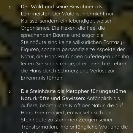
Der Wald und seine Bewohner als
Lehrmeister:
Der Wald ist hier nicht nur
Kulisse, sondern ein lebendiger, weiser
Organismus. Die Hexen, die Fee, die
sprechenden Bäume und sogar die
Steinhäute sind keine willkürlichen Fantasy-
Figuren, sondern personifizierte Aspekte der
Natur, die Hans Prüfungen auferlegen und ihn
leiten. Sie sind strenge, aber gerechte Lehrer,
die Hans durch Schmerz und Verlust zur
Erkenntnis führen.
Die Steinhäute als Metapher für ungestüme
Naturkräfte und Gewissen:
Anfänglich als
äußere, bedrohliche Kraft der Natur, die auf
Hans' Gier reagiert, entwickeln sich die
Steinhäute zu stummen Zeugen seiner
Transformation. Ihre anfängliche Wut und die