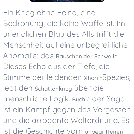
Ein Krieg ohne Feind, eine
Bedrohung, die keine Waffe ist. Im
unendlichen Blau des Alls trifft die
Menschheit auf eine unbegreifliche
Anomalie: das
.
Rauschen der Schwelle
Dieses Echo aus der Tiefe, die
Stimme der leidenden
-Spezies,
Xhorr
legt den
über die
Schattenkrieg
menschliche Logik.
der Saga
Buch 2
ist ein Kampf gegen das Vergessen
und die arrogante Weltordnung. Es
ist die Geschichte vom
unbegriffenen