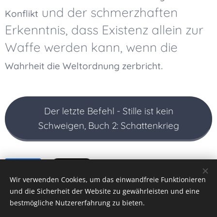
und der schmerzhaften
Konflikt
Erkenntnis, dass Existenz allein zur
Waffe werden kann, wenn die
.
Wahrheit die Weltordnung zerbricht
Der letzte Befehl - Stille ist kein
Schweigen, Buch 2: Schattenkrieg
Share
Wir verwenden Cookies, um das einwandfreie Funktionieren
und die Sicherheit der Website zu gewährleisten und eine
bestmögliche Nutzererfahrung zu bieten.
Datenschutzrichtlinien