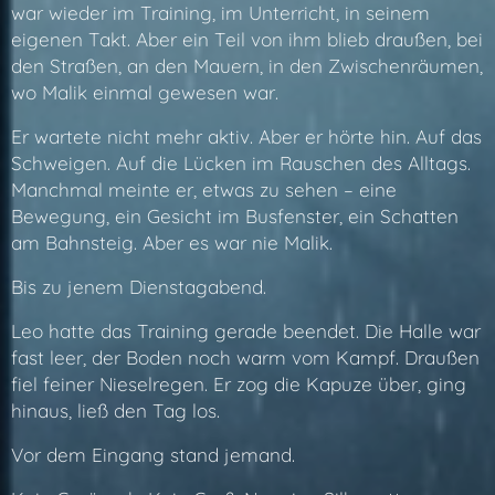
war wieder im Training, im Unterricht, in seinem
eigenen Takt. Aber ein Teil von ihm blieb draußen, bei
den Straßen, an den Mauern, in den Zwischenräumen,
wo Malik einmal gewesen war.
Er wartete nicht mehr aktiv. Aber er hörte hin. Auf das
Schweigen. Auf die Lücken im Rauschen des Alltags.
Manchmal meinte er, etwas zu sehen – eine
Bewegung, ein Gesicht im Busfenster, ein Schatten
am Bahnsteig. Aber es war nie Malik.
Bis zu jenem Dienstagabend.
Leo hatte das Training gerade beendet. Die Halle war
fast leer, der Boden noch warm vom Kampf. Draußen
fiel feiner Nieselregen. Er zog die Kapuze über, ging
hinaus, ließ den Tag los.
Vor dem Eingang stand jemand.