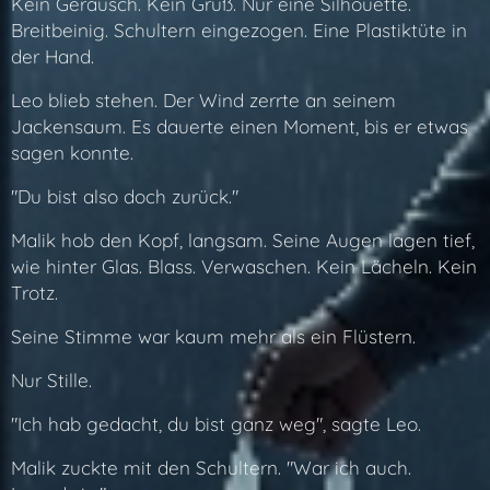
Kein Geräusch. Kein Gruß. Nur eine Silhouette.
Breitbeinig. Schultern eingezogen. Eine Plastiktüte in
der Hand.
Leo blieb stehen. Der Wind zerrte an seinem
Jackensaum. Es dauerte einen Moment, bis er etwas
sagen konnte.
"Du bist also doch zurück."
Malik hob den Kopf, langsam. Seine Augen lagen tief,
wie hinter Glas. Blass. Verwaschen. Kein Lächeln. Kein
Trotz.
Seine Stimme war kaum mehr als ein Flüstern.
Nur Stille.
"Ich hab gedacht, du bist ganz weg", sagte Leo.
Malik zuckte mit den Schultern. "War ich auch.