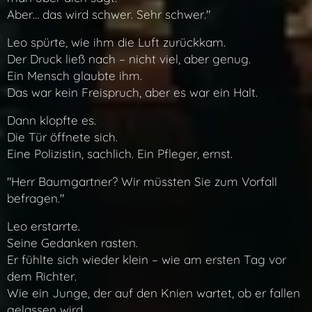
Aber… das wird schwer. Sehr schwer."
Leo spürte, wie ihm die Luft zurückkam.
Der Druck ließ nach – nicht viel, aber genug.
Ein Mensch glaubte ihm.
Das war kein Freispruch, aber es war ein Halt.
Dann klopfte es.
Die Tür öffnete sich.
Eine Polizistin, sachlich. Ein Pfleger, ernst.
"Herr Baumgartner? Wir müssten Sie zum Vorfall
befragen."
Leo erstarrte.
Seine Gedanken rasten.
Er fühlte sich wieder klein – wie am ersten Tag vor
dem Richter.
Wie ein Junge, der auf den Knien wartet, ob er fallen
gelassen wird.