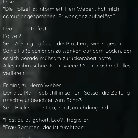
leise.
"Die Polizei ist informiert. Herr Weber… hat mich
darauf angesprochen. Er war ganz aufgelöst."
Leo taumelte fast.
Polizei?
Sein Atem ging flach, die Brust eng wie zugeschnürt.
Seine Füße schienen zu wanken auf dem Boden, den
er sich gerade mühsam zurückerobert hatte.
Alles in ihm schrie: Nicht wieder! Nicht nochmal alles
verlieren!
Er ging zu Herrn Weber.
Der alte Mann saß still in seinem Sessel, die Zeitung
rutschte unbeachtet vom Schoß.
Sein Blick suchte Leo, ernst, durchdringend.
"Hast du es gehört, Leo?", fragte er.
"Frau Sommer… das ist furchtbar."