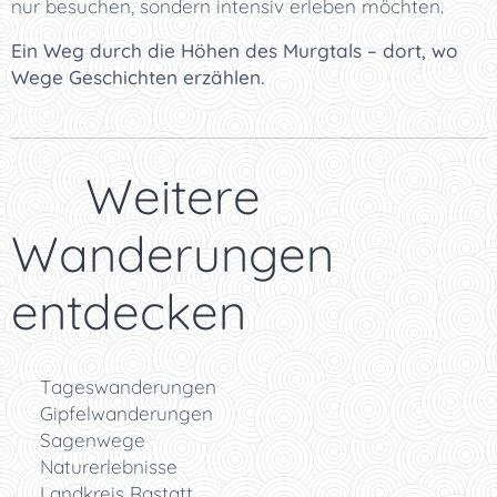
nur besuchen, sondern intensiv erleben möchten.
Ein Weg durch die Höhen des Murgtals – dort, wo
Wege Geschichten erzählen.
👉 Weitere
Wanderungen
entdecken
🥾 Tageswanderungen
⛰️ Gipfelwanderungen
📜 Sagenwege
🌿 Naturerlebnisse
🌲 Landkreis Rastatt