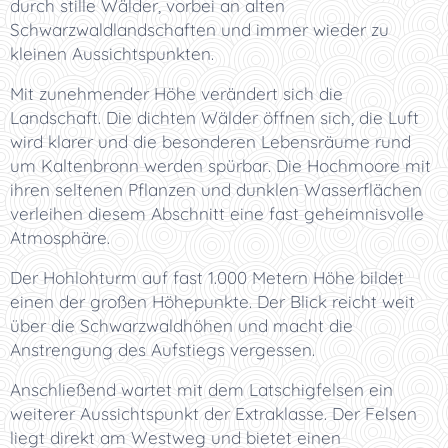
durch stille Wälder, vorbei an alten
Schwarzwaldlandschaften und immer wieder zu
kleinen Aussichtspunkten.
Mit zunehmender Höhe verändert sich die
Landschaft. Die dichten Wälder öffnen sich, die Luft
wird klarer und die besonderen Lebensräume rund
um Kaltenbronn werden spürbar. Die Hochmoore mit
ihren seltenen Pflanzen und dunklen Wasserflächen
verleihen diesem Abschnitt eine fast geheimnisvolle
Atmosphäre.
Der Hohlohturm auf fast 1.000 Metern Höhe bildet
einen der großen Höhepunkte. Der Blick reicht weit
über die Schwarzwaldhöhen und macht die
Anstrengung des Aufstiegs vergessen.
Anschließend wartet mit dem Latschigfelsen ein
weiterer Aussichtspunkt der Extraklasse. Der Felsen
liegt direkt am Westweg und bietet einen