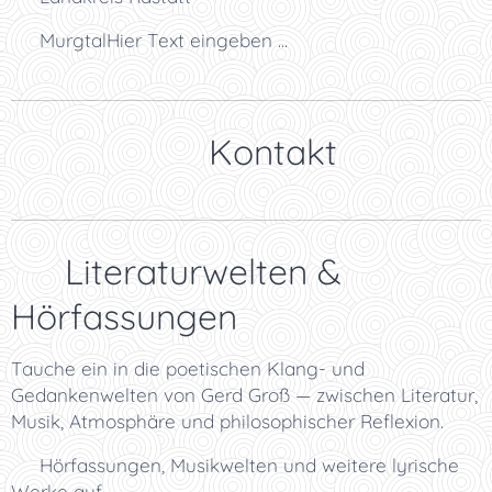
🏞️ MurgtalHier Text eingeben ...
👉 Kontakt
✨ Literaturwelten &
Hörfassungen
Tauche ein in die poetischen Klang- und
Gedankenwelten von Gerd Groß — zwischen Literatur,
Musik, Atmosphäre und philosophischer Reflexion.
👉 Hörfassungen, Musikwelten und weitere lyrische
Werke auf