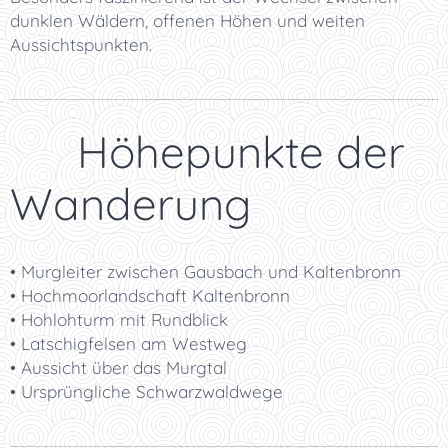
dunklen Wäldern, offenen Höhen und weiten
Aussichtspunkten.
📸 Höhepunkte der
Wanderung
• Murgleiter zwischen Gausbach und Kaltenbronn
• Hochmoorlandschaft Kaltenbronn
• Hohlohturm mit Rundblick
• Latschigfelsen am Westweg
• Aussicht über das Murgtal
• Ursprüngliche Schwarzwaldwege