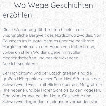
✨ Wo Wege Geschichten
erzählen
Diese Wanderung führt mitten hinein in die
ursprüngliche Bergwelt des Nordschwarzwaldes. Von
Gausbach im Murgtal geht es über die berühmte
Murgleiter hinauf zu den Höhen von Kaltenbronn,
vorbei an stillen Wäldern, geheimnisvollen
Moorlandschaften und beeindruckenden
Aussichtspunkten.
Der Hohlohturm und der Latschigfelsen sind die
großen Höhepunkte dieser Tour. Hier öffnet sich der
Schwarzwald weit – mit Blicken über das Murgtal, die
Rheinebene und bei klarer Sicht bis zu den Vogesen.
Eine Wanderung, bei der Natur, Geschichte und
Schwarzwaldlegenden miteinander verbunden sind.