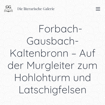
Die literarische Galerie
🥾 Forbach-
Gausbach-
Kaltenbronn – Auf
der Murgleiter zum
Hohlohturm und
Latschigfelsen