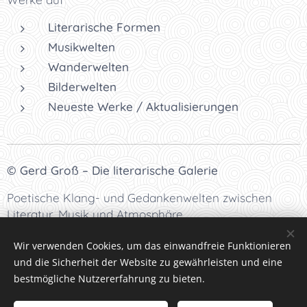
Literarische Formen
Musikwelten
Wanderwelten
Bilderwelten
Neueste Werke / Aktualisierungen
© Gerd Groß – Die literarische Galerie
Poetische Klang- und Gedankenwelten zwischen
Literatur, Musik und Atmosphäre.
Wir verwenden Cookies, um das einwandfreie Funktionieren
und die Sicherheit der Website zu gewährleisten und eine
bestmögliche Nutzererfahrung zu bieten.
Datenschutzrichtlinien