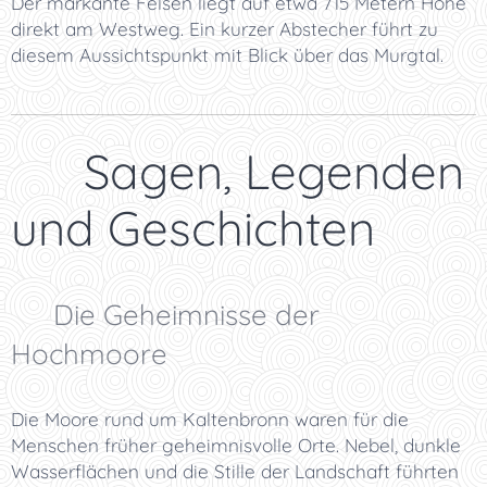
Der markante Felsen liegt auf etwa 715 Metern Höhe
direkt am Westweg. Ein kurzer Abstecher führt zu
diesem Aussichtspunkt mit Blick über das Murgtal.
📜 Sagen, Legenden
und Geschichten
🌫️ Die Geheimnisse der
Hochmoore
Die Moore rund um Kaltenbronn waren für die
Menschen früher geheimnisvolle Orte. Nebel, dunkle
Wasserflächen und die Stille der Landschaft führten