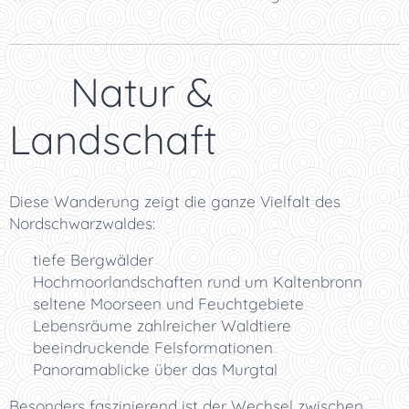
🌿 Natur &
Landschaft
Diese Wanderung zeigt die ganze Vielfalt des
Nordschwarzwaldes:
🌲 tiefe Bergwälder
🌿 Hochmoorlandschaften rund um Kaltenbronn
💧 seltene Moorseen und Feuchtgebiete
🦌 Lebensräume zahlreicher Waldtiere
🪨 beeindruckende Felsformationen
🌄 Panoramablicke über das Murgtal
Besonders faszinierend ist der Wechsel zwischen