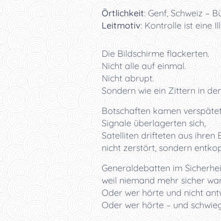
Örtlichkeit
:
Genf, Schweiz – B
Leitmotiv
:
Kontrolle ist eine I
Die Bildschirme flackerten.
Nicht alle auf einmal.
Nicht abrupt.
Sondern wie ein Zittern in d
Botschaften kamen verspätet
Signale überlagerten sich,
Satelliten drifteten aus ihren
nicht zerstört, sondern entkop
Generaldebatten im Sicherhe
weil niemand mehr sicher war
Oder wer hörte und nicht ant
Oder wer hörte – und schwieg