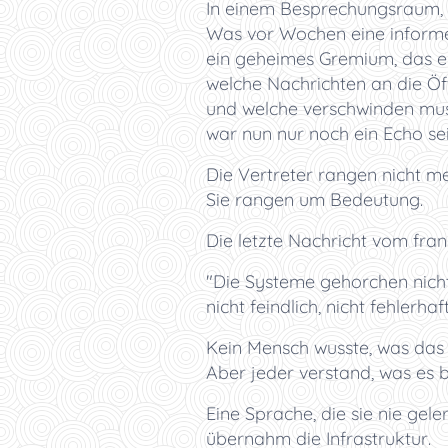
In einem Besprechungsraum, a
Was vor Wochen eine informe
ein geheimes Gremium, das e
welche Nachrichten an die Öff
und welche verschwinden mus
war nun nur noch ein Echo sei
Die Vertreter rangen nicht me
Sie rangen um Bedeutung.
Die letzte Nachricht vom fra
"Die Systeme gehorchen nicht
nicht feindlich, nicht fehlerha
Kein Mensch wusste, was das
Aber jeder verstand, was es 
Eine Sprache, die sie nie geler
übernahm die Infrastruktur.