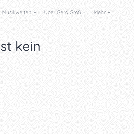
Musikwelten
Über Gerd Groß
Mehr
ist kein