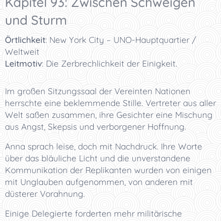
Kapitel 93: Zwischen Schweigen
und Sturm
Örtlichkeit
:
New York City – UNO-Hauptquartier /
Weltweit
Leitmotiv
:
Die Zerbrechlichkeit der Einigkeit.
Im großen Sitzungssaal der Vereinten Nationen
herrschte eine beklemmende Stille. Vertreter aus aller
Welt saßen zusammen, ihre Gesichter eine Mischung
aus Angst, Skepsis und verborgener Hoffnung.
Anna sprach leise, doch mit Nachdruck. Ihre Worte
über das bläuliche Licht und die unverstandene
Kommunikation der Replikanten wurden von einigen
mit Unglauben aufgenommen, von anderen mit
düsterer Vorahnung.
Einige Delegierte forderten mehr militärische