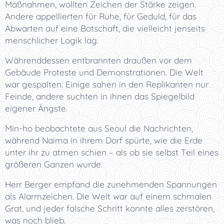
Maßnahmen, wollten Zeichen der Stärke zeigen.
Andere appellierten für Ruhe, für Geduld, für das
Abwarten auf eine Botschaft, die vielleicht jenseits
menschlicher Logik lag.
Währenddessen entbrannten draußen vor dem
Gebäude Proteste und Demonstrationen. Die Welt
war gespalten: Einige sahen in den Replikanten nur
Feinde, andere suchten in ihnen das Spiegelbild
eigener Ängste.
Min-ho beobachtete aus Seoul die Nachrichten,
während Naima in ihrem Dorf spürte, wie die Erde
unter ihr zu atmen schien – als ob sie selbst Teil eines
größeren Ganzen wurde.
Herr Berger empfand die zunehmenden Spannungen
als Alarmzeichen. Die Welt war auf einem schmalen
Grat, und jeder falsche Schritt konnte alles zerstören,
was noch blieb.