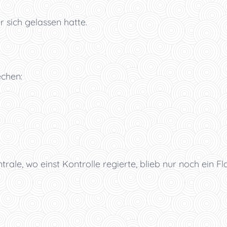
r sich gelassen hatte.
echen:
e, wo einst Kontrolle regierte, blieb nur noch ein Fl