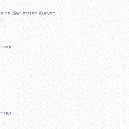
ine der letzten Kurven.
hr,
n war.
immen.