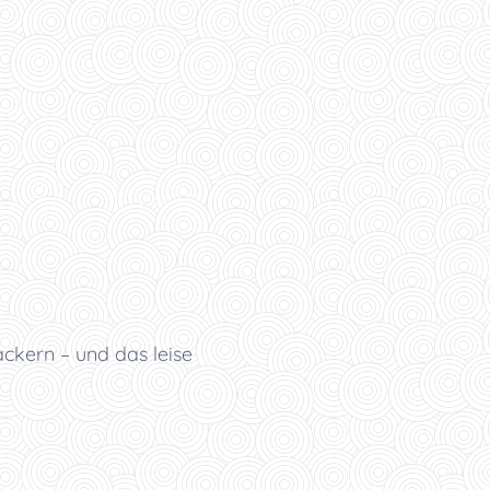
ackern – und das leise