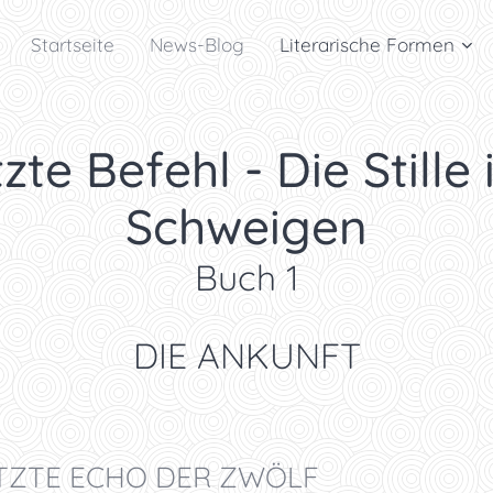
Startseite
News-Blog
Literarische Formen
zte Befehl - Die Stille 
Schweigen
Buch 1
DIE ANKUNFT
LETZTE ECHO DER ZWÖLF