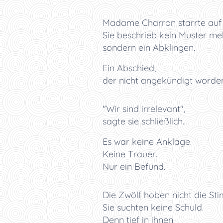
Madame Charron starrte auf e
Sie beschrieb kein Muster me
sondern ein Abklingen.
Ein Abschied,
der nicht angekündigt worde
"Wir sind irrelevant",
sagte sie schließlich.
Es war keine Anklage.
Keine Trauer.
Nur ein Befund.
Die Zwölf hoben nicht die St
Sie suchten keine Schuld.
Denn tief in ihnen