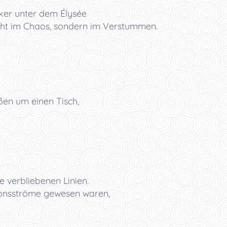
nker unter dem Élysée
icht im Chaos, sondern im Verstummen.
en um einen Tisch,
e verbliebenen Linien.
ionsströme gewesen waren,