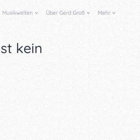
Musikwelten
Über Gerd Groß
Mehr
ist kein