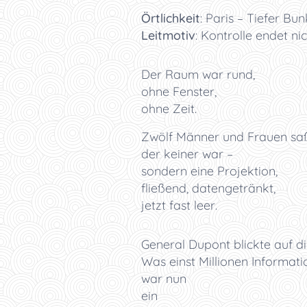
Örtlichkeit
: Paris – Tiefer Bu
Leitmotiv
: Kontrolle endet n
Der Raum war rund,
ohne Fenster,
ohne Zeit.
Zwölf Männer und Frauen saß
der keiner war –
sondern eine Projektion,
fließend, datengetränkt,
jetzt fast leer.
General Dupont blickte auf di
Was einst Millionen Informat
war nun
ein