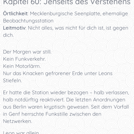
Kapitel 60: Jenseits des Verstehens
Örtlichkeit
:
Mecklenburgische Seenplatte, ehemalige
Beobachtungsstation
Leitmotiv
:
Nicht alles, was nicht für dich ist, ist gegen
dich.
Der Morgen war still.
Kein Funkverkehr.
Kein Motorlärm.
Nur das Knacken gefrorener Erde unter Leons
Stiefeln.
Er hatte die Station wieder bezogen – halb verlassen,
halb notdürftig reaktiviert. Die letzten Anordnungen
aus Berlin waren kryptisch gewesen. Seit dem Vorfall
in Genf herrschte Funkstille zwischen den
Netzwerken.
Leon war allein.