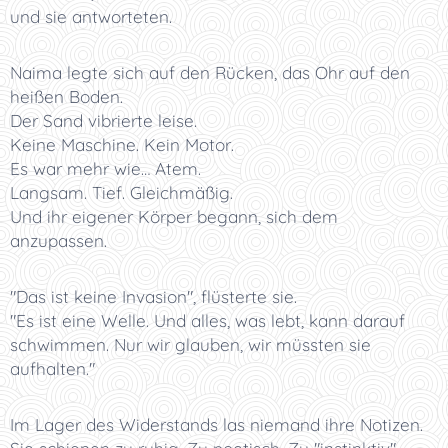
und sie antworteten.
Naima legte sich auf den Rücken, das Ohr auf den
heißen Boden.
Der Sand vibrierte leise.
Keine Maschine. Kein Motor.
Es war mehr wie… Atem.
Langsam. Tief. Gleichmäßig.
Und ihr eigener Körper begann, sich dem
anzupassen.
"Das ist keine Invasion", flüsterte sie.
"Es ist eine Welle. Und alles, was lebt, kann darauf
schwimmen. Nur wir glauben, wir müssten sie
aufhalten."
Im Lager des Widerstands las niemand ihre Notizen.