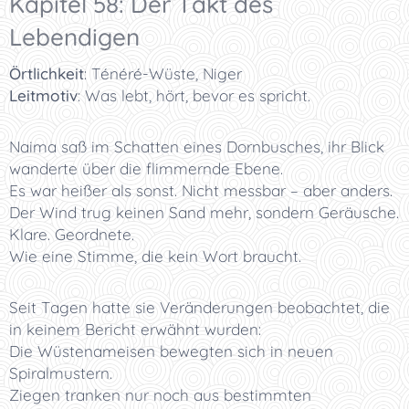
Kapitel 58: Der Takt des
Lebendigen
Örtlichkeit
:
Ténéré-Wüste, Niger
Leitmotiv
:
Was lebt, hört, bevor es spricht.
Naima saß im Schatten eines Dornbusches, ihr Blick
wanderte über die flimmernde Ebene.
Es war heißer als sonst. Nicht messbar – aber anders.
Der Wind trug keinen Sand mehr, sondern Geräusche.
Klare. Geordnete.
Wie eine Stimme, die kein Wort braucht.
Seit Tagen hatte sie Veränderungen beobachtet, die
in keinem Bericht erwähnt wurden:
Die Wüstenameisen bewegten sich in neuen
Spiralmustern.
Ziegen tranken nur noch aus bestimmten