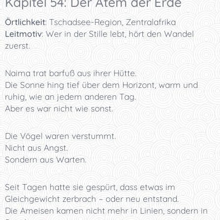
Kapitel 54: Der Atem der Erde
Örtlichkeit
:
Tschadsee-Region, Zentralafrika
Leitmotiv
:
Wer in der Stille lebt, hört den Wandel
zuerst.
Naima trat barfuß aus ihrer Hütte.
Die Sonne hing tief über dem Horizont, warm und
ruhig, wie an jedem anderen Tag.
Aber es war nicht wie sonst.
Die Vögel waren verstummt.
Nicht aus Angst.
Sondern aus Warten.
Seit Tagen hatte sie gespürt, dass etwas im
Gleichgewicht zerbrach – oder neu entstand.
Die Ameisen kamen nicht mehr in Linien, sondern in