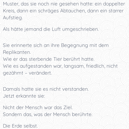
Muster, das sie noch nie gesehen hatte: ein doppelter
Kreis, dann ein schräges Abtauchen, dann ein starrer
Aufstieg.
Als hätte jemand die Luft umgeschrieben.
Sie erinnerte sich an ihre Begegnung mit dem
Replikanten.
Wie er das sterbende Tier berührt hatte.
Wie es aufgestanden war, langsam, friedlich, nicht
gezähmt – verändert.
Damals hatte sie es nicht verstanden.
Jetzt erkannte sie:
Nicht der Mensch war das Ziel.
Sondern das, was der Mensch berührte.
Die Erde selbst.