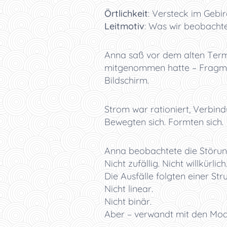
Örtlichkeit
:
Versteck im Gebirge
Leitmotiv
:
Was wir beobachte
Anna saß vor dem alten Termi
mitgenommen hatte – Fragment
Bildschirm.
Strom war rationiert, Verbind
Bewegten sich. Formten sich.
Anna beobachtete die Störun
Nicht zufällig. Nicht willkürlich
Die Ausfälle folgten einer Stru
Nicht linear.
Nicht binär.
Aber – verwandt mit den Model