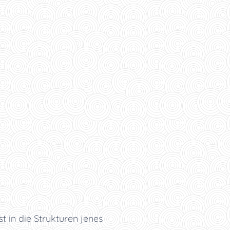
t in die Strukturen jenes