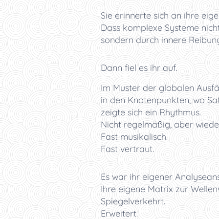
Sie erinnerte sich an ihre eig
Dass komplexe Systeme nicht
sondern durch innere Reibung
Dann fiel es ihr auf.
Im Muster der globalen Ausfäl
in den Knotenpunkten, wo Sate
zeigte sich ein Rhythmus.
Nicht regelmäßig, aber wiede
Fast musikalisch.
Fast vertraut.
Es war ihr eigener Analyseans
Ihre eigene Matrix zur Wellen
Spiegelverkehrt.
Erweitert.