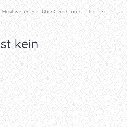
Musikwelten
Über Gerd Groß
Mehr
ist kein