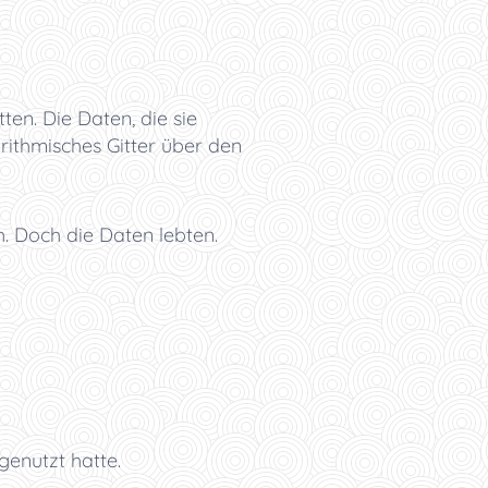
en. Die Daten, die sie
ithmisches Gitter über den
h. Doch die Daten lebten.
genutzt hatte.