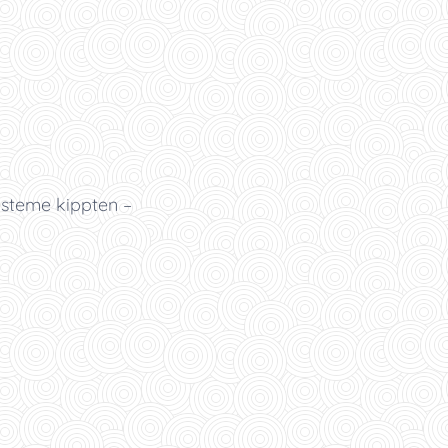
ysteme kippten –