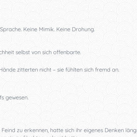
 Sprache. Keine Mimik. Keine Drohung.
hheit selbst von sich offenbarte.
Hände zitterten nicht – sie fühlten sich fremd an.
ffs gewesen.
n Feind zu erkennen, hatte sich ihr eigenes Denken längs