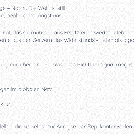
 – Nacht. Die Welt ist still.
n, beobachtet längst uns.
nal, das sie mühsam aus Ersatzteilen wiederbelebt hatt
e aus den Servern des Widerstands – liefen als algor
ung nur über ein improvisiertes Richtfunksignal möglic
gen im globalen Netz.
.
ktur.
len, die sie selbst zur Analyse der Replikantenwellen 