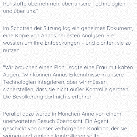
Rohstoffe übernehmen, über unsere Technologien –
und über uns."
Im Schatten der Sitzung lag ein geheimes Dokument,
eine Kopie von Annas neuesten Analysen. Sie
wussten um ihre Entdeckungen – und planten, sie zu
nutzen.
"Wir brauchen einen Plan," sagte eine Frau mit kalten
Augen. "Wir können Annas Erkenntnisse in unsere
Technologien integrieren, aber wir müssen
sicherstellen, dass sie nicht außer Kontrolle geraten.
Die Bevölkerung darf nichts erfahren."
Parallel dazu wurde in München Anna von einem
unerwarteten Besuch überrascht: Ein Agent,
geschickt von dieser verborgenen Koalition, der sie
warnen und zugleich kontrollieren sollte.