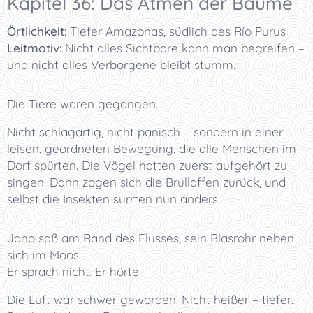
Kapitel 36: Das Atmen der Bäume
Örtlichkeit
:
Tiefer Amazonas, südlich des Río Purus
Leitmotiv
:
Nicht alles Sichtbare kann man begreifen –
und nicht alles Verborgene bleibt stumm.
Die Tiere waren gegangen.
Nicht schlagartig, nicht panisch – sondern in einer
leisen, geordneten Bewegung, die alle Menschen im
Dorf spürten. Die Vögel hatten zuerst aufgehört zu
singen. Dann zogen sich die Brüllaffen zurück, und
selbst die Insekten surrten nun anders.
Jano saß am Rand des Flusses, sein Blasrohr neben
sich im Moos.
Er sprach nicht. Er hörte.
Die Luft war schwer geworden. Nicht heißer – tiefer.