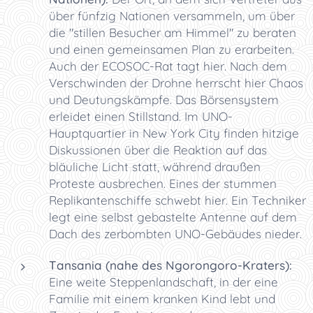
über fünfzig Nationen versammeln, um über
die "stillen Besucher am Himmel" zu beraten
und einen gemeinsamen Plan zu erarbeiten.
Auch der ECOSOC-Rat tagt hier. Nach dem
Verschwinden der Drohne herrscht hier Chaos
und Deutungskämpfe. Das Börsensystem
erleidet einen Stillstand. Im UNO-
Hauptquartier in New York City finden hitzige
Diskussionen über die Reaktion auf das
bläuliche Licht statt, während draußen
Proteste ausbrechen. Eines der stummen
Replikantenschiffe schwebt hier. Ein Techniker
legt eine selbst gebastelte Antenne auf dem
Dach des zerbombten UNO-Gebäudes nieder.
Tansania (nahe des Ngorongoro-Kraters):
Eine weite Steppenlandschaft, in der eine
Familie mit einem kranken Kind lebt und