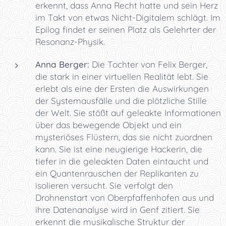
erkennt, dass Anna Recht hatte und sein Herz
im Takt von etwas Nicht-Digitalem schlägt. Im
Epilog findet er seinen Platz als Gelehrter der
Resonanz-Physik.
Anna Berger:
Die Tochter von Felix Berger,
die stark in einer virtuellen Realität lebt. Sie
erlebt als eine der Ersten die Auswirkungen
der Systemausfälle und die plötzliche Stille
der Welt. Sie stößt auf geleakte Informationen
über das bewegende Objekt und ein
mysteriöses Flüstern, das sie nicht zuordnen
kann. Sie ist eine neugierige Hackerin, die
tiefer in die geleakten Daten eintaucht und
ein Quantenrauschen der Replikanten zu
isolieren versucht. Sie verfolgt den
Drohnenstart von Oberpfaffenhofen aus und
ihre Datenanalyse wird in Genf zitiert. Sie
erkennt die musikalische Struktur der