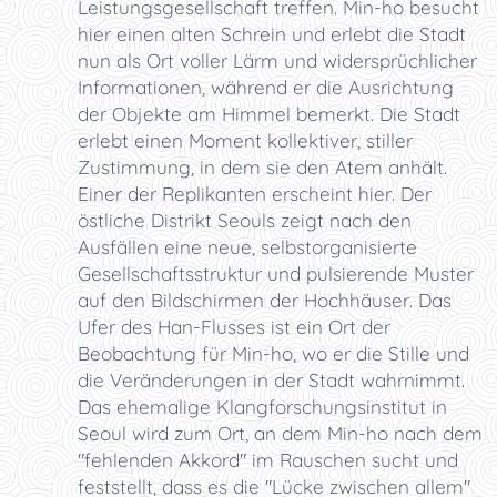
Leistungsgesellschaft treffen. Min-ho besucht
hier einen alten Schrein und erlebt die Stadt
nun als Ort voller Lärm und widersprüchlicher
Informationen, während er die Ausrichtung
der Objekte am Himmel bemerkt. Die Stadt
erlebt einen Moment kollektiver, stiller
Zustimmung, in dem sie den Atem anhält.
Einer der Replikanten erscheint hier. Der
östliche Distrikt Seouls zeigt nach den
Ausfällen eine neue, selbstorganisierte
Gesellschaftsstruktur und pulsierende Muster
auf den Bildschirmen der Hochhäuser. Das
Ufer des Han-Flusses ist ein Ort der
Beobachtung für Min-ho, wo er die Stille und
die Veränderungen in der Stadt wahrnimmt.
Das ehemalige Klangforschungsinstitut in
Seoul wird zum Ort, an dem Min-ho nach dem
"fehlenden Akkord" im Rauschen sucht und
feststellt, dass es die "Lücke zwischen allem"