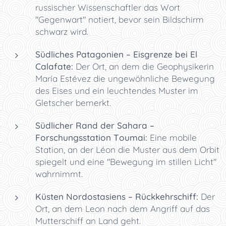
russischer Wissenschaftler das Wort
"Gegenwart" notiert, bevor sein Bildschirm
schwarz wird.
Südliches Patagonien – Eisgrenze bei El
Calafate:
Der Ort, an dem die Geophysikerin
María Estévez die ungewöhnliche Bewegung
des Eises und ein leuchtendes Muster im
Gletscher bemerkt.
Südlicher Rand der Sahara –
Forschungsstation Toumai:
Eine mobile
Station, an der Léon die Muster aus dem Orbit
spiegelt und eine "Bewegung im stillen Licht"
wahrnimmt.
Küsten Nordostasiens – Rückkehrschiff:
Der
Ort, an dem Leon nach dem Angriff auf das
Mutterschiff an Land geht.