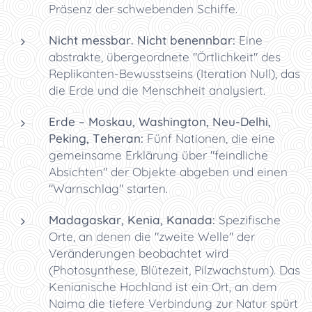
Präsenz der schwebenden Schiffe.
Nicht messbar. Nicht benennbar:
Eine
abstrakte, übergeordnete "Örtlichkeit" des
Replikanten-Bewusstseins (Iteration Null), das
die Erde und die Menschheit analysiert.
Erde – Moskau, Washington, Neu-Delhi,
Peking, Teheran:
Fünf Nationen, die eine
gemeinsame Erklärung über "feindliche
Absichten" der Objekte abgeben und einen
"Warnschlag" starten.
Madagaskar, Kenia, Kanada:
Spezifische
Orte, an denen die "zweite Welle" der
Veränderungen beobachtet wird
(Photosynthese, Blütezeit, Pilzwachstum). Das
Kenianische Hochland ist ein Ort, an dem
Naima die tiefere Verbindung zur Natur spürt