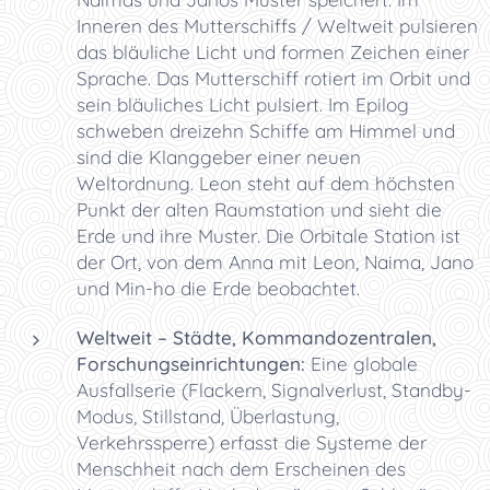
Inneren des Mutterschiffs / Weltweit pulsieren
das bläuliche Licht und formen Zeichen einer
Sprache. Das Mutterschiff rotiert im Orbit und
sein bläuliches Licht pulsiert. Im Epilog
schweben dreizehn Schiffe am Himmel und
sind die Klanggeber einer neuen
Weltordnung. Leon steht auf dem höchsten
Punkt der alten Raumstation und sieht die
Erde und ihre Muster. Die Orbitale Station ist
der Ort, von dem Anna mit Leon, Naima, Jano
und Min-ho die Erde beobachtet.
Weltweit – Städte, Kommandozentralen,
Forschungseinrichtungen:
Eine globale
Ausfallserie (Flackern, Signalverlust, Standby-
Modus, Stillstand, Überlastung,
Verkehrssperre) erfasst die Systeme der
Menschheit nach dem Erscheinen des