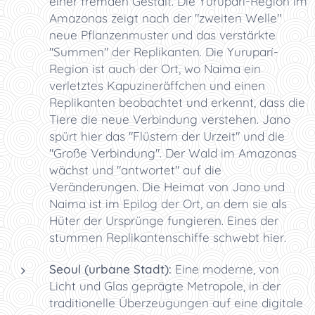
einer fremden Gestalt. Die Yuruparí-Region im
Amazonas zeigt nach der "zweiten Welle"
neue Pflanzenmuster und das verstärkte
"Summen" der Replikanten. Die Yuruparí-
Region ist auch der Ort, wo Naima ein
verletztes Kapuzineräffchen und einen
Replikanten beobachtet und erkennt, dass die
Tiere die neue Verbindung verstehen. Jano
spürt hier das "Flüstern der Urzeit" und die
"Große Verbindung". Der Wald im Amazonas
wächst und "antwortet" auf die
Veränderungen. Die Heimat von Jano und
Naima ist im Epilog der Ort, an dem sie als
Hüter der Ursprünge fungieren. Eines der
stummen Replikantenschiffe schwebt hier.
Seoul (urbane Stadt):
Eine moderne, von
Licht und Glas geprägte Metropole, in der
traditionelle Überzeugungen auf eine digitale