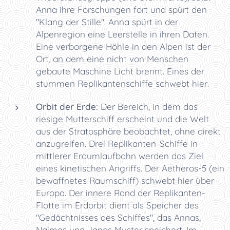
Anna ihre Forschungen fort und spürt den
"Klang der Stille". Anna spürt in der
Alpenregion eine Leerstelle in ihren Daten.
Eine verborgene Höhle in den Alpen ist der
Ort, an dem eine nicht von Menschen
gebaute Maschine Licht brennt. Eines der
stummen Replikantenschiffe schwebt hier.
Orbit der Erde:
Der Bereich, in dem das
riesige Mutterschiff erscheint und die Welt
aus der Stratosphäre beobachtet, ohne direkt
anzugreifen. Drei Replikanten-Schiffe in
mittlerer Erdumlaufbahn werden das Ziel
eines kinetischen Angriffs. Der Aetheros-5 (ein
bewaffnetes Raumschiff) schwebt hier über
Europa. Der innere Rand der Replikanten-
Flotte im Erdorbit dient als Speicher des
"Gedächtnisses des Schiffes", das Annas,
Naimas und Janos Muster speichert. Im