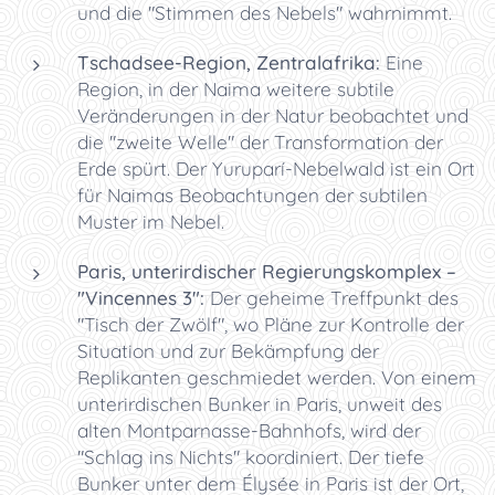
und die "Stimmen des Nebels" wahrnimmt.
Tschadsee-Region, Zentralafrika:
Eine
Region, in der Naima weitere subtile
Veränderungen in der Natur beobachtet und
die "zweite Welle" der Transformation der
Erde spürt. Der Yuruparí-Nebelwald ist ein Ort
für Naimas Beobachtungen der subtilen
Muster im Nebel.
Paris, unterirdischer Regierungskomplex –
"Vincennes 3":
Der geheime Treffpunkt des
"Tisch der Zwölf", wo Pläne zur Kontrolle der
Situation und zur Bekämpfung der
Replikanten geschmiedet werden. Von einem
unterirdischen Bunker in Paris, unweit des
alten Montparnasse-Bahnhofs, wird der
"Schlag ins Nichts" koordiniert. Der tiefe
Bunker unter dem Élysée in Paris ist der Ort,