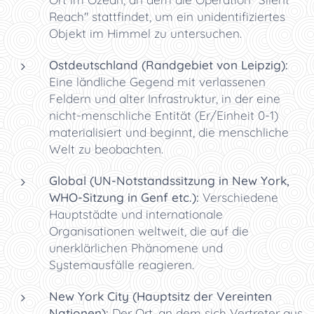
Reach" stattfindet, um ein unidentifiziertes
Objekt im Himmel zu untersuchen.
Ostdeutschland (Randgebiet von Leipzig):
Eine ländliche Gegend mit verlassenen
Feldern und alter Infrastruktur, in der eine
nicht-menschliche Entität (Er/Einheit 0-1)
materialisiert und beginnt, die menschliche
Welt zu beobachten.
Global (UN-Notstandssitzung in New York,
WHO-Sitzung in Genf etc.):
Verschiedene
Hauptstädte und internationale
Organisationen weltweit, die auf die
unerklärlichen Phänomene und
Systemausfälle reagieren.
New York City (Hauptsitz der Vereinten
Nationen):
Der Ort, an dem sich Vertreter aus