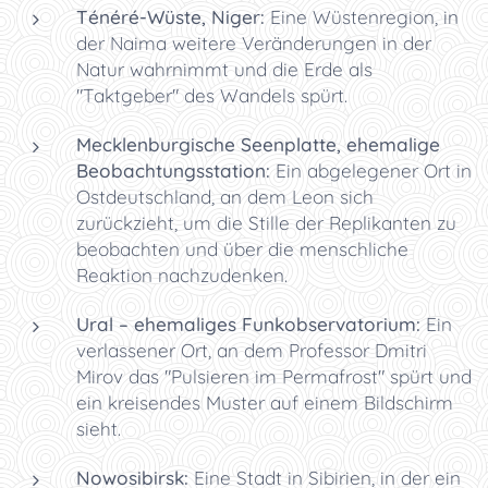
Ténéré-Wüste, Niger:
Eine Wüstenregion, in
der Naima weitere Veränderungen in der
Natur wahrnimmt und die Erde als
"Taktgeber" des Wandels spürt.
Mecklenburgische Seenplatte, ehemalige
Beobachtungsstation:
Ein abgelegener Ort in
Ostdeutschland, an dem Leon sich
zurückzieht, um die Stille der Replikanten zu
beobachten und über die menschliche
Reaktion nachzudenken.
Ural – ehemaliges Funkobservatorium:
Ein
verlassener Ort, an dem Professor Dmitri
Mirov das "Pulsieren im Permafrost" spürt und
ein kreisendes Muster auf einem Bildschirm
sieht.
Nowosibirsk:
Eine Stadt in Sibirien, in der ein