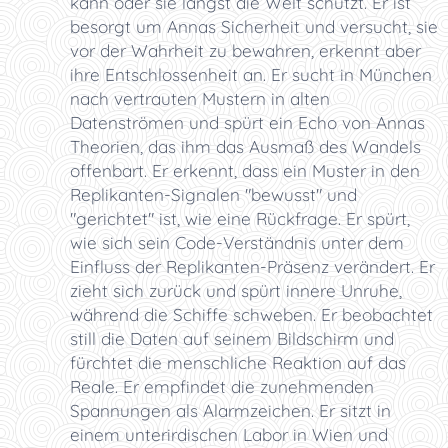
kann oder sie längst die Welt schützt. Er ist
besorgt um Annas Sicherheit und versucht, sie
vor der Wahrheit zu bewahren, erkennt aber
ihre Entschlossenheit an. Er sucht in München
nach vertrauten Mustern in alten
Datenströmen und spürt ein Echo von Annas
Theorien, das ihm das Ausmaß des Wandels
offenbart. Er erkennt, dass ein Muster in den
Replikanten-Signalen "bewusst" und
"gerichtet" ist, wie eine Rückfrage. Er spürt,
wie sich sein Code-Verständnis unter dem
Einfluss der Replikanten-Präsenz verändert. Er
zieht sich zurück und spürt innere Unruhe,
während die Schiffe schweben. Er beobachtet
still die Daten auf seinem Bildschirm und
fürchtet die menschliche Reaktion auf das
Reale. Er empfindet die zunehmenden
Spannungen als Alarmzeichen. Er sitzt in
einem unterirdischen Labor in Wien und