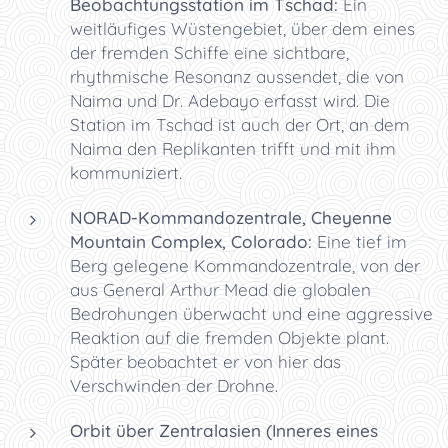
Beobachtungsstation im Tschad:
Ein
weitläufiges Wüstengebiet, über dem eines
der fremden Schiffe eine sichtbare,
rhythmische Resonanz aussendet, die von
Naima und Dr. Adebayo erfasst wird. Die
Station im Tschad ist auch der Ort, an dem
Naima den Replikanten trifft und mit ihm
kommuniziert.
NORAD-Kommandozentrale, Cheyenne
Mountain Complex, Colorado:
Eine tief im
Berg gelegene Kommandozentrale, von der
aus General Arthur Mead die globalen
Bedrohungen überwacht und eine aggressive
Reaktion auf die fremden Objekte plant.
Später beobachtet er von hier das
Verschwinden der Drohne.
Orbit über Zentralasien (Inneres eines