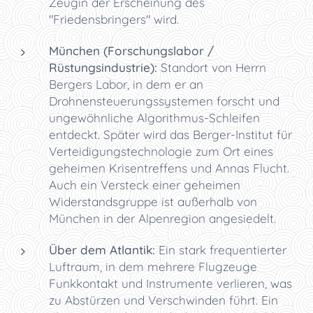
Zeugin der Erscheinung des
"Friedensbringers" wird.
München (Forschungslabor /
Rüstungsindustrie):
Standort von Herrn
Bergers Labor, in dem er an
Drohnensteuerungssystemen forscht und
ungewöhnliche Algorithmus-Schleifen
entdeckt. Später wird das Berger-Institut für
Verteidigungstechnologie zum Ort eines
geheimen Krisentreffens und Annas Flucht.
Auch ein Versteck einer geheimen
Widerstandsgruppe ist außerhalb von
München in der Alpenregion angesiedelt.
Über dem Atlantik:
Ein stark frequentierter
Luftraum, in dem mehrere Flugzeuge
Funkkontakt und Instrumente verlieren, was
zu Abstürzen und Verschwinden führt. Ein