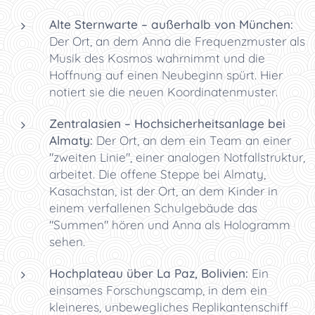
Alte Sternwarte – außerhalb von München:
Der Ort, an dem Anna die Frequenzmuster als
Musik des Kosmos wahrnimmt und die
Hoffnung auf einen Neubeginn spürt. Hier
notiert sie die neuen Koordinatenmuster.
Zentralasien – Hochsicherheitsanlage bei
Almaty:
Der Ort, an dem ein Team an einer
"zweiten Linie", einer analogen Notfallstruktur,
arbeitet. Die offene Steppe bei Almaty,
Kasachstan, ist der Ort, an dem Kinder in
einem verfallenen Schulgebäude das
"Summen" hören und Anna als Hologramm
sehen.
Hochplateau über La Paz, Bolivien:
Ein
einsames Forschungscamp, in dem ein
kleineres, unbewegliches Replikantenschiff