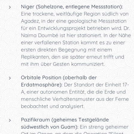
Niger (Sahelzone, entlegene Messstation):
Eine trockene, weitläufige Region südlich von
Agadez, in der eine geologische Messstation
für ein Entwicklungsprojekt betrieben wird. Dr.
Naima Doumbé ist hier stationiert. In der Nähe
einer verfallenen Station kommt es zu einer
ersten direkten Begegnung mit einem
Replikanten, den sie später erneut trifft und
mit ihm über Gesten kommuniziert.
Orbitale Position (oberhalb der
Erdatmosphäre):
Der Standort der Einheit 17-
A, einer autonomen Entität, die die Erde und
menschliche Verhaltensmuster aus der Ferne
beobachtet und analysiert.
Pazifikraum (geheimes Testgelände
südwestlich von Guam):
Ein streng geheimer
Ort im Ozean, an dem die Operation "Silent