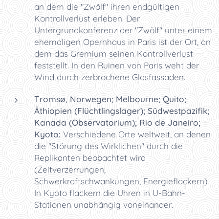
an dem die "Zwölf" ihren endgültigen
Kontrollverlust erleben. Der
Untergrundkonferenz der "Zwölf" unter einem
ehemaligen Opernhaus in Paris ist der Ort, an
dem das Gremium seinen Kontrollverlust
feststellt. In den Ruinen von Paris weht der
Wind durch zerbrochene Glasfassaden.
Tromsø, Norwegen; Melbourne; Quito;
Äthiopien (Flüchtlingslager); Südwestpazifik;
Kanada (Observatorium); Rio de Janeiro;
Kyoto:
Verschiedene Orte weltweit, an denen
die "Störung des Wirklichen" durch die
Replikanten beobachtet wird
(Zeitverzerrungen,
Schwerkraftschwankungen, Energieflackern).
In Kyoto flackern die Uhren in U-Bahn-
Stationen unabhängig voneinander.