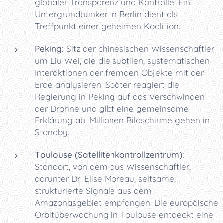
globaler Transparenz und Kontrolle. Ein
Untergrundbunker in Berlin dient als
Treffpunkt einer geheimen Koalition.
Peking:
Sitz der chinesischen Wissenschaftler
um Liu Wei, die die subtilen, systematischen
Interaktionen der fremden Objekte mit der
Erde analysieren. Später reagiert die
Regierung in Peking auf das Verschwinden
der Drohne und gibt eine gemeinsame
Erklärung ab. Millionen Bildschirme gehen in
Standby.
Toulouse (Satellitenkontrollzentrum):
Standort, von dem aus Wissenschaftler,
darunter Dr. Elise Moreau, seltsame,
strukturierte Signale aus dem
Amazonasgebiet empfangen. Die europäische
Orbitüberwachung in Toulouse entdeckt eine