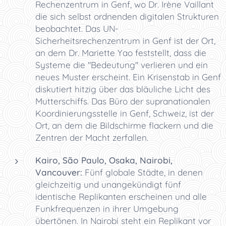
Rechenzentrum in Genf, wo Dr. Irène Vaillant
die sich selbst ordnenden digitalen Strukturen
beobachtet. Das UN-
Sicherheitsrechenzentrum in Genf ist der Ort,
an dem Dr. Mariette Yao feststellt, dass die
Systeme die "Bedeutung" verlieren und ein
neues Muster erscheint. Ein Krisenstab in Genf
diskutiert hitzig über das bläuliche Licht des
Mutterschiffs. Das Büro der supranationalen
Koordinierungsstelle in Genf, Schweiz, ist der
Ort, an dem die Bildschirme flackern und die
Zentren der Macht zerfallen.
Kairo, São Paulo, Osaka, Nairobi,
Vancouver:
Fünf globale Städte, in denen
gleichzeitig und unangekündigt fünf
identische Replikanten erscheinen und alle
Funkfrequenzen in ihrer Umgebung
übertönen. In Nairobi steht ein Replikant vor