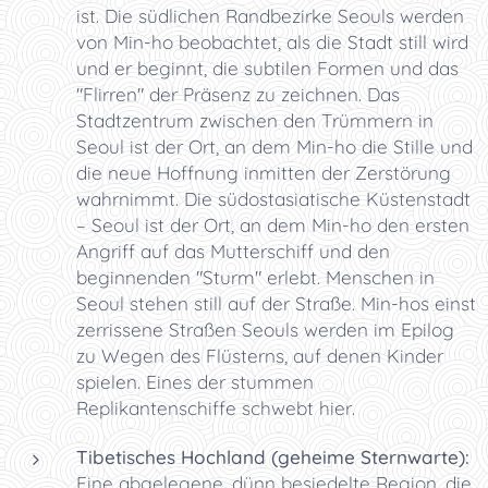
ist. Die südlichen Randbezirke Seouls werden
von Min-ho beobachtet, als die Stadt still wird
und er beginnt, die subtilen Formen und das
"Flirren" der Präsenz zu zeichnen. Das
Stadtzentrum zwischen den Trümmern in
Seoul ist der Ort, an dem Min-ho die Stille und
die neue Hoffnung inmitten der Zerstörung
wahrnimmt. Die südostasiatische Küstenstadt
– Seoul ist der Ort, an dem Min-ho den ersten
Angriff auf das Mutterschiff und den
beginnenden "Sturm" erlebt. Menschen in
Seoul stehen still auf der Straße. Min-hos einst
zerrissene Straßen Seouls werden im Epilog
zu Wegen des Flüsterns, auf denen Kinder
spielen. Eines der stummen
Replikantenschiffe schwebt hier.
Tibetisches Hochland (geheime Sternwarte):
Eine abgelegene, dünn besiedelte Region, die