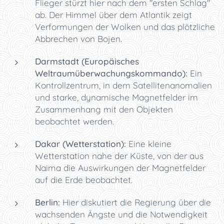
Flieger stürzt hier nach dem "ersten Schlag"
ab. Der Himmel über dem Atlantik zeigt
Verformungen der Wolken und das plötzliche
Abbrechen von Bojen.
Darmstadt (Europäisches
Weltraumüberwachungskommando):
Ein
Kontrollzentrum, in dem Satellitenanomalien
und starke, dynamische Magnetfelder im
Zusammenhang mit den Objekten
beobachtet werden.
Dakar (Wetterstation):
Eine kleine
Wetterstation nahe der Küste, von der aus
Naima die Auswirkungen der Magnetfelder
auf die Erde beobachtet.
Berlin:
Hier diskutiert die Regierung über die
wachsenden Ängste und die Notwendigkeit