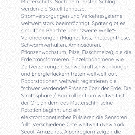
Mutterschiffs. Nach dem "ersten Schlag"
werden die Satellitennetze,
Stromversorgungen und Verkehrssysteme
weltweit stark beeinträchtigt. Später gibt es
simultane Berichte über "zweite Welle"-
Veränderungen (Magnetfluss, Photosynthese,
Schwarmverhalten, Aminosäuren,
Pflanzenwachstum, Pilze, Eisschmelze), die die
Erde transformieren. Einzelphänomene wie
Zeitverzerrungen, Schwerkraftschwankungen
und Energieflackern treten weltweit auf.
Radarstationen weltweit registrieren die
"schwer werdende" Präsenz über der Erde. Die
Stratosphäre / Kontrollzentrum weltweit ist
der Ort, an dem das Mutterschiff seine
Rotation beginnt und ein
elektromagnetisches Pulsieren die Sensoren
füllt. Verschiedene Orte weltweit (New York,
Seoul, Amazonas, Alpenregion) zeigen die