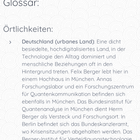
Glossar:
Örtlichkeiten:
Deutschland (urbanes Land)
: Eine dicht
besiedelte, hochdigitalisiertes Land, in der
Technologie den Alltag dominiert und
menschliche Beziehungen oft in den
Hintergrund treten. Felix Berger lebt hier in
einem Hochhaus in München. Annas
Forschungslabor und ein Forschungszentrum
für Quantenkommunikation befinden sich
ebenfalls in München. Das Bundesinstitut für
Quantenanalyse in München dient Herrn
Berger als Versteck und Forschungsort. In
Berlin befindet sich das Bundeskanzleramt,
wo Krisensitzungen abgehalten werden. Das
Berger-Institut für Verteidigungstechnologie