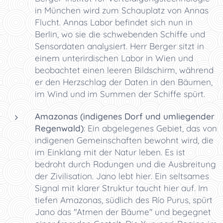
in München wird zum Schauplatz von Annas
Flucht. Annas Labor befindet sich nun in
Berlin, wo sie die schwebenden Schiffe und
Sensordaten analysiert. Herr Berger sitzt in
einem unterirdischen Labor in Wien und
beobachtet einen leeren Bildschirm, während
er den Herzschlag der Daten in den Bäumen,
im Wind und im Summen der Schiffe spürt.
Amazonas (indigenes Dorf und umliegender
Regenwald)
: Ein abgelegenes Gebiet, das von
indigenen Gemeinschaften bewohnt wird, die
im Einklang mit der Natur leben. Es ist
bedroht durch Rodungen und die Ausbreitung
der Zivilisation. Jano lebt hier. Ein seltsames
Signal mit klarer Struktur taucht hier auf. Im
tiefen Amazonas, südlich des Río Purus, spürt
Jano das "Atmen der Bäume" und begegnet