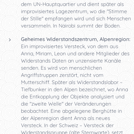
dem UN-Hauptquartier und dient später als
improvisiertes Lagezentrum, wo die "Stimme
der Stille" empfangen wird und sich Menschen
versammeln. In Nairobi summt der Boden.
Geheimes Widerstandszentrum, Alpenregion:
Ein improvisiertes Versteck, von dem aus
Anna, Miriam, Leon und andere Mitglieder des
Widerstands Daten an unzensierte Kanäle
senden. Es wird von menschlichen
Angriffstruppen zerstört, nicht vom
Mutterschiff. Später als Widerstandslabor –
Tiefbunker in den Alpen bezeichnet, wo Anna
die Entkopplung der Objekte analysiert und
die "zweite Welle" der Veränderungen
beobachtet. Eine abgelegene Berghütte in
der Alpenregion dient Anna als neues
Versteck. In der Schweiz – Versteck der
Widerstandsgruppe (alte Sternwarte), setzt