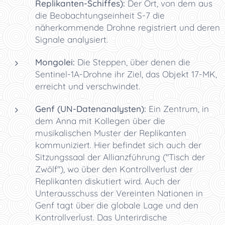
Replikanten-Schiffes):
Der Ort, von dem aus
die Beobachtungseinheit S-7 die
näherkommende Drohne registriert und deren
Signale analysiert.
Mongolei:
Die Steppen, über denen die
Sentinel-1A-Drohne ihr Ziel, das Objekt 17-MK,
erreicht und verschwindet.
Genf (UN-Datenanalysten):
Ein Zentrum, in
dem Anna mit Kollegen über die
musikalischen Muster der Replikanten
kommuniziert. Hier befindet sich auch der
Sitzungssaal der Allianzführung ("Tisch der
Zwölf"), wo über den Kontrollverlust der
Replikanten diskutiert wird. Auch der
Unterausschuss der Vereinten Nationen in
Genf tagt über die globale Lage und den
Kontrollverlust. Das Unterirdische