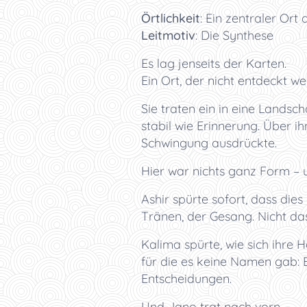
Örtlichkeit
:
Ein zentraler Ort
Leitmotiv
:
Die Synthese
Es lag jenseits der Karten.
Ein Ort, der nicht entdeckt w
Sie traten ein in eine Landsc
stabil wie Erinnerung. Über i
Schwingung ausdrückte.
Hier war nichts ganz Form – 
Ashir spürte sofort, dass dies
Tränen, der Gesang. Nicht da
Kalima spürte, wie sich ihre 
für die es keine Namen gab: 
Entscheidungen.
Und Jano trat nach vorn.