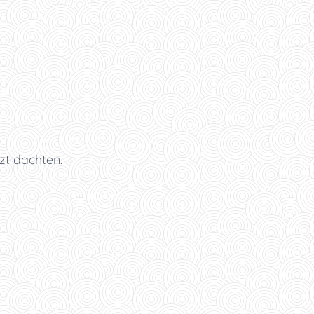
zt dachten.