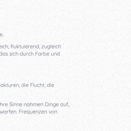
e.
ch, fluktuierend, zugleich
 das sich durch Farbe und
akturen, die Flucht, die
 Ihre Sinne nahmen Dinge auf,
 warfen. Frequenzen von