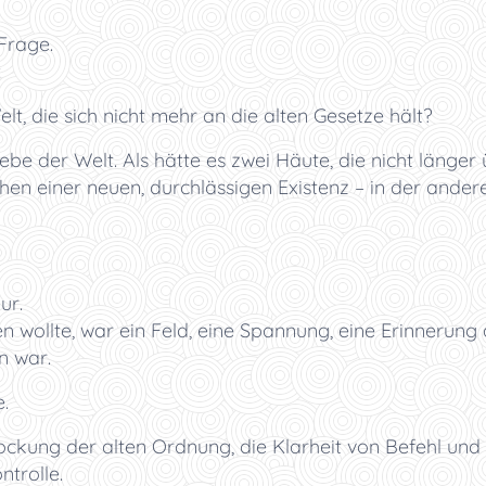
Frage.
:
elt, die sich nicht mehr an die alten Gesetze hält?
ebe der Welt. Als hätte es zwei Häute, die nicht länge
hen einer neuen, durchlässigen Existenz – in der andere
ur.
sen wollte, war ein Feld, eine Spannung, eine Erinnerung 
n war.
.
lockung der alten Ordnung, die Klarheit von Befehl un
ntrolle.