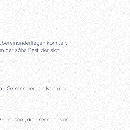
r übereinanderliegen konnten.
n der zähe Rest, der sich
an Getrenntheit, an Kontrolle,
d Gehorsam, die Trennung von