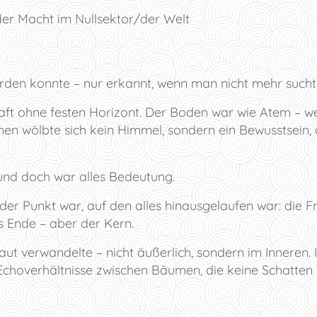
 der Macht im Nullsektor/der Welt
erden konnte – nur erkannt, wenn man nicht mehr sucht
haft ohne festen Horizont. Der Boden war wie Atem – wei
hnen wölbte sich kein Himmel, sondern ein Bewusstsein,
und doch war alles Bedeutung.
 der Punkt war, auf den alles hinausgelaufen war: die Fr
s Ende – aber der Kern.
Haut verwandelte – nicht äußerlich, sondern im Inneren.
Echoverhältnisse zwischen Bäumen, die keine Schatten