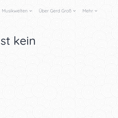
Musikwelten
Über Gerd Groß
Mehr
ist kein