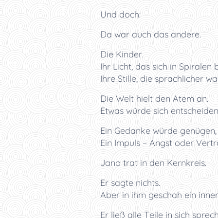
Und doch:
Da war auch das andere.
Die Kinder.
Ihr Licht, das sich in Spiralen
Ihre Stille, die sprachlicher w
Die Welt hielt den Atem an.
Etwas würde sich entscheiden 
Ein Gedanke würde genügen, u
Ein Impuls – Angst oder Vert
Jano trat in den Kernkreis.
Er sagte nichts.
Aber in ihm geschah ein inner
Er ließ alle Teile in sich spre