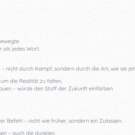
 bewegte.
ar als jedes Wort.
– nicht durch Kampf, sondern durch die Art, wie sie jet
m die Realität zu falten.
rauen – würde den Stoff der Zukunft einfärben.
er Befehl – nicht wie früher, sondern ein Zulassen.
chen – auch die dunklen.