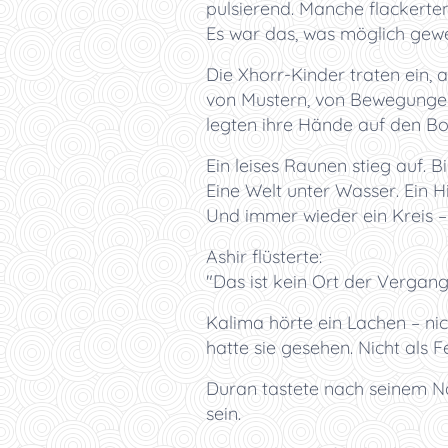
pulsierend. Manche flackerten
Es war das, was möglich gew
Die Xhorr-Kinder traten ein, 
von Mustern, von Bewegungen, 
legten ihre Hände auf den B
Ein leises Raunen stieg auf. B
Eine Welt unter Wasser. Ein 
Und immer wieder ein Kreis –
Ashir flüsterte:
"Das ist kein Ort der Vergang
Kalima hörte ein Lachen – nich
hatte sie gesehen. Nicht als F
Duran tastete nach seinem Na
sein.