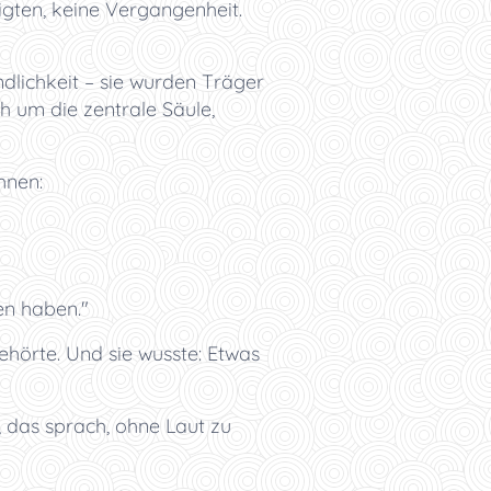
igten, keine Vergangenheit.
ndlichkeit – sie wurden Träger
h um die zentrale Säule,
hnen:
en haben."
gehörte. Und sie wusste: Etwas
 das sprach, ohne Laut zu