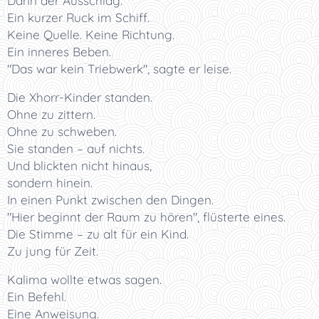
Dann der Ausschlag.
Ein kurzer Ruck im Schiff.
Keine Quelle. Keine Richtung.
Ein inneres Beben.
"Das war kein Triebwerk", sagte er leise.
Die Xhorr-Kinder standen.
Ohne zu zittern.
Ohne zu schweben.
Sie standen – auf nichts.
Und blickten nicht hinaus,
sondern hinein.
In einen Punkt zwischen den Dingen.
"Hier beginnt der Raum zu hören", flüsterte eines.
Die Stimme – zu alt für ein Kind.
Zu jung für Zeit.
Kalima wollte etwas sagen.
Ein Befehl.
Eine Anweisung.