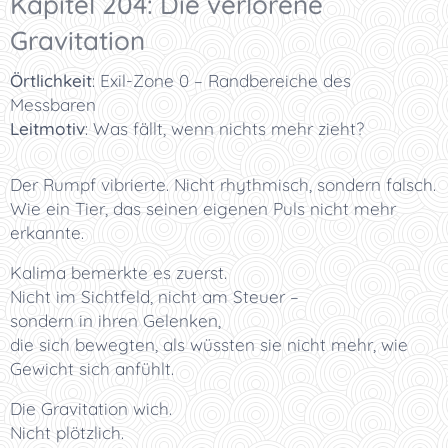
Kapitel 204: Die verlorene
Gravitation
Örtlichkeit
:
Exil-Zone 0 – Randbereiche des
Messbaren
Leitmotiv
:
Was fällt, wenn nichts mehr zieht?
Der Rumpf vibrierte. Nicht rhythmisch, sondern falsch.
Wie ein Tier, das seinen eigenen Puls nicht mehr
erkannte.
Kalima bemerkte es zuerst.
Nicht im Sichtfeld, nicht am Steuer –
sondern in ihren Gelenken,
die sich bewegten, als wüssten sie nicht mehr, wie
Gewicht sich anfühlt.
Die Gravitation wich.
Nicht plötzlich.