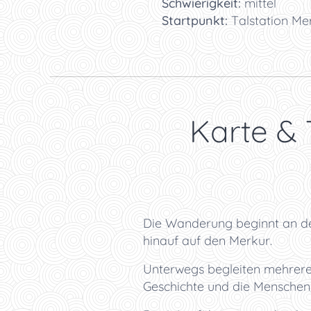
🥾
Schwierigkeit:
mittel
🚗
Startpunkt:
Talstation M
🗺️ Karte &
Die Wanderung beginnt an de
hinauf auf den Merkur.
Unterwegs begleiten mehrere 
Geschichte und die Menschen, 