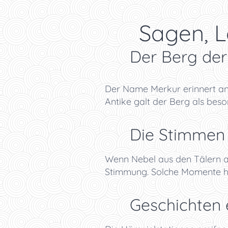
📜 Sagen, 
🌄 Der Berg der
Der Name Merkur erinnert an 
Antike galt der Berg als beso
🌫️ Die Stimmen
Wenn Nebel aus den Tälern au
Stimmung. Solche Momente ha
🎧 Geschichten