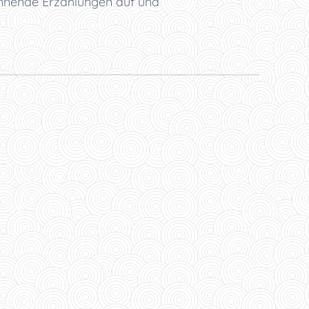
pannende Erzählungen auf und