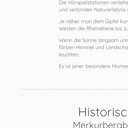
Die Hörspielstationen verlei
und verbinden Naturerlebnis
Je näher man dem Gipfel komm
Westen die Rheinebene bis zu
Wenn die Sonne langsam unter
färben Himmel und Landschaft
leuchten.
Es ist jener besondere Momen
🏰 Historis
🚠 Merkurberg