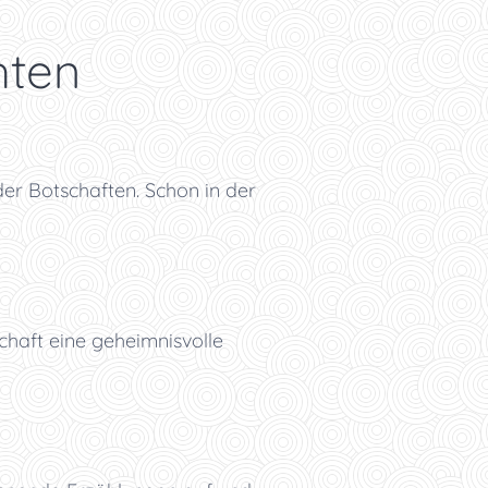
hten
er Botschaften. Schon in der
haft eine geheimnisvolle