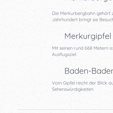
Die Merkurbergbahn gehört z
Jahrhundert bringt sie Besuc
⛰️ Merkurgipfel
Mit seinen rund 668 Metern i
Ausflugsziel.
🏛️ Baden-Baden
Vom Gipfel reicht der Blick a
Sehenswürdigkeiten.