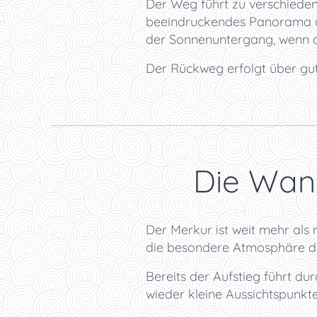
Der Weg führt zu verschiedene
beeindruckendes Panorama üb
der Sonnenuntergang, wenn di
Der Rückweg erfolgt über gu
🌲 Die Wan
Der Merkur ist weit mehr als 
die besondere Atmosphäre di
Bereits der Aufstieg führt d
wieder kleine Aussichtspunk