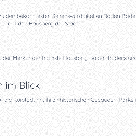
u den bekanntesten Sehenswürdigkeiten Baden-Badens
her auf den Hausberg der Stadt.
st der Merkur der höchste Hausberg Baden-Badens und s
 im Blick
uf die Kurstadt mit ihren historischen Gebäuden, Parks 