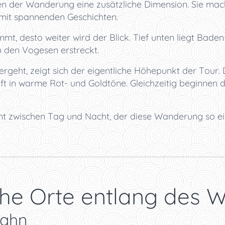
hen der Wanderung eine zusätzliche Dimension. Sie mac
 mit spannenden Geschichten.
t, desto weiter wird der Blick. Tief unten liegt Bade
 den Vogesen erstreckt.
geht, zeigt sich der eigentliche Höhepunkt der Tour. 
 in warme Rot- und Goldtöne. Gleichzeitig beginnen di
t zwischen Tag und Nacht, der diese Wanderung so ei
che Orte entlang des 
bahn