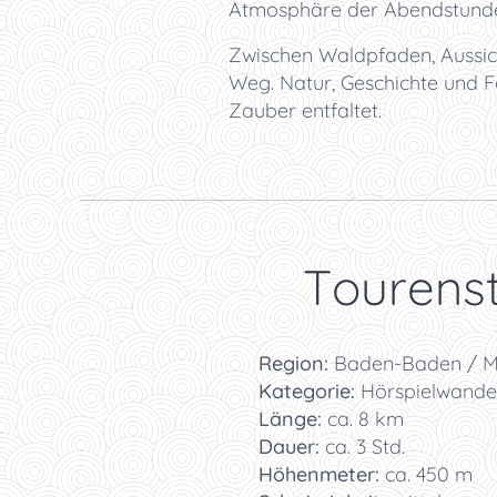
Atmosphäre der Abendstunden
Zwischen Waldpfaden, Aussi
Weg. Natur, Geschichte und F
Zauber entfaltet.
📋 Tourenst
📍
Region:
Baden-Baden / Me
🏞️
Kategorie:
Hörspielwande
📏
Länge:
ca. 8 km
⏱️
Dauer:
ca. 3 Std.
⛰️
Höhenmeter:
ca. 450 m