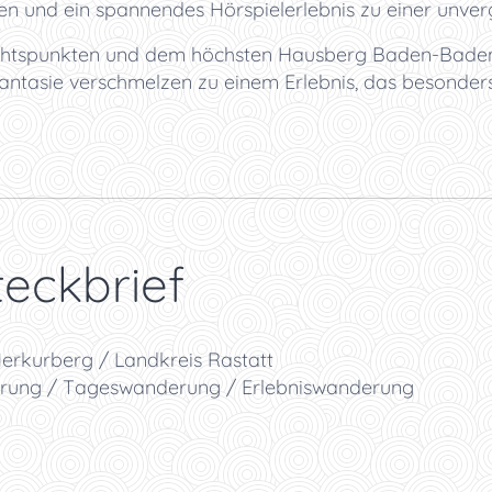
 und ein spannendes Hörspielerlebnis zu einer unverg
chtspunkten und dem höchsten Hausberg Baden-Badens
antasie verschmelzen zu einem Erlebnis, das besonder
eckbrief
rkurberg / Landkreis Rastatt
rung / Tageswanderung / Erlebniswanderung