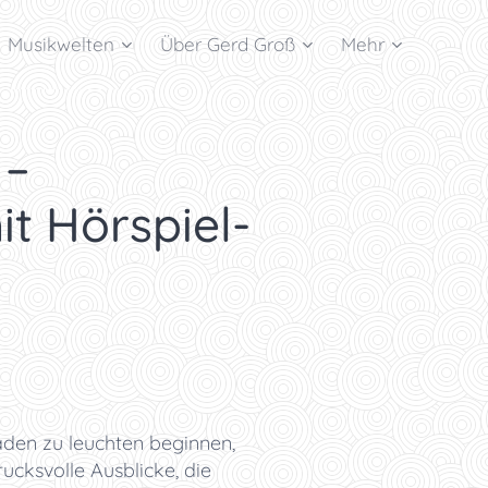
Musikwelten
Über Gerd Groß
Mehr
 –
 Hörspiel-
den zu leuchten beginnen,
cksvolle Ausblicke, die