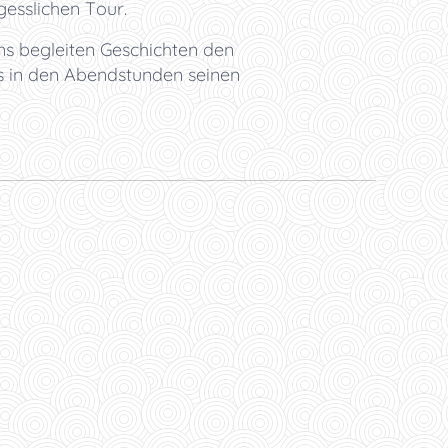
esslichen Tour.
 begleiten Geschichten den
s in den Abendstunden seinen