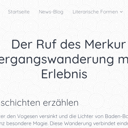
Startseite
News-Blog
Literarische Formen
🥾
Der Ruf des Merkur
ergangswanderung mit
Erlebnis
hichten erzählen
er den Vogesen versinkt und die Lichter von Baden-Ba
anz besondere Magie. Diese Wanderung verbindet eindru