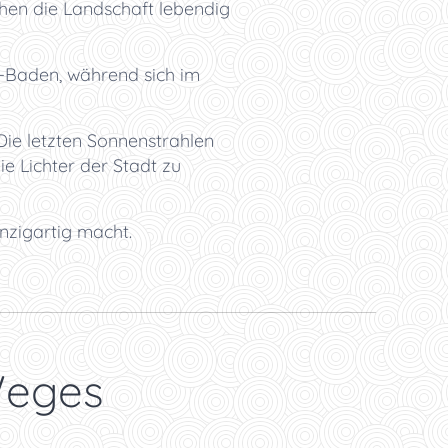
hen die Landschaft lebendig
n-Baden, während sich im
Die letzten Sonnenstrahlen
e Lichter der Stadt zu
nzigartig macht.
Weges