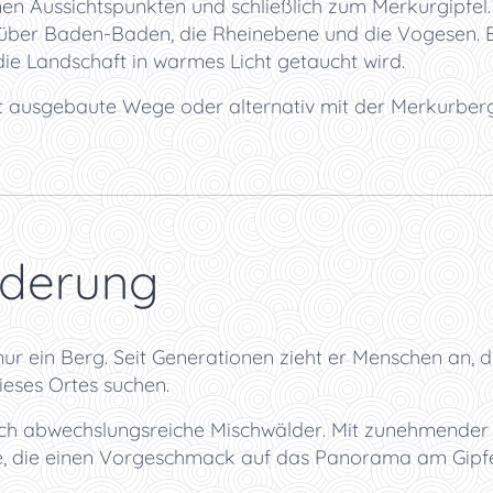
n Aussichtspunkten und schließlich zum Merkurgipfel. 
er Baden-Baden, die Rheinebene und die Vogesen. Be
e Landschaft in warmes Licht getaucht wird.
t ausgebaute Wege oder alternativ mit der Merkurber
derung
nur ein Berg. Seit Generationen zieht er Menschen an, d
eses Ortes suchen.
urch abwechslungsreiche Mischwälder. Mit zunehmender
te, die einen Vorgeschmack auf das Panorama am Gipfe