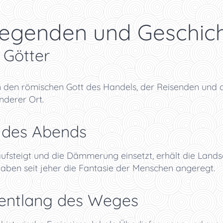
Legenden und Geschic
 Götter
den römischen Gott des Handels, der Reisenden und d
nderer Ort.
 des Abends
fsteigt und die Dämmerung einsetzt, erhält die Landsc
ben seit jeher die Fantasie der Menschen angeregt.
 entlang des Weges